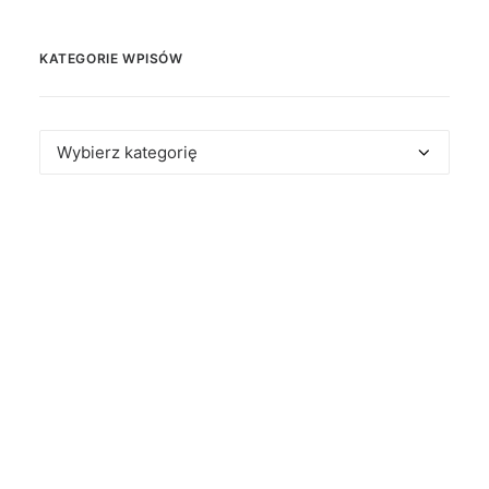
KATEGORIE WPISÓW
Kategorie
wpisów