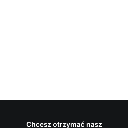
Chcesz otrzymać nasz