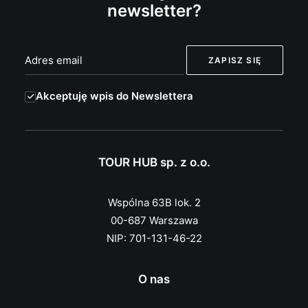
newsletter?
Akceptuję wpis do Newslettera
TOUR HUB sp. z o.o.
Wspólna 63B lok. 2
00-687 Warszawa
NIP: 701-131-46-22
O nas