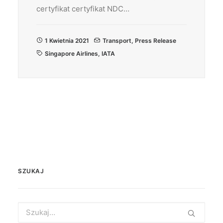
certyfikat certyfikat NDC…
1 Kwietnia 2021
Transport
,
Press Release
Singapore Airlines
,
IATA
SZUKAJ
Search
for: