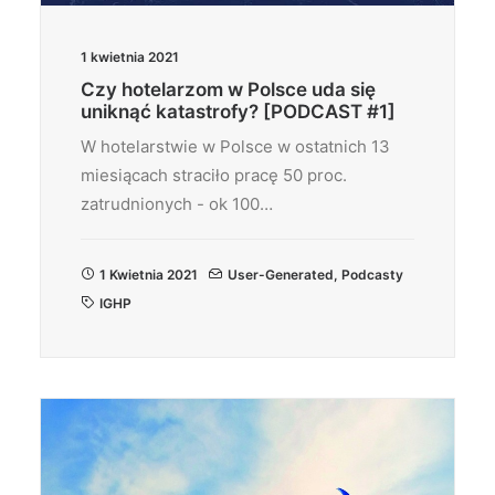
1 kwietnia 2021
Czy hotelarzom w Polsce uda się
uniknąć katastrofy? [PODCAST #1]
W hotelarstwie w Polsce w ostatnich 13
miesiącach straciło pracę 50 proc.
zatrudnionych - ok 100…
1 Kwietnia 2021
User-Generated
,
Podcasty
IGHP