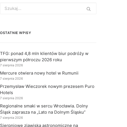
Search
for:
OSTATNIE WPISY
TFG: ponad 4,8 mln klientów biur podróży w
pierwszym półroczu 2026 roku
7 sierpnia 2026
Mercure otwiera nowy hotel w Rumunii
7 sierpnia 2026
Przemysław Wieczorek nowym prezesem Puro
Hotels
7 sierpnia 2026
Regionalne smaki w sercu Wrocławia. Dolny
Śląsk zaprasza na „Lato na Dolnym Śląsku”
7 sierpnia 2026
Sierpniowe zjawiska astronomiczne na