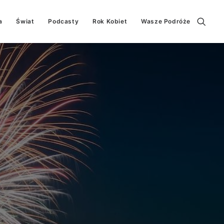
a
Świat
Podcasty
Rok Kobiet
Wasze Podróże