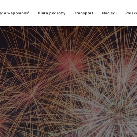
ęga wspomnień
Biura podróży
Transport
Noclegi
Polsk