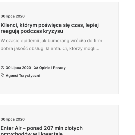
30 lipca 2020
Klienci, którym poświęca się czas, lepiej
reagują podczas kryzysu
W czasie epidemii jak bumerang wróciła do firm
dobra jakość obsługi klienta. Ci, którzy mogli…
30 Lipca 2020
Opinie I Porady
Agenci Turystyczni
30 lipca 2020
Enter Air – ponad 207 mln złotych
przychodów w I kwartale