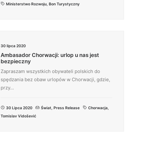
Ministerstwo Rozwoju
,
Bon Turystyczny
30 lipca 2020
Ambasador Chorwacji: urlop u nas jest
bezpieczny
Zapraszam wszystkich obywateli polskich do
spędzania bez obaw urlopów w Chorwacji, gdzie,
przy…
30 Lipca 2020
Świat
,
Press Release
Chorwacja
,
Tomislav Vidošević