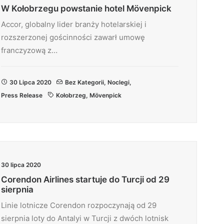
W Kołobrzegu powstanie hotel Mövenpick
Accor, globalny lider branży hotelarskiej i
rozszerzonej gościnności zawarł umowę
franczyzową z…
30 Lipca 2020
Bez Kategorii
,
Noclegi
,
Press Release
Kołobrzeg
,
Mövenpick
30 lipca 2020
Corendon Airlines startuje do Turcji od 29
sierpnia
Linie lotnicze Corendon rozpoczynają od 29
sierpnia loty do Antalyi w Turcji z dwóch lotnisk