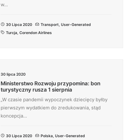
w…
30 Lipca 2020
Transport
,
User-Generated
Turcja
,
Corendon Airlines
30 lipca 2020
Ministerstwo Rozwoju przypomina: bon
turystyczny rusza 1 sierpnia
„W czasie pandemii wypoczynek dziecięcy byłby
pierwszym wydatkiem do zredukowania, stąd
koncepcja…
30 Lipca 2020
Polska
,
User-Generated