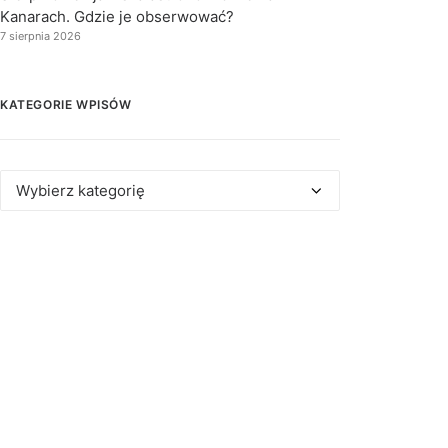
Kanarach. Gdzie je obserwować?
7 sierpnia 2026
KATEGORIE WPISÓW
Kategorie
wpisów