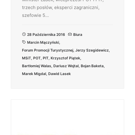
trzech posłów, eksperci zagraniczni,
szefowie 5…
28 Października 2016
Biura
Marcin Mączyński
,
Forum Promocji Turystycznej
,
Jerzy Szegidewicz
,
MSiT
,
POT
,
PIT
,
Krzysztof Piątek
,
Bartłomiej Walas
,
Dariusz Wojtal
,
Bojan Baketa
,
Marek Migdal
,
Dawid Lasek