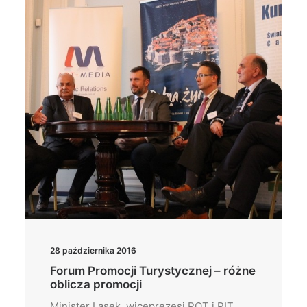
Wyszukiwanie
28 października 2016
Forum Promocji Turystycznej – różne
oblicza promocji
Minister Lasek, wiceprezesi POT i PIT,