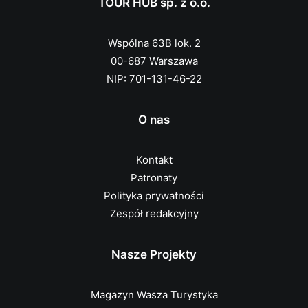
TOUR HUB sp. z o.o.
Wspólna 63B lok. 2
00-687 Warszawa
NIP: 701-131-46-22
O nas
Kontakt
Patronaty
Polityka prywatności
Zespół redakcyjny
Nasze Projekty
Magazyn Wasza Turystyka