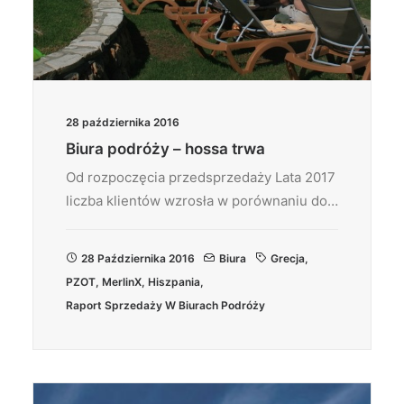
28 października 2016
Biura podróży – hossa trwa
Od rozpoczęcia przedsprzedaży Lata 2017
liczba klientów wzrosła w porównaniu do…
28 Października 2016
Biura
Grecja
,
PZOT
,
MerlinX
,
Hiszpania
,
Raport Sprzedaży W Biurach Podróży