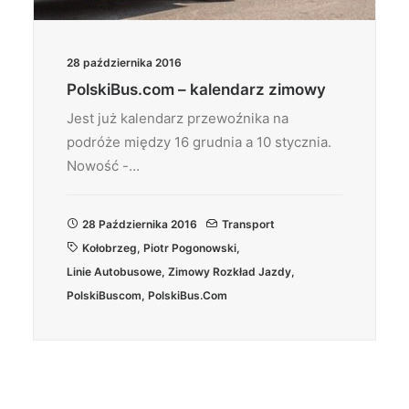
28 października 2016
PolskiBus.com – kalendarz zimowy
Jest już kalendarz przewoźnika na
podróże między 16 grudnia a 10 stycznia.
Nowość -…
28 Października 2016
Transport
Kołobrzeg
,
Piotr Pogonowski
,
Linie Autobusowe
,
Zimowy Rozkład Jazdy
,
PolskiBuscom
,
PolskiBus.com