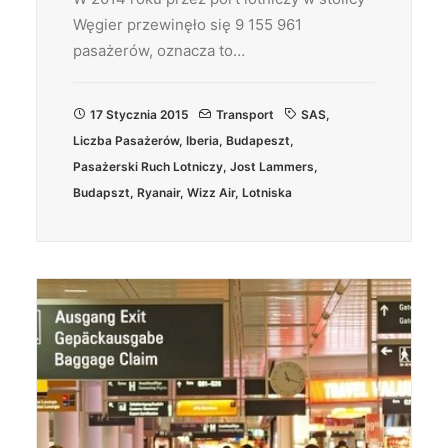
Węgier przewinęło się 9 155 961
pasażerów, oznacza to…
17 Stycznia 2015
Transport
SAS
,
Liczba Pasażerów
,
Iberia
,
Budapeszt
,
Pasażerski Ruch Lotniczy
,
Jost Lammers
,
Budapszt
,
Ryanair
,
Wizz Air
,
Lotniska