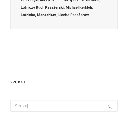
Lotniczy Ruch Pasażerski
,
Michael Kerkloh
,
Lotniska
,
Monachium
,
Liczba Pasażerów
SZUKAJ
Search
for: