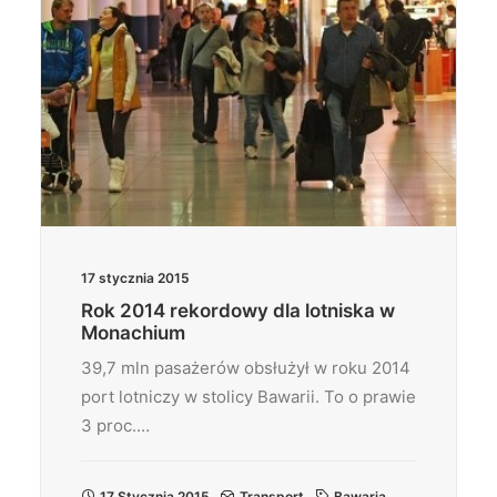
17 stycznia 2015
Rok 2014 rekordowy dla lotniska w
Monachium
39,7 mln pasażerów obsłużył w roku 2014
port lotniczy w stolicy Bawarii. To o prawie
3 proc.…
17 Stycznia 2015
Transport
Bawaria
,