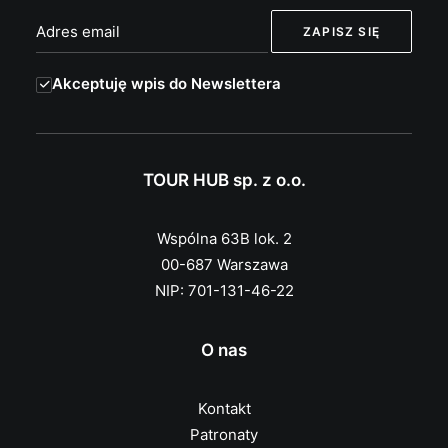
Akceptuję wpis do Newslettera
TOUR HUB sp. z o.o.
Wspólna 63B lok. 2
00-687 Warszawa
NIP: 701-131-46-22
O nas
Kontakt
Patronaty