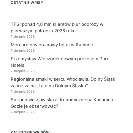
OSTATNIE WPISY
TFG: ponad 4,8 mln klientów biur podróży w
pierwszym półroczu 2026 roku
7 sierpnia 2026
Mercure otwiera nowy hotel w Rumunii
7 sierpnia 2026
Przemysław Wieczorek nowym prezesem Puro
Hotels
7 sierpnia 2026
Regionalne smaki w sercu Wrocławia. Dolny Śląsk
zaprasza na „Lato na Dolnym Śląsku”
7 sierpnia 2026
Sierpniowe zjawiska astronomiczne na Kanarach.
Gdzie je obserwować?
7 sierpnia 2026
KATEGORIE WPISÓW