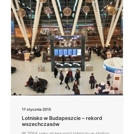
Wyszukiwanie
17 stycznia 2015
Lotnisko w Budapeszcie – rekord
wszechczasów
W 2014 roku przez port lotniczy w stolicy