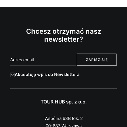
Chcesz otrzymać nasz
newsletter?
Akceptuję wpis do Newslettera
TOUR HUB sp. z o.o.
Wspólna 63B lok. 2
00-687 Warszawa