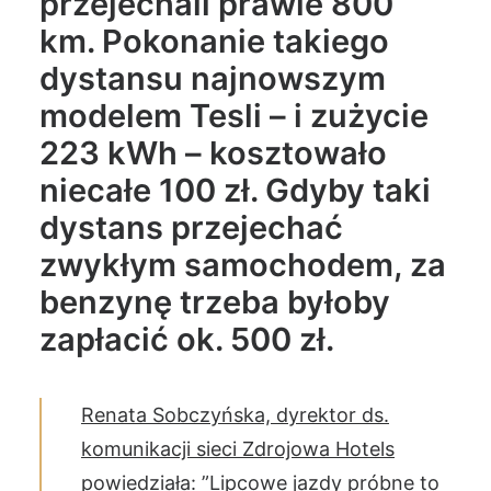
przejechali prawie 800
km. Pokonanie takiego
dystansu najnowszym
modelem Tesli – i zużycie
223 kWh – kosztowało
niecałe 100 zł. Gdyby taki
dystans przejechać
zwykłym samochodem, za
benzynę trzeba byłoby
zapłacić ok. 500 zł.
Renata Sobczyńska, dyrektor ds.
komunikacji sieci Zdrojowa Hotels
powiedziała: ”Lipcowe jazdy próbne to