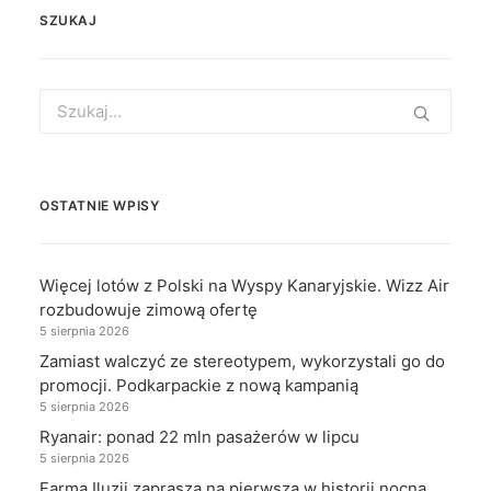
SZUKAJ
Search
for:
OSTATNIE WPISY
Więcej lotów z Polski na Wyspy Kanaryjskie. Wizz Air
rozbudowuje zimową ofertę
5 sierpnia 2026
Zamiast walczyć ze stereotypem, wykorzystali go do
promocji. Podkarpackie z nową kampanią
5 sierpnia 2026
Ryanair: ponad 22 mln pasażerów w lipcu
5 sierpnia 2026
Farma Iluzji zaprasza na pierwszą w historii nocną