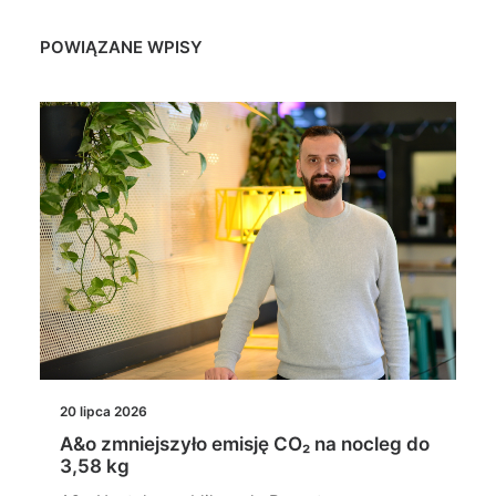
POWIĄZANE WPISY
20 lipca 2026
A&o zmniejszyło emisję CO₂ na nocleg do
3,58 kg