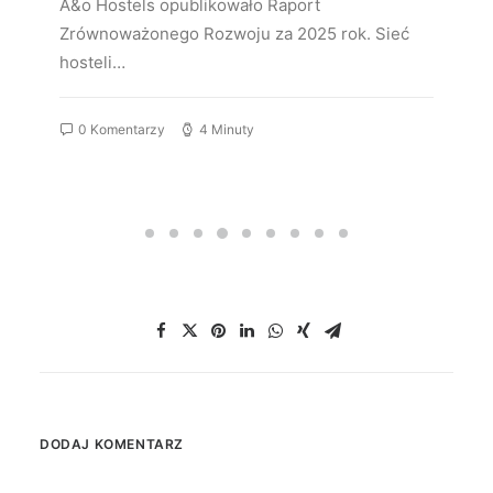
A&o Hostels opublikowało Raport
Zrównoważonego Rozwoju za 2025 rok. Sieć
hosteli…
0 Komentarzy
4 Minuty
DODAJ KOMENTARZ