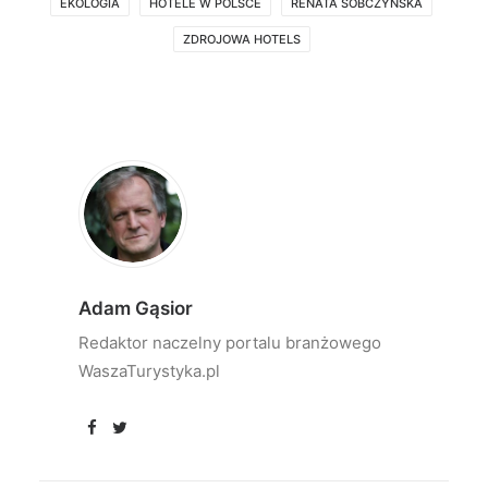
EKOLOGIA
HOTELE W POLSCE
RENATA SOBCZYŃSKA
ZDROJOWA HOTELS
Adam Gąsior
Redaktor naczelny portalu branżowego
WaszaTurystyka.pl