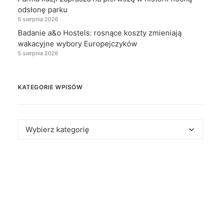
odsłonę parku
5 sierpnia 2026
Badanie a&o Hostels: rosnące koszty zmieniają
wakacyjne wybory Europejczyków
5 sierpnia 2026
KATEGORIE WPISÓW
Kategorie
wpisów