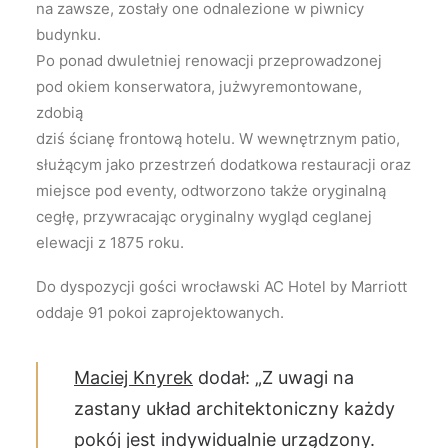
na zawsze, zostały one odnalezione w piwnicy
budynku.
Po ponad dwuletniej renowacji przeprowadzonej
pod okiem konserwatora, jużwyremontowane,
zdobią
dziś ścianę frontową hotelu. W wewnętrznym patio,
służącym jako przestrzeń dodatkowa restauracji oraz
miejsce pod eventy, odtworzono także oryginalną
cegłę, przywracając oryginalny wygląd ceglanej
elewacji z 1875 roku.
Do dyspozycji gości wrocławski AC Hotel by Marriott
oddaje 91 pokoi zaprojektowanych.
Maciej Knyrek
dodał: „Z uwagi na
zastany układ architektoniczny każdy
pokój jest indywidualnie urządzony.