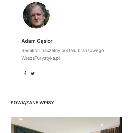
Adam Gąsior
Redaktor naczelny portalu branżowego
WaszaTurystyka.pl
POWIĄZANE WPISY