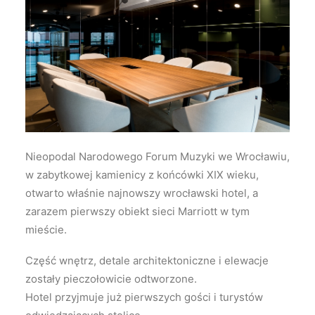
Wyszukiwanie
Nieopodal Narodowego Forum Muzyki we Wrocławiu,
w zabytkowej kamienicy z końcówki XIX wieku,
otwarto właśnie najnowszy wrocławski hotel, a
zarazem pierwszy obiekt sieci Marriott w tym
mieście.
Część wnętrz, detale architektoniczne i elewacje
zostały pieczołowicie odtworzone.
Hotel przyjmuje już pierwszych gości i turystów