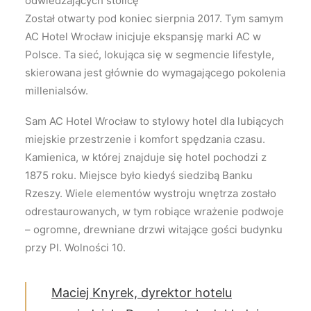
odwiedzających stolicę
Został otwarty pod koniec sierpnia 2017. Tym samym
AC Hotel Wrocław inicjuje ekspansję marki AC w
Polsce. Ta sieć, lokująca się w segmencie lifestyle,
skierowana jest głównie do wymagającego pokolenia
millenialsów.
Sam AC Hotel Wrocław to stylowy hotel dla lubiących
miejskie przestrzenie i komfort spędzania czasu.
Kamienica, w której znajduje się hotel pochodzi z
1875 roku. Miejsce było kiedyś siedzibą Banku
Rzeszy. Wiele elementów wystroju wnętrza zostało
odrestaurowanych, w tym robiące wrażenie podwoje
– ogromne, drewniane drzwi witające gości budynku
przy Pl. Wolności 10.
Maciej Knyrek, dyrektor hotelu