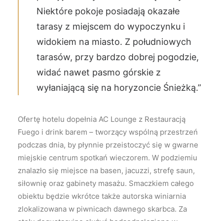
Niektóre pokoje posiadają okazałe
tarasy z miejscem do wypoczynku i
widokiem na miasto. Z południowych
tarasów, przy bardzo dobrej pogodzie,
widać nawet pasmo górskie z
wyłaniającą się na horyzoncie Śnieżką.”
Ofertę hotelu dopełnia AC Lounge z Restauracją
Fuego i drink barem – tworzący wspólną przestrzeń
podczas dnia, by płynnie przeistoczyć się w gwarne
miejskie centrum spotkań wieczorem. W podziemiu
znalazło się miejsce na basen, jacuzzi, strefę saun,
siłownię oraz gabinety masażu. Smaczkiem całego
obiektu będzie wkrótce także autorska winiarnia
zlokalizowana w piwnicach dawnego skarbca. Za