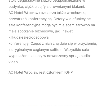
stoły degustacyjne służyć będąodnalezione w
budynku, ciężkie sejfy z drewnianymi blatami.
AC Hotel Wrocław rozszerza także wrocławską
przestrzeń konferencyjną. Cztery wielofunkcyjne
sale konferencyjne mogą być miejscem zarówno na
małe spotkanie biznesowe, jak i nawet
kilkudziesięcioosobową
konferencję. Część z nich znajduje się w przyziemiu,
z oryginalnym ceglanym sufitem. Wszystkie sale
wyposażone zostały w nowoczesny sprzęt audio-
video.
AC Hotel Wrocław jest członkiem IGHP.