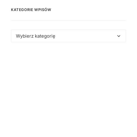
KATEGORIE WPISÓW
Kategorie
wpisów