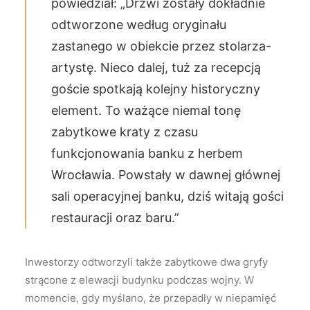
powiedział: „Drzwi zostały dokładnie
odtworzone według oryginału
zastanego w obiekcie przez stolarza-
artystę. Nieco dalej, tuż za recepcją
goście spotkają kolejny historyczny
element. To ważące niemal tonę
zabytkowe kraty z czasu
funkcjonowania banku z herbem
Wrocławia. Powstały w dawnej głównej
sali operacyjnej banku, dziś witają gości
restauracji oraz baru.”
Inwestorzy odtworzyli także zabytkowe dwa gryfy
strącone z elewacji budynku podczas wojny. W
momencie, gdy myślano, że przepadły w niepamięć