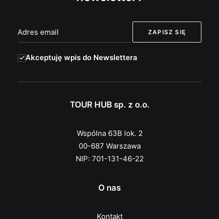
Akceptuję wpis do Newslettera
TOUR HUB sp. z o.o.
Wspólna 63B lok. 2
00-687 Warszawa
NIP: 701-131-46-22
O nas
Kontakt