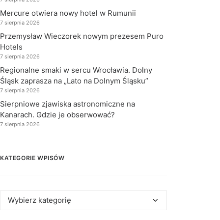
Mercure otwiera nowy hotel w Rumunii
7 sierpnia 2026
Przemysław Wieczorek nowym prezesem Puro
Hotels
7 sierpnia 2026
Regionalne smaki w sercu Wrocławia. Dolny
Śląsk zaprasza na „Lato na Dolnym Śląsku”
7 sierpnia 2026
Sierpniowe zjawiska astronomiczne na
Kanarach. Gdzie je obserwować?
7 sierpnia 2026
KATEGORIE WPISÓW
Kategorie
wpisów