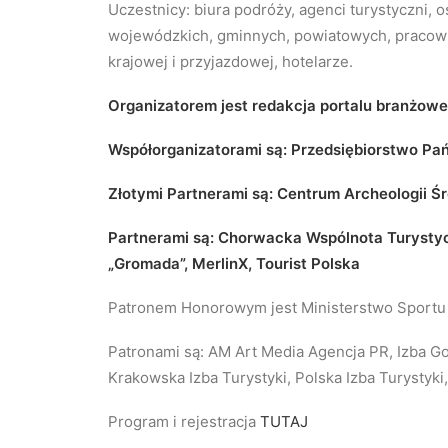
Uczestnicy: biura podróży, agenci turystyczni
wojewódzkich, gminnych, powiatowych, pracowni
krajowej i przyjazdowej, hotelarze.
Organizatorem jest redakcja portalu branżow
Współorganizatorami są: Przedsiębiorstwo Pa
Złotymi Partnerami są: Centrum Archeologii
Partnerami są: Chorwacka Wspólnota Turystyc
„Gromada”, MerlinX, Tourist Polska
Patronem Honorowym jest Ministerstwo Sportu i
Patronami są: AM Art Media Agencja PR, Izba Go
Krakowska Izba Turystyki, Polska Izba Turystyk
Program i rejestracja
TUTAJ