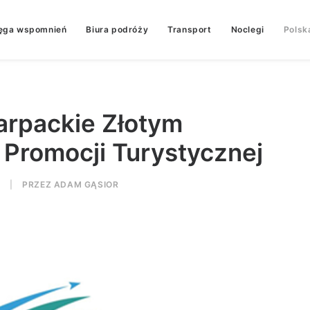
ęga wspomnień
Biura podróży
Transport
Noclegi
Polsk
rpackie Złotym
 Promocji Turystycznej
|
PRZEZ
ADAM GĄSIOR