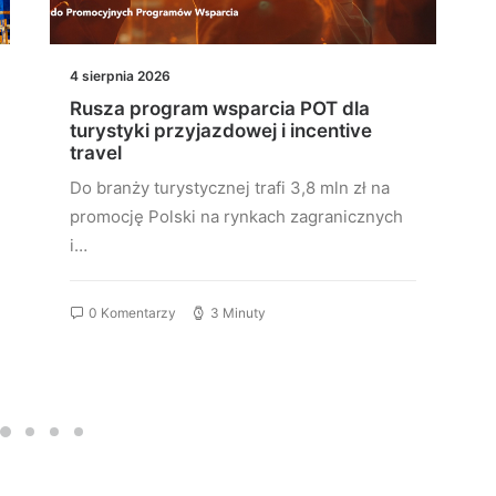
4 sierpnia 2026
Rusza program wsparcia POT dla
turystyki przyjazdowej i incentive
travel
Do branży turystycznej trafi 3,8 mln zł na
promocję Polski na rynkach zagranicznych
i…
0 Komentarzy
3 Minuty