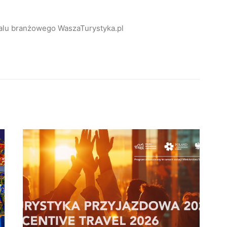
alu branżowego WaszaTurystyka.pl