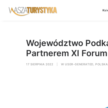
Ksi
Województwo Podka
Partnerem XI Forum
17 SIERPNIA 2022
|
W
USER-GENERATED
,
POLSKA