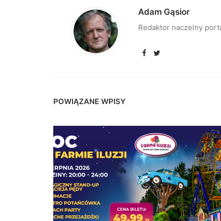
Adam Gąsior
Redaktor naczelny port
POWIĄZANE WPISY