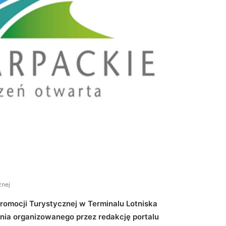
znej
Promocji Turystycznej w Terminalu Lotniska
a organizowanego przez redakcję portalu