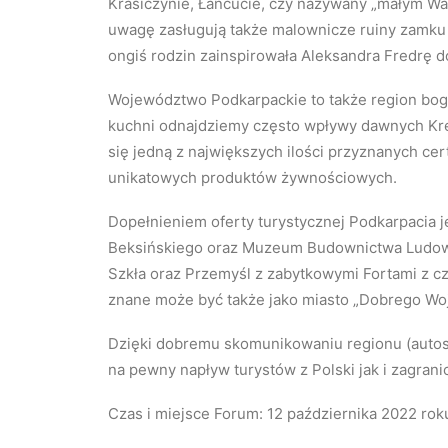
Krasiczynie, Łańcucie, czy nazywany „małym 
uwagę zasługują także malownicze ruiny zamku 
ongiś rodzin zainspirowała Aleksandra Fredrę d
Województwo Podkarpackie to także region bog
kuchni odnajdziemy często wpływy dawnych Kr
się jedną z największych ilości przyznanych cer
unikatowych produktów żywnościowych.
Dopełnieniem oferty turystycznej Podkarpacia j
Beksińskiego oraz Muzeum Budownictwa Ludowe
Szkła oraz Przemyśl z zabytkowymi Fortami z cz
znane może być także jako miasto „Dobrego Wo
Dzięki dobremu skomunikowaniu regionu (autost
na pewny napływ turystów z Polski jak i zagranic
Czas i miejsce Forum: 12 października 2022 rok