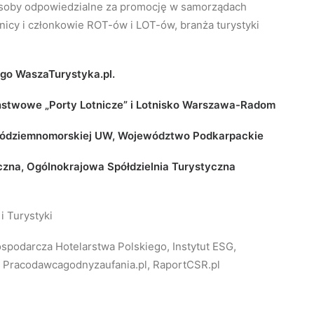
, osoby odpowiedzialne za promocję w samorządach
cy i członkowie ROT-ów i LOT-ów, branża turystyki
ego WaszaTurystyka.pl.
ństwowe „Porty Lotnicze” i Lotnisko Warszawa-Radom
 Śródziemnomorskiej UW, Województwo Podkarpackie
zna, Ogólnokrajowa Spółdzielnia Turystyczna
 Turystyki
spodarcza Hotelarstwa Polskiego, Instytut ESG,
i, Pracodawcagodnyzaufania.pl, RaportCSR.pl