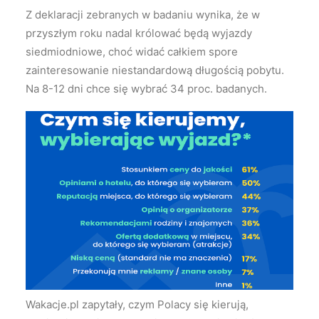
Z deklaracji zebranych w badaniu wynika, że w
przyszłym roku nadal królować będą wyjazdy
siedmiodniowe, choć widać całkiem spore
zainteresowanie niestandardową długością pobytu.
Na 8-12 dni chce się wybrać 34 proc. badanych.
Wakacje.pl zapytały, czym Polacy się kierują,