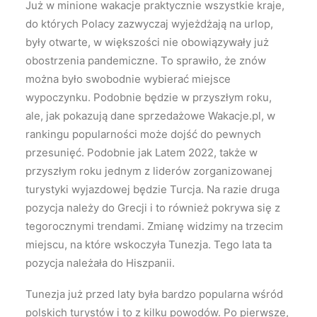
Już w minione wakacje praktycznie wszystkie kraje,
do których Polacy zazwyczaj wyjeżdżają na urlop,
były otwarte, w większości nie obowiązywały już
obostrzenia pandemiczne. To sprawiło, że znów
można było swobodnie wybierać miejsce
wypoczynku. Podobnie będzie w przyszłym roku,
ale, jak pokazują dane sprzedażowe Wakacje.pl, w
rankingu popularności może dojść do pewnych
przesunięć. Podobnie jak Latem 2022, także w
przyszłym roku jednym z liderów zorganizowanej
turystyki wyjazdowej będzie Turcja. Na razie druga
pozycja należy do Grecji i to również pokrywa się z
tegorocznymi trendami. Zmianę widzimy na trzecim
miejscu, na które wskoczyła Tunezja. Tego lata ta
pozycja należała do Hiszpanii.
Tunezja już przed laty była bardzo popularna wśród
polskich turystów i to z kilku powodów. Po pierwsze,