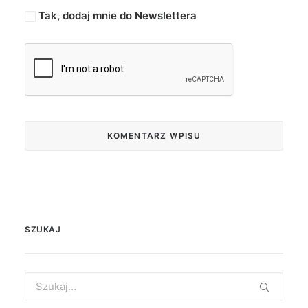
Tak, dodaj mnie do Newslettera
SZUKAJ
Search
for: