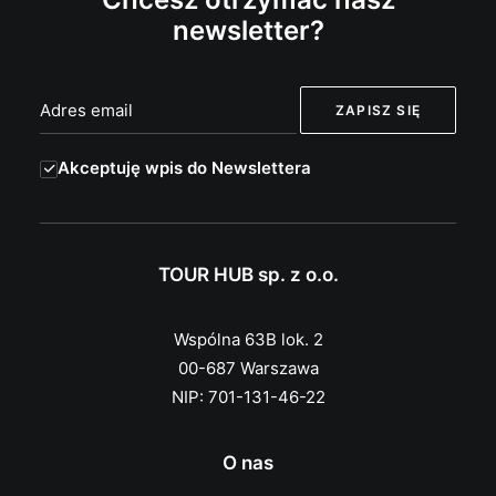
newsletter?
Akceptuję wpis do Newslettera
TOUR HUB sp. z o.o.
Wspólna 63B lok. 2
00-687 Warszawa
NIP: 701-131-46-22
O nas