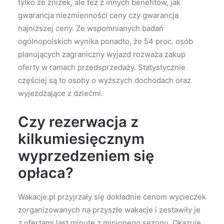
tylko ze zniżek, ale też z innych benefitów, jak
gwarancja niezmienności ceny czy gwarancja
najniższej ceny. Ze wspomnianych badań
ogólnopolskich wynika ponadto, że 54 proc. osób
planujących zagraniczny wyjazd rozważa zakup
oferty w ramach przedsprzedaży. Statystycznie
częściej są to osoby o wyższych dochodach oraz
wyjeżdżające z dziećmi.
Czy rezerwacja z
kilkumiesięcznym
wyprzedzeniem się
opłaca?
Wakacje.pl przyjrzały się dokładnie cenom wycieczek
zorganizowanych na przyszłe wakacje i zestawiły je
z ofertami last minute z minionego sezonu. Okazuje