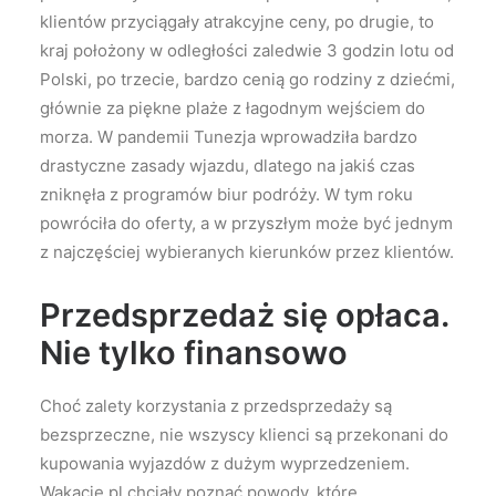
klientów przyciągały atrakcyjne ceny, po drugie, to
kraj położony w odległości zaledwie 3 godzin lotu od
Polski, po trzecie, bardzo cenią go rodziny z dziećmi,
głównie za piękne plaże z łagodnym wejściem do
morza. W pandemii Tunezja wprowadziła bardzo
drastyczne zasady wjazdu, dlatego na jakiś czas
zniknęła z programów biur podróży. W tym roku
powróciła do oferty, a w przyszłym może być jednym
z najczęściej wybieranych kierunków przez klientów.
Przedsprzedaż się opłaca.
Nie tylko finansowo
Choć zalety korzystania z przedsprzedaży są
bezsprzeczne, nie wszyscy klienci są przekonani do
kupowania wyjazdów z dużym wyprzedzeniem.
Wakacje.pl chciały poznać powody, które