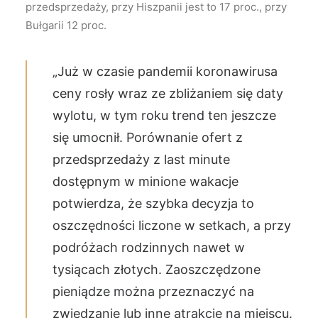
przedsprzedaży, przy Hiszpanii jest to 17 proc., przy
Bułgarii 12 proc.
„Już w czasie pandemii koronawirusa
ceny rosły wraz ze zbliżaniem się daty
wylotu, w tym roku trend ten jeszcze
się umocnił. Porównanie ofert z
przedsprzedaży z last minute
dostępnym w minione wakacje
potwierdza, że szybka decyzja to
oszczędności liczone w setkach, a przy
podróżach rodzinnych nawet w
tysiącach złotych. Zaoszczędzone
pieniądze można przeznaczyć na
zwiedzanie lub inne atrakcje na miejscu.