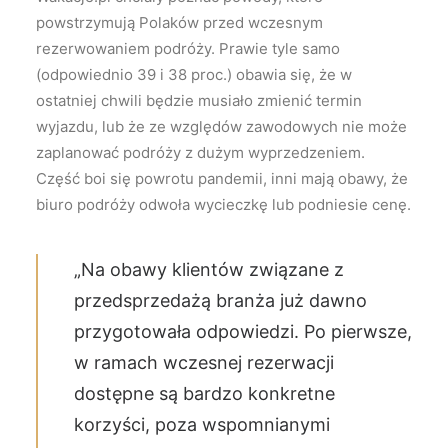
powstrzymują Polaków przed wczesnym
rezerwowaniem podróży. Prawie tyle samo
(odpowiednio 39 i 38 proc.) obawia się, że w
ostatniej chwili będzie musiało zmienić termin
wyjazdu, lub że ze względów zawodowych nie może
zaplanować podróży z dużym wyprzedzeniem.
Część boi się powrotu pandemii, inni mają obawy, że
biuro podróży odwoła wycieczkę lub podniesie cenę.
„Na obawy klientów związane z
przedsprzedażą branża już dawno
przygotowała odpowiedzi. Po pierwsze,
w ramach wczesnej rezerwacji
dostępne są bardzo konkretne
korzyści, poza wspomnianymi