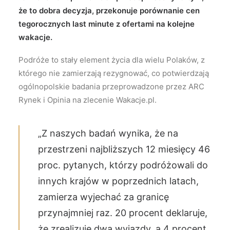
że to dobra decyzja, przekonuje porównanie cen
tegorocznych last minute z ofertami na kolejne
wakacje.
Podróże to stały element życia dla wielu Polaków, z
którego nie zamierzają rezygnować, co potwierdzają
ogólnopolskie badania przeprowadzone przez ARC
Rynek i Opinia na zlecenie Wakacje.pl.
„Z naszych badań wynika, że na
przestrzeni najbliższych 12 miesięcy 46
proc. pytanych, którzy podróżowali do
innych krajów w poprzednich latach,
zamierza wyjechać za granicę
przynajmniej raz. 20 procent deklaruje,
że zrealizuje dwa wyjazdy, a 4 procent,