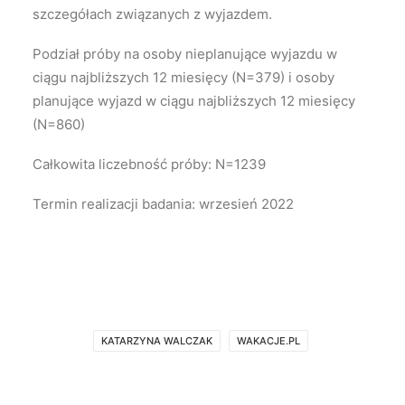
szczegółach związanych z wyjazdem.
Podział próby na osoby nieplanujące wyjazdu w
ciągu najbliższych 12 miesięcy (N=379) i osoby
planujące wyjazd w ciągu najbliższych 12 miesięcy
(N=860)
Całkowita liczebność próby: N=1239
Termin realizacji badania: wrzesień 2022
KATARZYNA WALCZAK
WAKACJE.PL