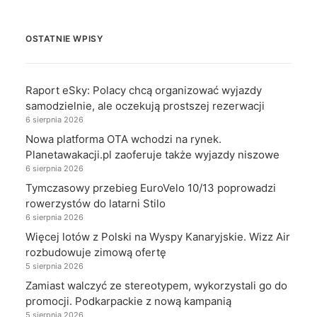
OSTATNIE WPISY
Raport eSky: Polacy chcą organizować wyjazdy
samodzielnie, ale oczekują prostszej rezerwacji
6 sierpnia 2026
Nowa platforma OTA wchodzi na rynek.
Planetawakacji.pl zaoferuje także wyjazdy niszowe
6 sierpnia 2026
Tymczasowy przebieg EuroVelo 10/13 poprowadzi
rowerzystów do latarni Stilo
6 sierpnia 2026
Więcej lotów z Polski na Wyspy Kanaryjskie. Wizz Air
rozbudowuje zimową ofertę
5 sierpnia 2026
Zamiast walczyć ze stereotypem, wykorzystali go do
promocji. Podkarpackie z nową kampanią
5 sierpnia 2026