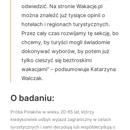
odwiedzić. Na stronie Wakacje.pl
można znaleźć już tysiące opinii o
hotelach i regionach turystycznych.
Przez cały czas rozwijamy tę sekcję, bo
chcemy, by turyści mogli świadomie
dokonywać wyborów, by potem już
tylko cieszyć się beztroskimi
wakacjami” – podsumowuje Katarzyna
Walczak.
O badaniu:
Próba Polaków w wieku 20-65 lat, którzy
kiedykolwiek odbyli wyjazd zagraniczny w celach
turystycznych i sami decydują lub współdecydują o