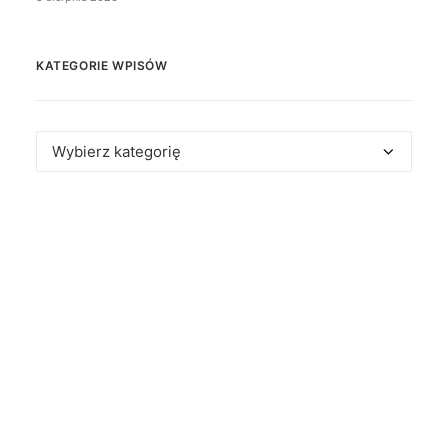
KATEGORIE WPISÓW
Kategorie
wpisów