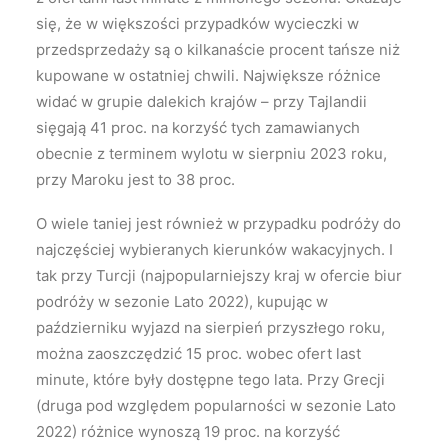
się, że w większości przypadków wycieczki w
przedsprzedaży są o kilkanaście procent tańsze niż
kupowane w ostatniej chwili. Największe różnice
widać w grupie dalekich krajów – przy Tajlandii
sięgają 41 proc. na korzyść tych zamawianych
obecnie z terminem wylotu w sierpniu 2023 roku,
przy Maroku jest to 38 proc.
O wiele taniej jest również w przypadku podróży do
najczęściej wybieranych kierunków wakacyjnych. I
tak przy Turcji (najpopularniejszy kraj w ofercie biur
podróży w sezonie Lato 2022), kupując w
październiku wyjazd na sierpień przyszłego roku,
można zaoszczędzić 15 proc. wobec ofert last
minute, które były dostępne tego lata. Przy Grecji
(druga pod względem popularności w sezonie Lato
2022) różnice wynoszą 19 proc. na korzyść