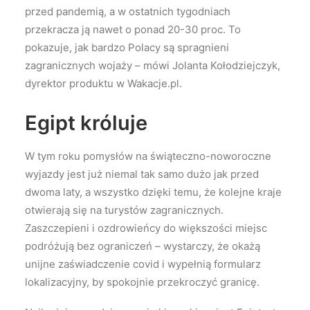
przed pandemią, a w ostatnich tygodniach
przekracza ją nawet o ponad 20-30 proc. To
pokazuje, jak bardzo Polacy są spragnieni
zagranicznych wojaży – mówi Jolanta Kołodziejczyk,
dyrektor produktu w Wakacje.pl.
Egipt króluje
W tym roku pomysłów na świąteczno-noworoczne
wyjazdy jest już niemal tak samo dużo jak przed
dwoma laty, a wszystko dzięki temu, że kolejne kraje
otwierają się na turystów zagranicznych.
Zaszczepieni i ozdrowieńcy do większości miejsc
podróżują bez ograniczeń – wystarczy, że okażą
unijne zaświadczenie covid i wypełnią formularz
lokalizacyjny, by spokojnie przekroczyć granicę.