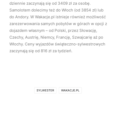
dziennie zaczynają się od 3409 zł za osobę.
Samolotem dolecimy też do Włoch (od 3854 zł) lub
do Andory. W Wakacje.pl istnieje również możliwość
zarezerwowania samych pobytów w górach w opcji z
dojazdem własnym – od Polski, przez Słowację,
Czechy, Austrię, Niemcy, Francję, Szwajcarię aż po
Włochy. Ceny wyjazdów świąteczno-sylwestrowych
zaczynają się od 816 zł za tydzień.
SYLWESTER
WAKACJE.PL