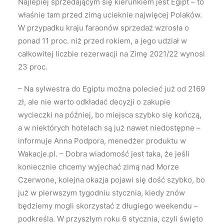
Najlepiej sprzedającym się kierunkiem jest Egipt – to
właśnie tam przed zimą ucieknie najwięcej Polaków.
W przypadku kraju faraonów sprzedaż wzrosła o
ponad 11 proc. niż przed rokiem, a jego udział w
całkowitej liczbie rezerwacji na Zimę 2021/22 wynosi
23 proc.
– Na sylwestra do Egiptu można polecieć już od 2169
zł, ale nie warto odkładać decyzji o zakupie
wycieczki na później, bo miejsca szybko się kończą,
a w niektórych hotelach są już nawet niedostępne –
informuje Anna Podpora, menedżer produktu w
Wakacje.pl. – Dobra wiadomość jest taka, że jeśli
koniecznie chcemy wyjechać zimą nad Morze
Czerwone, kolejna okazja pojawi się dość szybko, bo
już w pierwszym tygodniu stycznia, kiedy znów
będziemy mogli skorzystać z długiego weekendu –
podkreśla. W przyszłym roku 6 stycznia, czyli święto