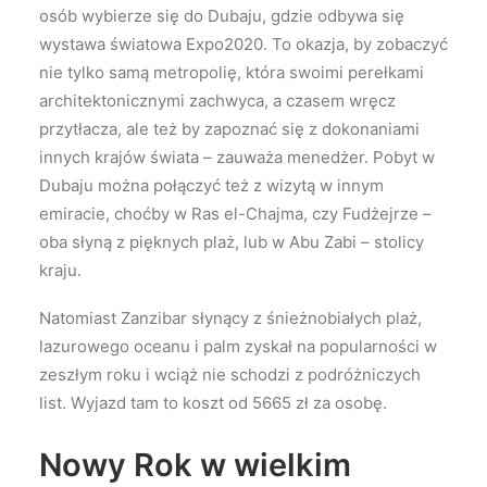
osób wybierze się do Dubaju, gdzie odbywa się
wystawa światowa Expo2020. To okazja, by zobaczyć
nie tylko samą metropolię, która swoimi perełkami
architektonicznymi zachwyca, a czasem wręcz
przytłacza, ale też by zapoznać się z dokonaniami
innych krajów świata – zauważa menedżer. Pobyt w
Dubaju można połączyć też z wizytą w innym
emiracie, choćby w Ras el-Chajma, czy Fudżejrze –
oba słyną z pięknych plaż, lub w Abu Zabi – stolicy
kraju.
Natomiast Zanzibar słynący z śnieżnobiałych plaż,
lazurowego oceanu i palm zyskał na popularności w
zeszłym roku i wciąż nie schodzi z podróżniczych
list. Wyjazd tam to koszt od 5665 zł za osobę.
Nowy Rok w wielkim