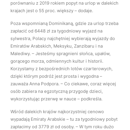
porównaniu z 2019 rokiem popyt na urlop w dalekich
krajach jest o 55 proc. większy – dodaje.
Poza wspomnianą Dominikaną, gdzie za urlop trzeba
zapłacić od 6448 zł za tygodniowy wyjazd na
sylwestra, Polacy najchętniej wybierają wyjazdy do
Emiratów Arabskich, Meksyku, Zanzibaru i na
Malediwy. – Jesteśmy spragnieni słońca, upałów,
gorącego morza, odmiennych kultur i historii.
Korzystamy z bezpośrednich lotów czarterowych,
dzięki którym podróż jest prosta i wygodna –
zauważa Anna Podpora. – Co ciekawe, coraz więcej
osób zabiera na egzotyczną przygodę dzieci,
wykorzystując przerwę w nauce – podkreśla.
Wśród dalekich krajów najkorzystniej cenowo
wypadają Emiraty Arabskie – tu za tygodniowy pobyt
zapłacimy od 3779 zł od osoby. – W tym roku dużo