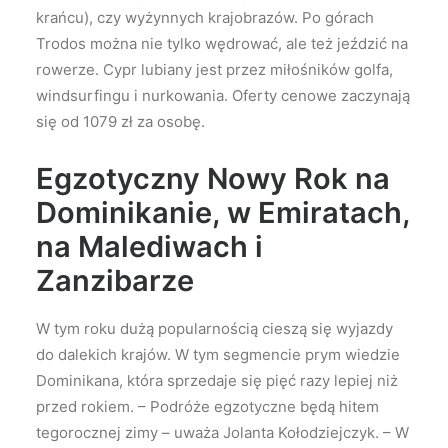
krańcu), czy wyżynnych krajobrazów. Po górach
Trodos można nie tylko wędrować, ale też jeździć na
rowerze. Cypr lubiany jest przez miłośników golfa,
windsurfingu i nurkowania. Oferty cenowe zaczynają
się od 1079 zł za osobę.
Egzotyczny Nowy Rok na
Dominikanie, w Emiratach,
na Malediwach i
Zanzibarze
W tym roku dużą popularnością cieszą się wyjazdy
do dalekich krajów. W tym segmencie prym wiedzie
Dominikana, która sprzedaje się pięć razy lepiej niż
przed rokiem. – Podróże egzotyczne będą hitem
tegorocznej zimy – uważa Jolanta Kołodziejczyk. – W