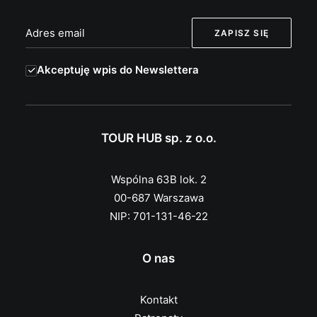
Akceptuję wpis do Newslettera
TOUR HUB sp. z o.o.
Wspólna 63B lok. 2
00-687 Warszawa
NIP: 701-131-46-22
O nas
Kontakt