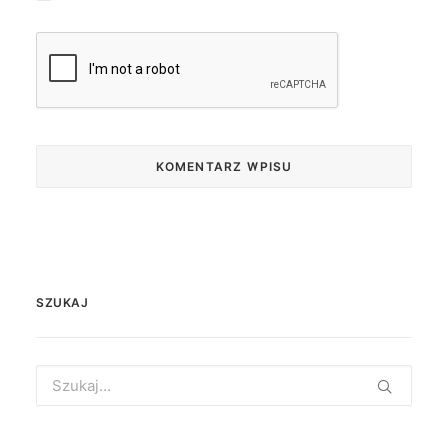
SZUKAJ
Search
for: