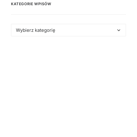
KATEGORIE WPISÓW
Kategorie
wpisów