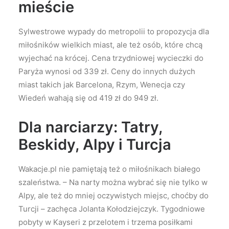
mieście
Sylwestrowe wypady do metropolii to propozycja dla
miłośników wielkich miast, ale też osób, które chcą
wyjechać na krócej. Cena trzydniowej wycieczki do
Paryża wynosi od 339 zł. Ceny do innych dużych
miast takich jak Barcelona, Rzym, Wenecja czy
Wiedeń wahają się od 419 zł do 949 zł.
Dla narciarzy: Tatry,
Beskidy, Alpy i Turcja
Wakacje.pl nie pamiętają też o miłośnikach białego
szaleństwa. – Na narty można wybrać się nie tylko w
Alpy, ale też do mniej oczywistych miejsc, choćby do
Turcji – zachęca Jolanta Kołodziejczyk. Tygodniowe
pobyty w Kayseri z przelotem i trzema posiłkami