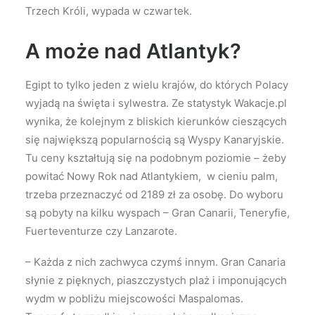
Trzech Króli, wypada w czwartek.
A może nad Atlantyk?
Egipt to tylko jeden z wielu krajów, do których Polacy
wyjadą na święta i sylwestra. Ze statystyk Wakacje.pl
wynika, że kolejnym z bliskich kierunków cieszących
się największą popularnością są Wyspy Kanaryjskie.
Tu ceny kształtują się na podobnym poziomie – żeby
powitać Nowy Rok nad Atlantykiem, w cieniu palm,
trzeba przeznaczyć od 2189 zł za osobę. Do wyboru
są pobyty na kilku wyspach – Gran Canarii, Teneryfie,
Fuerteventurze czy Lanzarote.
– Każda z nich zachwyca czymś innym. Gran Canaria
słynie z pięknych, piaszczystych plaż i imponujących
wydm w pobliżu miejscowości Maspalomas.