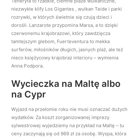
Teneryfa to rzadkie, ciemne plaże wulkaniczne,
niezwykłe klify Los Gigantes , wulkan Teide i parki
rozrywki, w których świetnie się czują dzieci i
dorośli. Lanzarote przypomina Marsa, a to dzięki
czerwonemu krajobrazowi, który zawdzięcza
tamtejszym glebom, Fuerteventura to mekka
surferów, miłośników długich, jasnych plaż, ale też
nieco księżycowy krajobraz interioru – wymienia
Anna Podpora.
Wycieczka na Maltę albo
na Cypr
Wyjazd na przełomie roku nie musi oznaczać dużych
wydatków. Za koszt zorganizowanej imprezy
sylwestrowej wyjedziemy na przykład na Maltę – tu
ceny zaczynają się od 969 zł za osobę. Wyspa, która