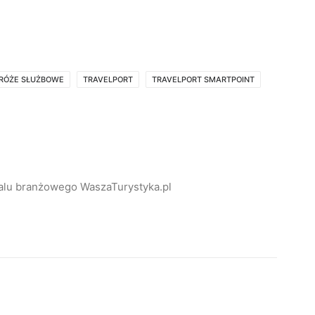
RÓŻE SŁUŻBOWE
TRAVELPORT
TRAVELPORT SMARTPOINT
alu branżowego WaszaTurystyka.pl