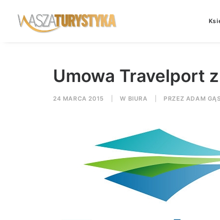
Ksi
Umowa Travelport z 
24 MARCA 2015
|
W
BIURA
|
PRZEZ
ADAM GĄS