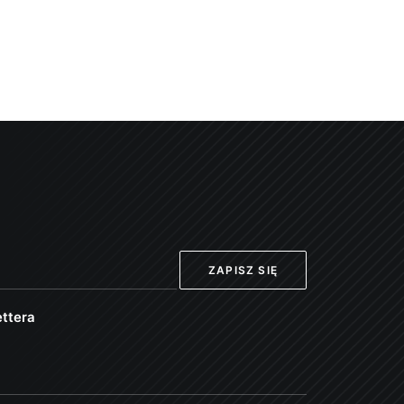
ttera