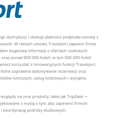
ii dystrybucji i obsługi płatności podpisała umowę z
żbowych.
W ramach umowy Travelport zapewni firmie
dem bogactwa informacji o ofertach czołowych
 oraz ponad 600 000 hoteli, w tym 500 000 hoteli
ównież korzystać z innowacyjnych funkcji Travelport
 które usprawnia dokonywanie rezerwacji oraz
iletów lotniczych, usług hotelowych i wynajmu
 względu na inne produkty, takie jak TripGate —
ojektowane z myślą o tym, aby zapewnić firmom
 i koordynację podróży służbowych.