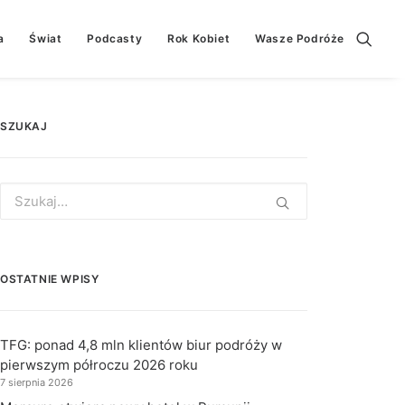
a
Świat
Podcasty
Rok Kobiet
Wasze Podróże
SZUKAJ
Search
for:
OSTATNIE WPISY
TFG: ponad 4,8 mln klientów biur podróży w
pierwszym półroczu 2026 roku
7 sierpnia 2026