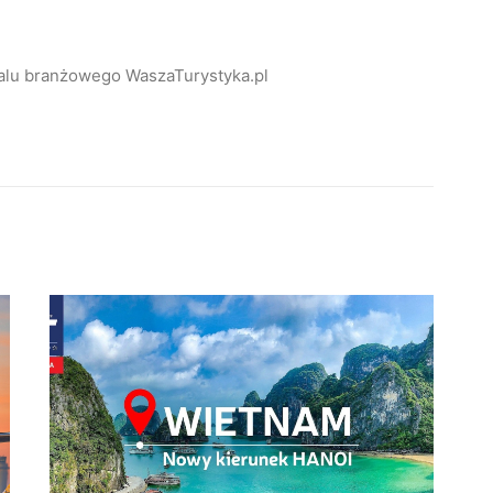
alu branżowego WaszaTurystyka.pl