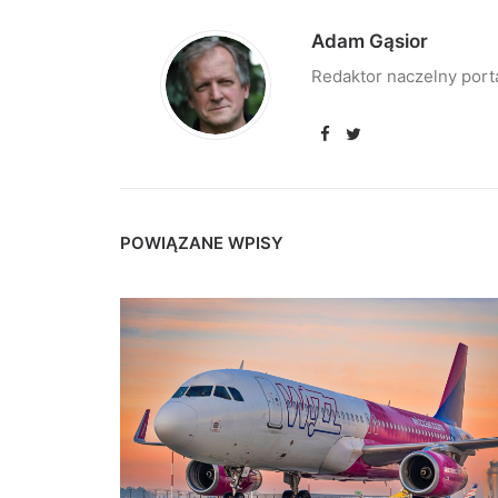
Adam Gąsior
Redaktor naczelny port
POWIĄZANE WPISY