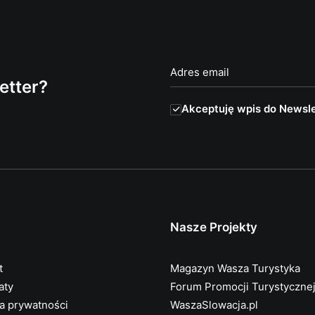
etter?
Akceptuję wpis do Newsle
Nasze Projekty
t
Magazyn Wasza Turystyka
aty
Forum Promocji Turystyczne
ka prywatności
WaszaSlowacja.pl