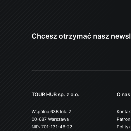
Chcesz otrzymać nasz newsl
TOUR HUB sp. z o.o.
O nas
Wspólna 63B lok. 2
Kontak
00-687 Warszawa
Patron
NIP: 701-131-46-22
Polity