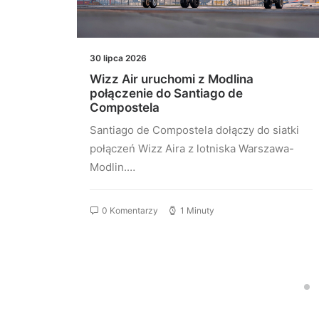
30 lipca 2026
łączeń
Wizz Air uruchomi z Modlina
st
połączenie do Santiago de
Compostela
stu
Santiago de Compostela dołączy do siatki
elona…
połączeń Wizz Aira z lotniska Warszawa-
Modlin.…
0 Komentarzy
1 Minuty