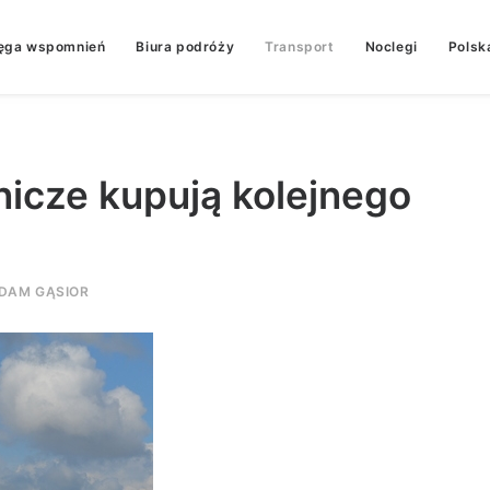
ęga wspomnień
Biura podróży
Transport
Noclegi
Polsk
tnicze kupują kolejnego
DAM GĄSIOR