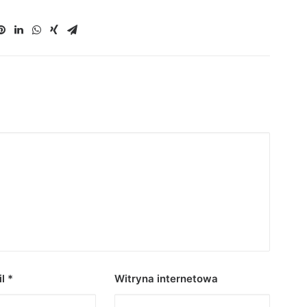
il
*
Witryna internetowa