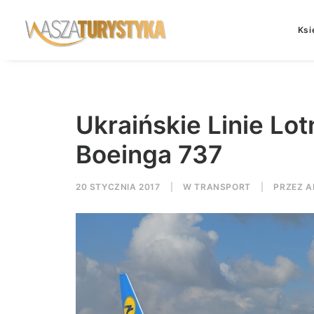
Ksi
Ukraińskie Linie Lo
Boeinga 737
20 STYCZNIA 2017
|
W
TRANSPORT
|
PRZEZ
A