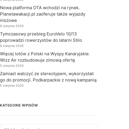
Nowa platforma OTA wchodzi na rynek.
Planetawakacji.pl zaoferuje także wyjazdy
niszowe
6 sierpnia 2026
Tymczasowy przebieg EuroVelo 10/13
poprowadzi rowerzystów do latarni Stilo
6 sierpnia 2026
Więcej lotów z Polski na Wyspy Kanaryjskie.
Wizz Air rozbudowuje zimową ofertę
5 sierpnia 2026
Zamiast walczyć ze stereotypem, wykorzystali
go do promocji. Podkarpackie z nową kampanią
5 sierpnia 2026
KATEGORIE WPISÓW
Kategorie