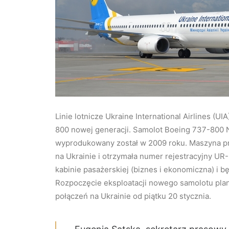
Linie lotnicze Ukraine International Airlines (
800 nowej generacji.
Samolot Boeing 737-800 NG
wyprodukowany został w 2009 roku. Maszyna przes
na Ukrainie i otrzymała numer rejestracyjny U
kabinie pasażerskiej (biznes i ekonomiczna) i 
Rozpoczęcie eksploatacji nowego samolotu pla
połączeń na Ukrainie od piątku 20 stycznia.