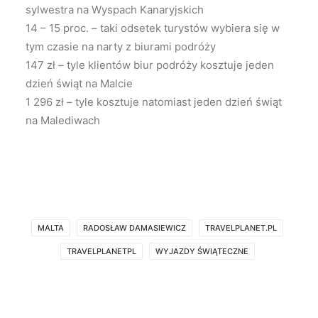
sylwestra na Wyspach Kanaryjskich
14 – 15 proc. – taki odsetek turystów wybiera się w
tym czasie na narty z biurami podróży
147 zł – tyle klientów biur podróży kosztuje jeden
dzień świąt na Malcie
1 296 zł – tyle kosztuje natomiast jeden dzień świąt
na Malediwach
MALTA
RADOSŁAW DAMASIEWICZ
TRAVELPLANET.PL
TRAVELPLANETPL
WYJAZDY ŚWIĄTECZNE