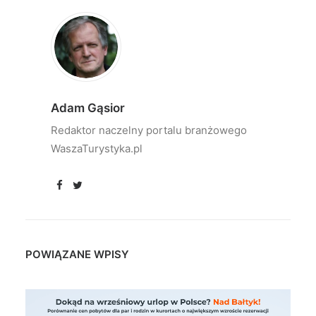
Adam Gąsior
Redaktor naczelny portalu branżowego
WaszaTurystyka.pl
POWIĄZANE WPISY