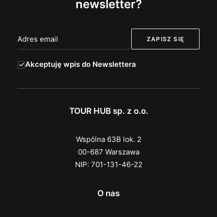
newsletter?
Akceptuję wpis do Newslettera
TOUR HUB sp. z o.o.
Wspólna 63B lok. 2
00-687 Warszawa
NIP: 701-131-46-22
O nas