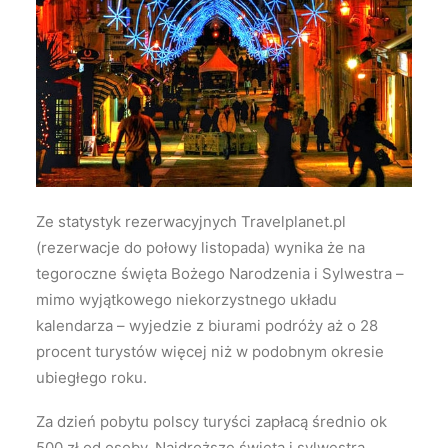
Wyszukiwanie
Ze statystyk rezerwacyjnych Travelplanet.pl
(rezerwacje do połowy listopada) wynika że na
tegoroczne święta Bożego Narodzenia i Sylwestra –
mimo wyjątkowego niekorzystnego układu
kalendarza – wyjedzie z biurami podróży aż o 28
procent turystów więcej niż w podobnym okresie
ubiegłego roku.
Za dzień pobytu polscy turyści zapłacą średnio ok
500 zł od osoby. Najdroższe święta i sylwestra