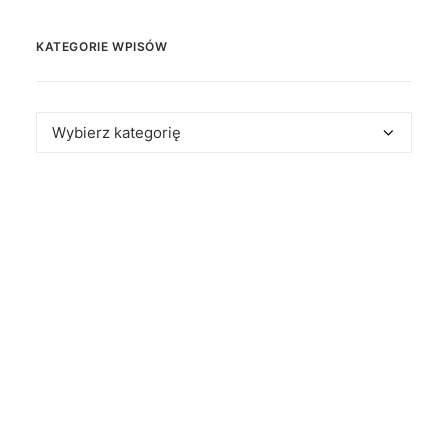
KATEGORIE WPISÓW
Kategorie
wpisów