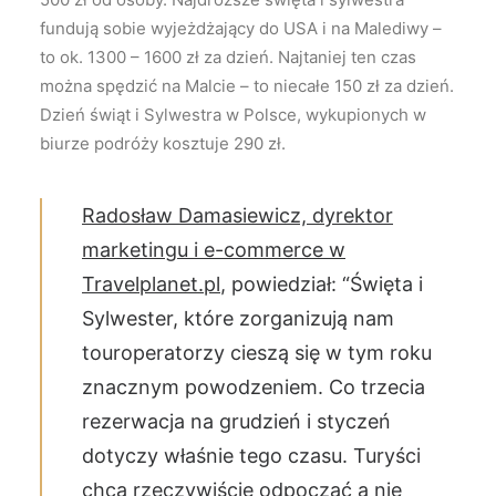
fundują sobie wyjeżdżający do USA i na Malediwy –
to ok. 1300 – 1600 zł za dzień. Najtaniej ten czas
można spędzić na Malcie – to niecałe 150 zł za dzień.
Dzień świąt i Sylwestra w Polsce, wykupionych w
biurze podróży kosztuje 290 zł.
Radosław Damasiewicz, dyrektor
marketingu i e-commerce w
Travelplanet.pl
, powiedział: “Święta i
Sylwester, które zorganizują nam
touroperatorzy cieszą się w tym roku
znacznym powodzeniem. Co trzecia
rezerwacja na grudzień i styczeń
dotyczy właśnie tego czasu. Turyści
chcą rzeczywiście odpocząć a nie