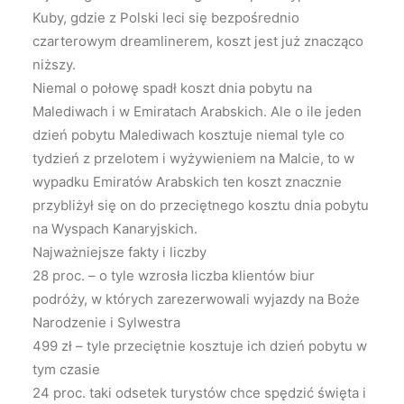
Kuby, gdzie z Polski leci się bezpośrednio
czarterowym dreamlinerem, koszt jest już znacząco
niższy.
Niemal o połowę spadł koszt dnia pobytu na
Malediwach i w Emiratach Arabskich. Ale o ile jeden
dzień pobytu Malediwach kosztuje niemal tyle co
tydzień z przelotem i wyżywieniem na Malcie, to w
wypadku Emiratów Arabskich ten koszt znacznie
przybliżył się on do przeciętnego kosztu dnia pobytu
na Wyspach Kanaryjskich.
Najważniejsze fakty i liczby
28 proc. – o tyle wzrosła liczba klientów biur
podróży, w których zarezerwowali wyjazdy na Boże
Narodzenie i Sylwestra
499 zł – tyle przeciętnie kosztuje ich dzień pobytu w
tym czasie
24 proc. taki odsetek turystów chce spędzić święta i