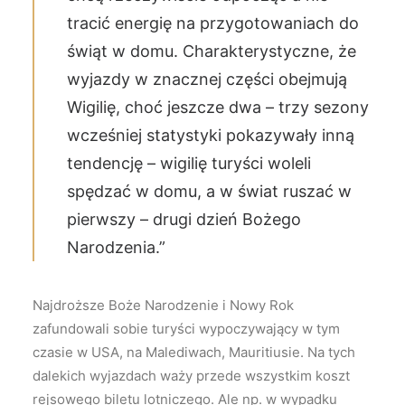
tracić energię na przygotowaniach do
świąt w domu. Charakterystyczne, że
wyjazdy w znacznej części obejmują
Wigilię, choć jeszcze dwa – trzy sezony
wcześniej statystyki pokazywały inną
tendencję – wigilię turyści woleli
spędzać w domu, a w świat ruszać w
pierwszy – drugi dzień Bożego
Narodzenia.”
Najdroższe Boże Narodzenie i Nowy Rok
zafundowali sobie turyści wypoczywający w tym
czasie w USA, na Malediwach, Mauritiusie. Na tych
dalekich wyjazdach waży przede wszystkim koszt
rejsowego biletu lotniczego. Ale np. w wypadku