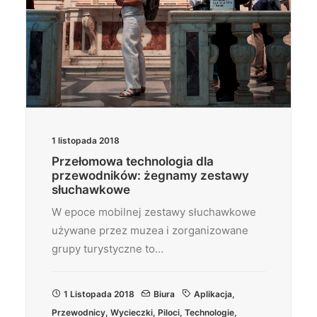
1 listopada 2018
Przełomowa technologia dla
przewodników: żegnamy zestawy
słuchawkowe
W epoce mobilnej zestawy słuchawkowe
używane przez muzea i zorganizowane
grupy turystyczne to…
1 Listopada 2018
Biura
Aplikacja
,
Przewodnicy
,
Wycieczki
,
Piloci
,
Technologie
,