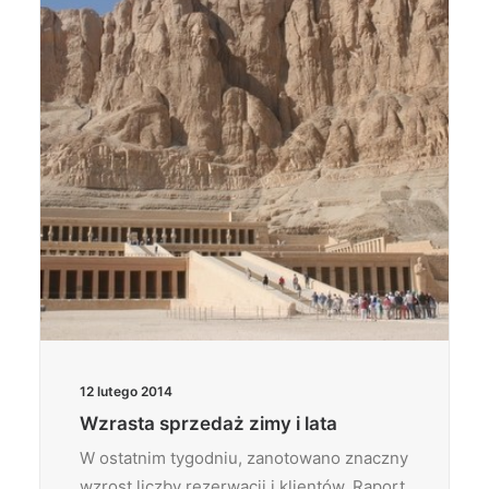
12 lutego 2014
Wzrasta sprzedaż zimy i lata
W ostatnim tygodniu, zanotowano znaczny
wzrost liczby rezerwacji i klientów. Raport