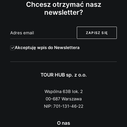
Chcesz otrzymać nasz
newsletter?
Akceptuję wpis do Newslettera
TOUR HUB sp. z o.o.
Wspólna 63B lok. 2
00-687 Warszawa
NIP: 701-131-46-22
O nas