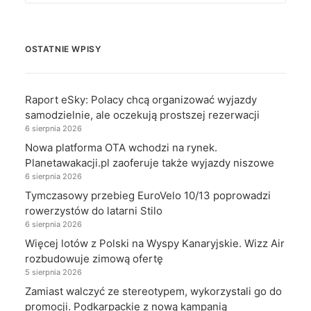
OSTATNIE WPISY
Raport eSky: Polacy chcą organizować wyjazdy
samodzielnie, ale oczekują prostszej rezerwacji
6 sierpnia 2026
Nowa platforma OTA wchodzi na rynek.
Planetawakacji.pl zaoferuje także wyjazdy niszowe
6 sierpnia 2026
Tymczasowy przebieg EuroVelo 10/13 poprowadzi
rowerzystów do latarni Stilo
6 sierpnia 2026
Więcej lotów z Polski na Wyspy Kanaryjskie. Wizz Air
rozbudowuje zimową ofertę
5 sierpnia 2026
Zamiast walczyć ze stereotypem, wykorzystali go do
promocji. Podkarpackie z nową kampanią