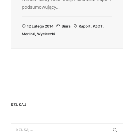
podsumowujący…
12 Lutego 2014
Biura
Raport
,
PZOT
,
MerlinX
,
Wycieczki
SZUKAJ
Search
for: