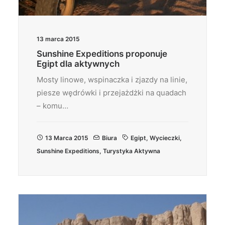
13 marca 2015
Sunshine Expeditions proponuje
Egipt dla aktywnych
Mosty linowe, wspinaczka i zjazdy na linie,
piesze wędrówki i przejażdżki na quadach
– komu…
13 Marca 2015
Biura
Egipt
,
Wycieczki
,
Sunshine Expeditions
,
Turystyka Aktywna