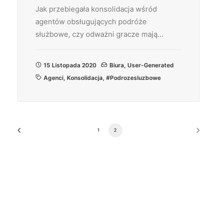
Jak przebiegała konsolidacja wśród
agentów obsługujących podróże
służbowe, czy odważni gracze mają…
15 Listopada 2020
Biura
,
User-Generated
Agenci
,
Konsolidacja
,
#podrozesluzbowe
1
2