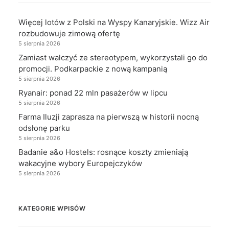
Więcej lotów z Polski na Wyspy Kanaryjskie. Wizz Air
rozbudowuje zimową ofertę
5 sierpnia 2026
Zamiast walczyć ze stereotypem, wykorzystali go do
promocji. Podkarpackie z nową kampanią
5 sierpnia 2026
Ryanair: ponad 22 mln pasażerów w lipcu
5 sierpnia 2026
Farma Iluzji zaprasza na pierwszą w historii nocną
odsłonę parku
5 sierpnia 2026
Badanie a&o Hostels: rosnące koszty zmieniają
wakacyjne wybory Europejczyków
5 sierpnia 2026
KATEGORIE WPISÓW