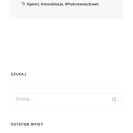
Agenci
,
Konsolidacja
,
#podrozesluzbowe
SZUKAJ
Search
for:
OSTATNIE WPISY