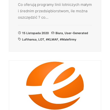
Co oferują programy linii lotniczych małym
i średnim przedsiębiorstwom, ile można
oszczędzić ? co…
15 Listopada 2020
Biura
,
User-Generated
Lufthansa
,
LOT
,
#KLMAF
,
#malefirmy