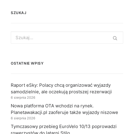
SZUKAJ
Search
for:
OSTATNIE WPISY
Raport eSky: Polacy chcą organizować wyjazdy
samodzielnie, ale oczekują prostszej rezerwacji
6 sierpnia 2026
Nowa platforma OTA wchodzi na rynek.
Planetawakacji.pl zaoferuje także wyjazdy niszowe
6 sierpnia 2026
Tymczasowy przebieg EuroVelo 10/13 poprowadzi
rowerzystów do latarni Stilo