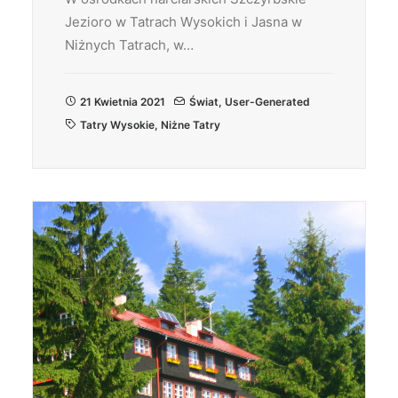
Jezioro w Tatrach Wysokich i Jasna w
Niżnych Tatrach, w…
21 Kwietnia 2021
Świat
,
User-Generated
Tatry Wysokie
,
Niżne Tatry