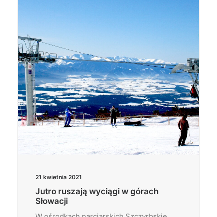
Wyszukiwanie
21 kwietnia 2021
Jutro ruszają wyciągi w górach
Słowacji
W ośrodkach narciarskich Szczyrbskie