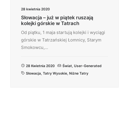
28 kwietnia 2020
Słowacja – już w piątek ruszają
kolejki górskie w Tatrach
Od piątku, 1 maja startują kolejki i wyciągi
górskie w Tatrzańskiej Łomnicy, Starym
Smokowcu,…
28 Kwietnia 2020
Świat
,
User-Generated
Słowacja
,
Tatry Wysokie
,
Niżne Tatry