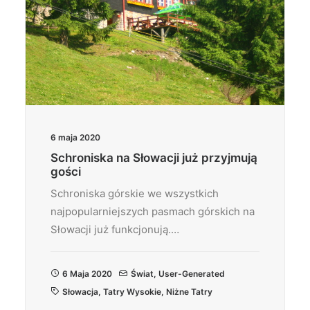
6 maja 2020
Schroniska na Słowacji już przyjmują
gości
Schroniska górskie we wszystkich
najpopularniejszych pasmach górskich na
Słowacji już funkcjonują.…
6 Maja 2020
Świat
,
User-Generated
Słowacja
,
Tatry Wysokie
,
Niżne Tatry