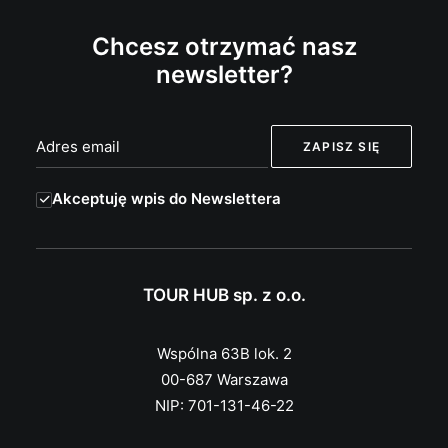
Chcesz otrzymać nasz
newsletter?
Akceptuję wpis do Newslettera
TOUR HUB sp. z o.o.
Wspólna 63B lok. 2
00-687 Warszawa
NIP: 701-131-46-22