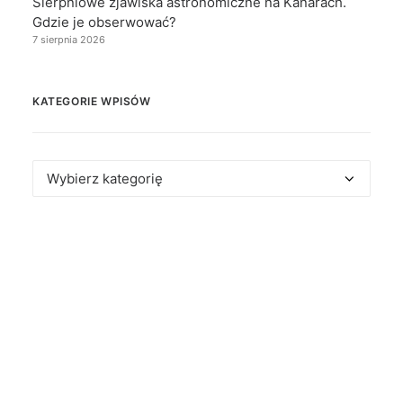
Sierpniowe zjawiska astronomiczne na Kanarach.
Gdzie je obserwować?
7 sierpnia 2026
KATEGORIE WPISÓW
Kategorie
wpisów