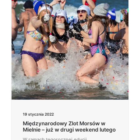
Wyszukiwanie
19 stycznia 2022
Międzynarodowy Zlot Morsów w
Mielnie – już w drugi weekend lutego
W ramach tegorocznej edycji