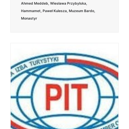
Ahmed Meddeb
,
Wiesława Przybylska
,
Hammamet
,
Paweł Kulesza
,
Muzeum Bardo
,
Monastyr