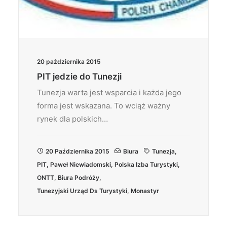
20 października 2015
PIT jedzie do Tunezji
Tunezja warta jest wsparcia i każda jego
forma jest wskazana. To wciąż ważny
rynek dla polskich…
20 Października 2015
Biura
Tunezja
,
PIT
,
Paweł Niewiadomski
,
Polska Izba Turystyki
,
ONTT
,
Biura Podróży
,
Tunezyjski Urząd Ds Turystyki
,
Monastyr