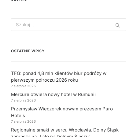
Search
for:
OSTATNIE WPISY
TFG: ponad 4,8 mln klientów biur podróży w
pierwszym półroczu 2026 roku
7 sierpnia 2026
Mercure otwiera nowy hotel w Rumunii
7 sierpnia 2026
Przemysław Wieczorek nowym prezesem Puro
Hotels
7 sierpnia 2026
Regionalne smaki w sercu Wrocławia. Dolny Śląsk
zaprasza na „Lato na Dolnym Śląsku”