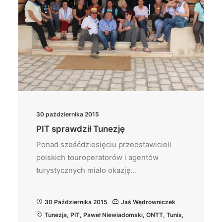
30 października 2015
PIT sprawdził Tunezję
Ponad sześćdziesięciu przedstawicieli
polskich touroperatorów i agentów
turystycznych miało okazję…
30 Października 2015
Jaś Wędrowniczek
Tunezja
,
PIT
,
Paweł Niewiadomski
,
ONTT
,
Tunis
,