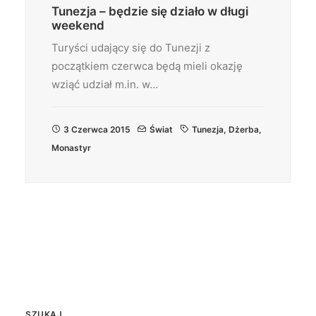
Tunezja – będzie się działo w długi
weekend
Turyści udający się do Tunezji z
początkiem czerwca będą mieli okazję
wziąć udział m.in. w…
3 Czerwca 2015
Świat
Tunezja
,
Dżerba
,
Monastyr
SZUKAJ