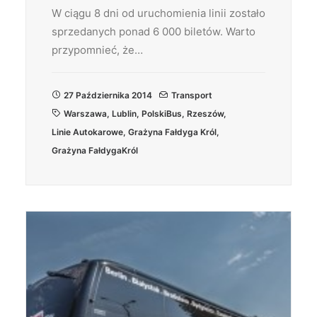
W ciągu 8 dni od uruchomienia linii zostało
sprzedanych ponad 6 000 biletów. Warto
przypomnieć, że…
27 Października 2014
Transport
Warszawa
,
Lublin
,
PolskiBus
,
Rzeszów
,
Linie Autokarowe
,
Grażyna Fałdyga Król
,
Grażyna FałdygaKról