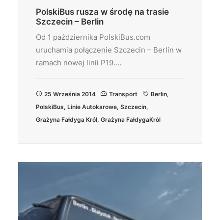
PolskiBus rusza w środę na trasie
Szczecin – Berlin
Od 1 października PolskiBus.com
uruchamia połączenie Szczecin – Berlin w
ramach nowej linii P19.…
25 Września 2014
Transport
Berlin
,
PolskiBus
,
Linie Autokarowe
,
Szczecin
,
Grażyna Fałdyga Król
,
Grażyna FałdygaKról