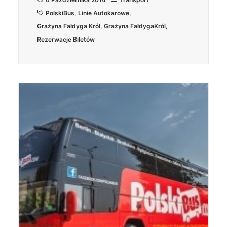
PolskiBus
,
Linie Autokarowe
,
Grażyna Fałdyga Król
,
Grażyna FałdygaKról
,
Rezerwacje Biletów