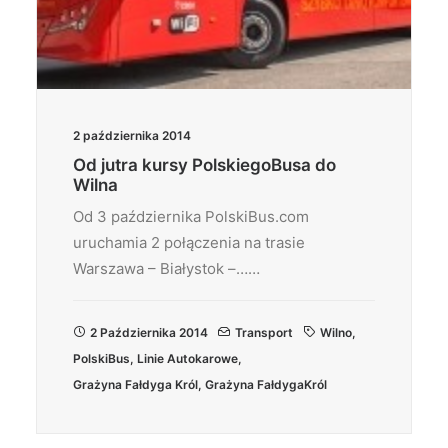
2 października 2014
Od jutra kursy PolskiegoBusa do
Wilna
Od 3 października PolskiBus.com
uruchamia 2 połączenia na trasie
Warszawa – Białystok –……
2 Października 2014
Transport
Wilno
,
PolskiBus
,
Linie Autokarowe
,
Grażyna Fałdyga Król
,
Grażyna FałdygaKról