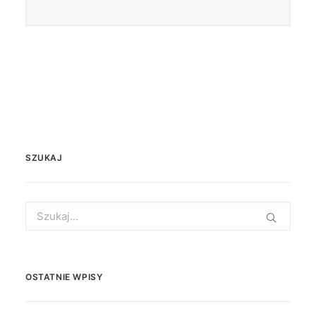
SZUKAJ
Search
for:
OSTATNIE WPISY