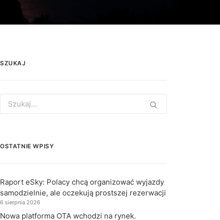
SZUKAJ
Search
for:
OSTATNIE WPISY
Raport eSky: Polacy chcą organizować wyjazdy
samodzielnie, ale oczekują prostszej rezerwacji
6 sierpnia 2026
Nowa platforma OTA wchodzi na rynek.