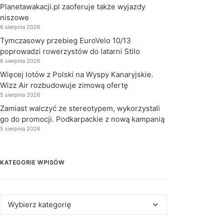
Planetawakacji.pl zaoferuje także wyjazdy
niszowe
6 sierpnia 2026
Tymczasowy przebieg EuroVelo 10/13
poprowadzi rowerzystów do latarni Stilo
6 sierpnia 2026
Więcej lotów z Polski na Wyspy Kanaryjskie.
Wizz Air rozbudowuje zimową ofertę
5 sierpnia 2026
Zamiast walczyć ze stereotypem, wykorzystali
go do promocji. Podkarpackie z nową kampanią
5 sierpnia 2026
KATEGORIE WPISÓW
Kategorie
wpisów