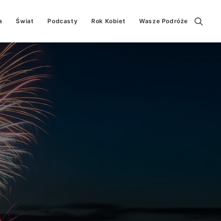
a
Świat
Podcasty
Rok Kobiet
Wasze Podróże