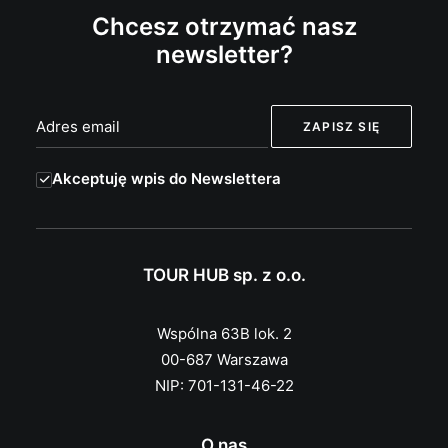
Chcesz otrzymać nasz
newsletter?
Akceptuję wpis do Newslettera
TOUR HUB sp. z o.o.
Wspólna 63B lok. 2
00-687 Warszawa
NIP: 701-131-46-22
O nas