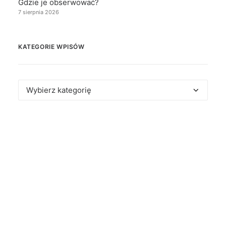
Gdzie je obserwować?
7 sierpnia 2026
KATEGORIE WPISÓW
Kategorie
wpisów