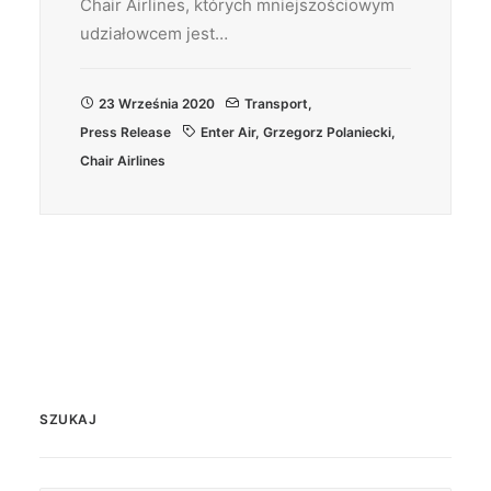
Chair Airlines, których mniejszościowym
udziałowcem jest…
23 Września 2020
Transport
,
Press Release
Enter Air
,
Grzegorz Polaniecki
,
Chair Airlines
SZUKAJ