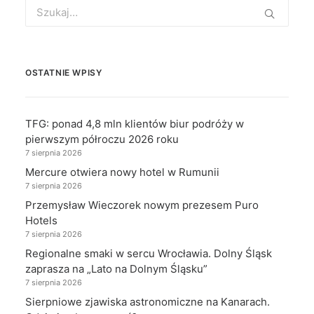
Search
for:
OSTATNIE WPISY
TFG: ponad 4,8 mln klientów biur podróży w
pierwszym półroczu 2026 roku
7 sierpnia 2026
Mercure otwiera nowy hotel w Rumunii
7 sierpnia 2026
Przemysław Wieczorek nowym prezesem Puro
Hotels
7 sierpnia 2026
Regionalne smaki w sercu Wrocławia. Dolny Śląsk
zaprasza na „Lato na Dolnym Śląsku”
7 sierpnia 2026
Sierpniowe zjawiska astronomiczne na Kanarach.