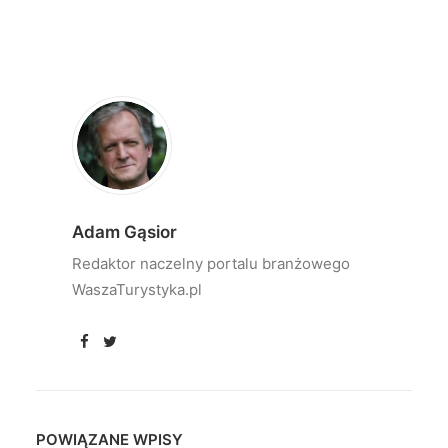
Adam Gąsior
Redaktor naczelny portalu branżowego
WaszaTurystyka.pl
POWIĄZANE WPISY