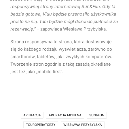
responsywnej strony internetowej Sun&Fun. Gdy ta
będzie gotowa, Viuu będzie przenosiło użytkownika
prosto na nią. Tam będzie mógł dokonać płatności za
rezerwację.”
– zapowiada
Wiesława Przybylska.
Strona responsywna to strona, która dostosowuje
się do każdego rodzaju wyświetlacza, zarówno do
smartfonów, tabletów, jak i zwykłych komputerów.
Tworzenie stron zgodnie z taką zasadą określane
jest też jako „mobile first”.
APLIKACJA
APLIKACJA MOBILNA
SUN&FUN
TOUROPERATORZY
WIESŁAWA PRZYBYLSKA