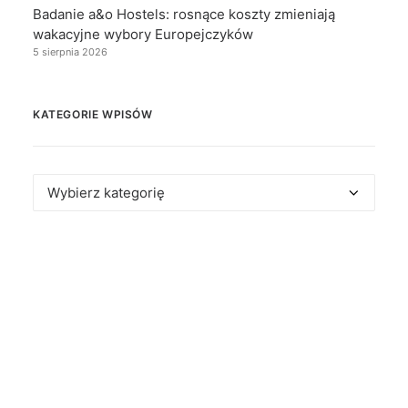
Badanie a&o Hostels: rosnące koszty zmieniają
wakacyjne wybory Europejczyków
5 sierpnia 2026
KATEGORIE WPISÓW
Kategorie
wpisów