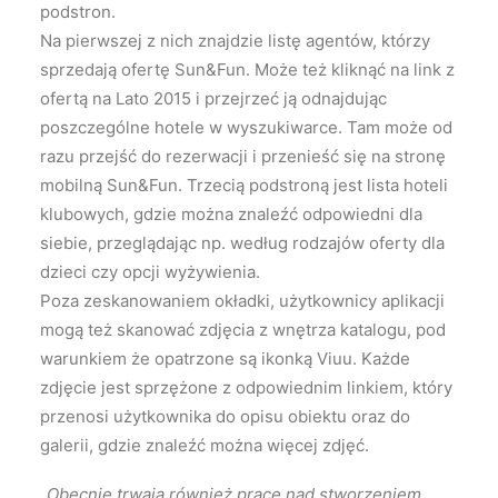
podstron.
Na pierwszej z nich znajdzie listę agentów, którzy
sprzedają ofertę Sun&Fun. Może też kliknąć na link z
ofertą na Lato 2015 i przejrzeć ją odnajdując
poszczególne hotele w wyszukiwarce. Tam może od
razu przejść do rezerwacji i przenieść się na stronę
mobilną Sun&Fun. Trzecią podstroną jest lista hoteli
klubowych, gdzie można znaleźć odpowiedni dla
siebie, przeglądając np. według rodzajów oferty dla
dzieci czy opcji wyżywienia.
Poza zeskanowaniem okładki, użytkownicy aplikacji
mogą też skanować zdjęcia z wnętrza katalogu, pod
warunkiem że opatrzone są ikonką Viuu. Każde
zdjęcie jest sprzężone z odpowiednim linkiem, który
przenosi użytkownika do opisu obiektu oraz do
galerii, gdzie znaleźć można więcej zdjęć.
„Obecnie trwają również prace nad stworzeniem