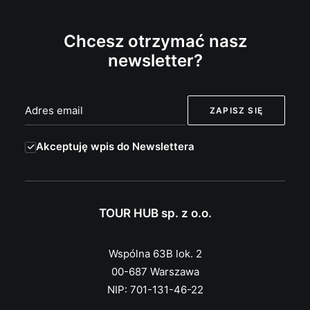
Chcesz otrzymać nasz
newsletter?
Akceptuję wpis do Newslettera
TOUR HUB sp. z o.o.
Wspólna 63B lok. 2
00-687 Warszawa
NIP: 701-131-46-22