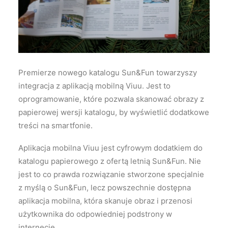
Wyszukiwanie
Premierze nowego katalogu Sun&Fun towarzyszy
integracja z aplikacją mobilną Viuu. Jest to
oprogramowanie, które pozwala skanować obrazy z
papierowej wersji katalogu, by wyświetlić dodatkowe
treści na smartfonie.
Aplikacja mobilna Viuu jest cyfrowym dodatkiem do
katalogu papierowego z ofertą letnią Sun&Fun. Nie
jest to co prawda rozwiązanie stworzone specjalnie
z myślą o Sun&Fun, lecz powszechnie dostępna
aplikacja mobilna, która skanuje obraz i przenosi
użytkownika do odpowiedniej podstrony w
internecie.