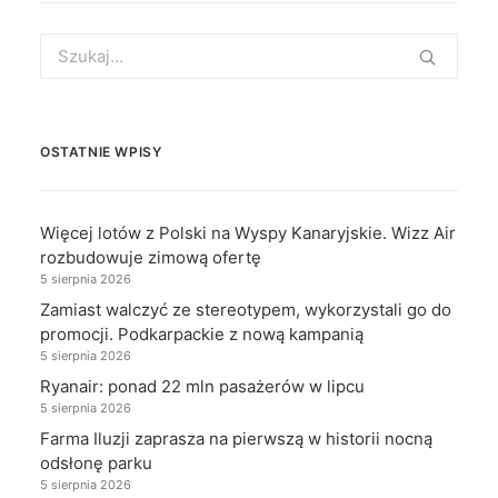
Search
for:
OSTATNIE WPISY
Więcej lotów z Polski na Wyspy Kanaryjskie. Wizz Air
rozbudowuje zimową ofertę
5 sierpnia 2026
Zamiast walczyć ze stereotypem, wykorzystali go do
promocji. Podkarpackie z nową kampanią
5 sierpnia 2026
Ryanair: ponad 22 mln pasażerów w lipcu
5 sierpnia 2026
Farma Iluzji zaprasza na pierwszą w historii nocną
odsłonę parku
5 sierpnia 2026