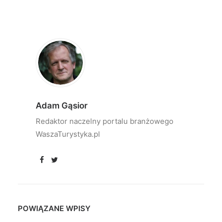
Adam Gąsior
Redaktor naczelny portalu branżowego
WaszaTurystyka.pl
POWIĄZANE WPISY