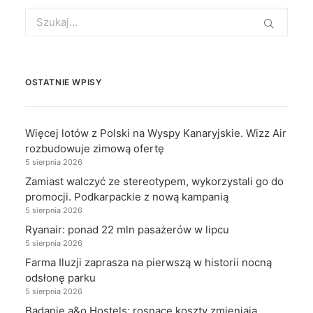
Search
for:
OSTATNIE WPISY
Więcej lotów z Polski na Wyspy Kanaryjskie. Wizz Air
rozbudowuje zimową ofertę
5 sierpnia 2026
Zamiast walczyć ze stereotypem, wykorzystali go do
promocji. Podkarpackie z nową kampanią
5 sierpnia 2026
Ryanair: ponad 22 mln pasażerów w lipcu
5 sierpnia 2026
Farma Iluzji zaprasza na pierwszą w historii nocną
odsłonę parku
5 sierpnia 2026
Badanie a&o Hostels: rosnące koszty zmieniają