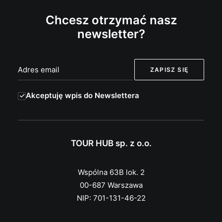
Chcesz otrzymać nasz
newsletter?
Akceptuję wpis do Newslettera
TOUR HUB sp. z o.o.
Wspólna 63B lok. 2
00-687 Warszawa
NIP: 701-131-46-22