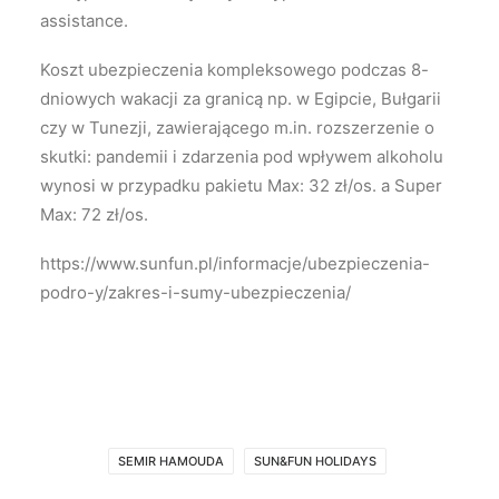
assistance.
Koszt ubezpieczenia kompleksowego podczas 8-
dniowych wakacji za granicą np. w Egipcie, Bułgarii
czy w Tunezji, zawierającego m.in. rozszerzenie o
skutki: pandemii i zdarzenia pod wpływem alkoholu
wynosi w przypadku pakietu Max: 32 zł/os. a Super
Max: 72 zł/os.
https://www.sunfun.pl/informacje/ubezpieczenia-
podro-y/zakres-i-sumy-ubezpieczenia/
SEMIR HAMOUDA
SUN&FUN HOLIDAYS