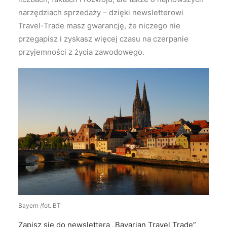
narzędziach sprzedaży – dzięki newsletterowi
Travel-Trade masz gwarancję, że niczego nie
przegapisz i zyskasz więcej czasu na czerpanie
przyjemności z życia zawodowego.
Bayern /fot. BT
Zapisz się do newslettera „Bavarian Travel Trade”
,