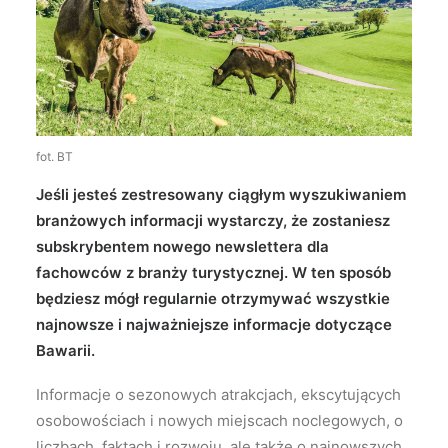
Wyszukiwanie
fot. BT
Jeśli jesteś zestresowany ciągłym wyszukiwaniem
branżowych informacji wystarczy, że zostaniesz
subskrybentem nowego newslettera dla
fachowców z branży turystycznej. W ten sposób
będziesz mógł regularnie otrzymywać wszystkie
najnowsze i najważniejsze informacje dotyczące
Bawarii.
Informacje o sezonowych atrakcjach, ekscytujących
osobowościach i nowych miejscach noclegowych, o
liczbach, faktach i rozwoju, ale także o najnowszych