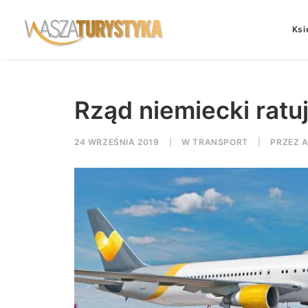
Ksi
Rząd niemiecki ratu
24 WRZEŚNIA 2019
|
W
TRANSPORT
|
PRZEZ
A