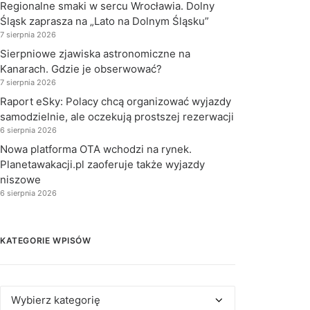
Regionalne smaki w sercu Wrocławia. Dolny
Śląsk zaprasza na „Lato na Dolnym Śląsku”
7 sierpnia 2026
Sierpniowe zjawiska astronomiczne na
Kanarach. Gdzie je obserwować?
7 sierpnia 2026
Raport eSky: Polacy chcą organizować wyjazdy
samodzielnie, ale oczekują prostszej rezerwacji
6 sierpnia 2026
Nowa platforma OTA wchodzi na rynek.
Planetawakacji.pl zaoferuje także wyjazdy
niszowe
6 sierpnia 2026
KATEGORIE WPISÓW
Kategorie