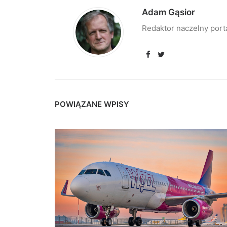
Adam Gąsior
Redaktor naczelny port
POWIĄZANE WPISY