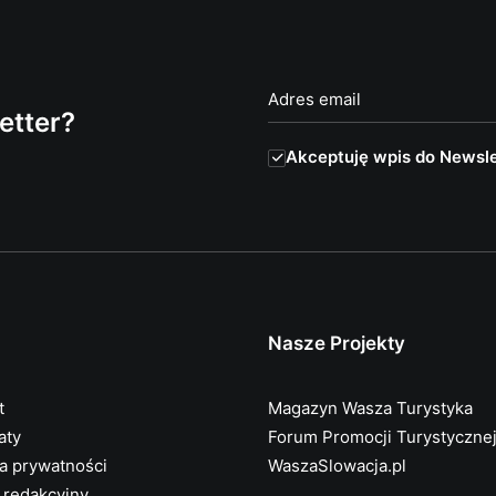
etter?
Akceptuję wpis do Newsle
Nasze Projekty
t
Magazyn Wasza Turystyka
aty
Forum Promocji Turystyczne
ka prywatności
WaszaSlowacja.pl
 redakcyjny