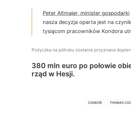
Peter Altmaier, minister gospodarki
nasza decyzja oparta jest na czyn
tysiącom pracowników Kondora utr
Pożyczka na półroku zostanie przyznana dopiero
380 mln euro po połowie obiec
rząd w Hesji.
CONDOR
THOMAS CO