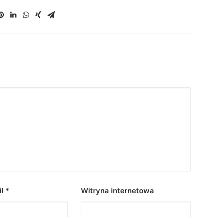
il
*
Witryna internetowa