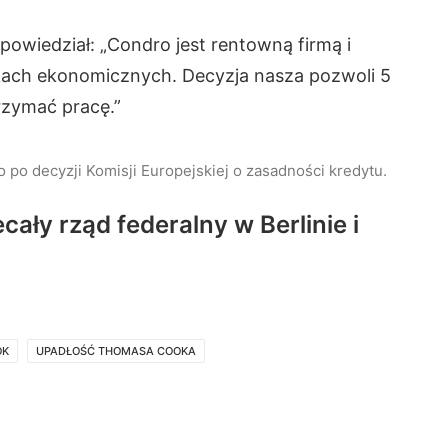
powiedział: „Condro jest rentowną firmą i
ikach ekonomicznych. Decyzja nasza pozwoli 5
zymać pracę.”
 po decyzji Komisji Europejskiej o zasadności kredytu.
ały rząd federalny w Berlinie i
OK
UPADŁOŚĆ THOMASA COOKA