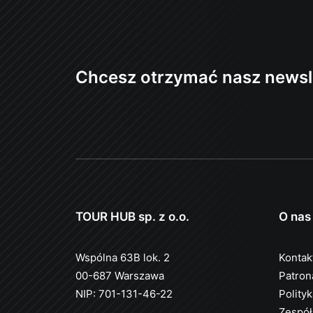
Chcesz otrzymać nasz newsl
TOUR HUB sp. z o.o.
O nas
Wspólna 63B lok. 2
Kontak
00-687 Warszawa
Patron
NIP: 701-131-46-22
Polity
Zespół