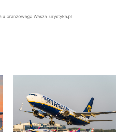
alu branżowego WaszaTurystyka.pl