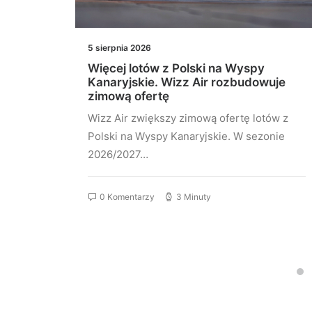
5 sierpnia 2026
nia
Więcej lotów z Polski na Wyspy
sza
Kanaryjskie. Wizz Air rozbudowuje
zimową ofertę
aris
Wizz Air zwiększy zimową ofertę lotów z
Polski na Wyspy Kanaryjskie. W sezonie
2026/2027…
0 Komentarzy
3 Minuty