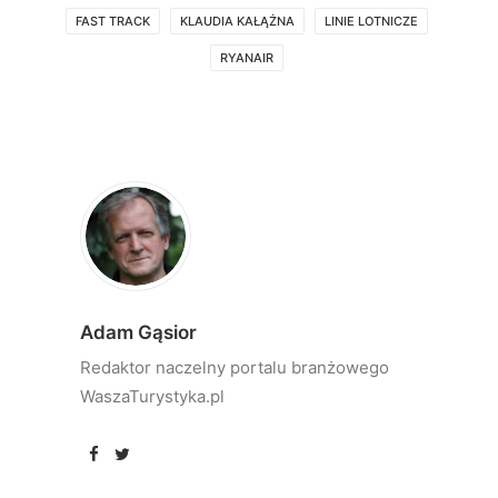
FAST TRACK
KLAUDIA KAŁĄŻNA
LINIE LOTNICZE
RYANAIR
Adam Gąsior
Redaktor naczelny portalu branżowego
WaszaTurystyka.pl