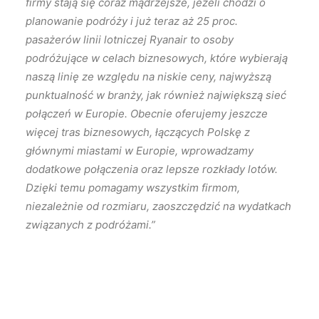
firmy stają się coraz mądrzejsze, jeżeli chodzi o
planowanie podróży i już teraz aż 25 proc.
pasażerów linii lotniczej Ryanair to osoby
podróżujące w celach biznesowych, które wybierają
naszą linię ze względu na niskie ceny, najwyższą
punktualność w branży, jak również największą sieć
połączeń w Europie. Obecnie oferujemy jeszcze
więcej tras biznesowych, łączących Polskę z
głównymi miastami w Europie, wprowadzamy
dodatkowe połączenia oraz lepsze rozkłady lotów.
Dzięki temu pomagamy wszystkim firmom,
niezależnie od rozmiaru, zaoszczędzić na wydatkach
związanych z podróżami.”