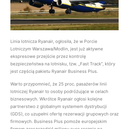
Wyszukiwanie
Linia lotnicza Ryanair, ogłosiła, że w Porcie
Lotniczym Warszawa/Modlin, jest już aktywne
ekspresowe przejście przez kontrolę
bezpieczeństwa na lotnisku, tzw. „Fast Track”, który
jest częścią pakietu Ryanair Business Plus.
Warto przypomnieć, że 25 proc. pasażerów linii
lotniczej Ryanair to osoby podróżujące w celach
biznesowych. Wkrótce Ryanair ogłosi kolejne
partnerstwo z globalnym systemem dystrybucji
(GDS), co uzupełni ofertę rezerwacji grupowych oraz
firmowych. Business Plus pomoże europejskim
firmom zaoszczędzić miliony euro rocznie na