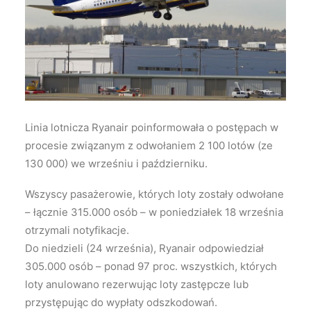
Wyszukiwanie
Linia lotnicza Ryanair poinformowała o postępach w
procesie związanym z odwołaniem 2 100 lotów (ze
130 000) we wrześniu i październiku.
Wszyscy pasażerowie, których loty zostały odwołane
– łącznie 315.000 osób – w poniedziałek 18 września
otrzymali notyfikacje.
Do niedzieli (24 września), Ryanair odpowiedział
305.000 osób – ponad 97 proc. wszystkich, których
loty anulowano rezerwując loty zastępcze lub
przystępując do wypłaty odszkodowań.