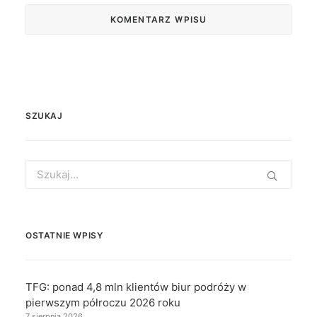
SZUKAJ
Search
for:
OSTATNIE WPISY
TFG: ponad 4,8 mln klientów biur podróży w
pierwszym półroczu 2026 roku
7 sierpnia 2026