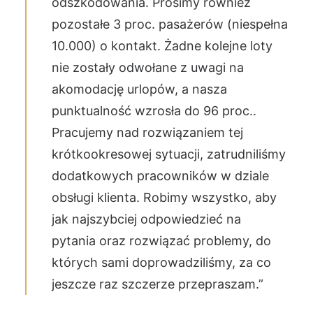
odszkodowania. Prosimy również
pozostałe 3 proc. pasażerów (niespełna
10.000) o kontakt. Żadne kolejne loty
nie zostały odwołane z uwagi na
akomodację urlopów, a nasza
punktualność wzrosła do 96 proc..
Pracujemy nad rozwiązaniem tej
krótkookresowej sytuacji, zatrudniliśmy
dodatkowych pracowników w dziale
obsługi klienta. Robimy wszystko, aby
jak najszybciej odpowiedzieć na
pytania oraz rozwiązać problemy, do
których sami doprowadziliśmy, za co
jeszcze raz szczerze przepraszam.”