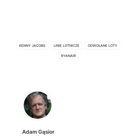
KENNY JACOBS
LINIE LOTNICZE
ODWOŁANE LOTY
RYANAIR
Adam Gąsior