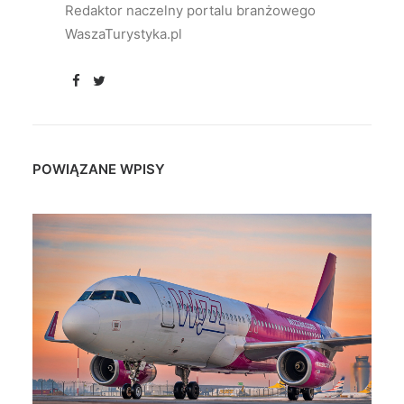
Redaktor naczelny portalu branżowego
WaszaTurystyka.pl
POWIĄZANE WPISY