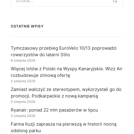
for:
OSTATNIE WPISY
Tymczasowy przebieg EuroVelo 10/13 poprowadzi
rowerzystów do latarni Stilo
6 sierpnia 2026
Więcej lotów z Polski na Wyspy Kanaryjskie. Wizz Air
rozbudowuje zimową ofertę
5 sierpnia 2026
Zamiast walczyć ze stereotypem, wykorzystali go do
promocji. Podkarpackie z nową kampanią
5 sierpnia 2026
Ryanair: ponad 22 mln pasażerów w lipcu
5 sierpnia 2026
Farma Iluzji zaprasza na pierwszą w historii nocną
odsłonę parku