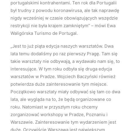
portugalskimi kontrahentami. Ten rok dla Portugalii
był trudny z powodu koronawirusa, ale tak naprawdę
nigdy wcześniej w czasie obowiązujących wszędzie
restrykcji nie była krajem zamkniętym” – mówi Ewa
Waligórska Turismo de Portugal.
„Jest to już piąta edycja naszych warsztatów. Dwa
lata temu dodaliśmy po raz pierwszy Pragę. Tam się
takie warsztaty nie odbywają, a wydawało nam się, to
interesujące. W tym roku odbyła się druga edycja
warsztatów w Pradze. Wojciech Baczyński również
potwierdza duże zainteresowanie tym miejsce.
Początkowo warsztaty miały odbywać się tam co dwa
lata, ale wygląda na to, że będą organizowane co
roku. Natomiast w przyszłym roku chcemy
zorganizować workshopy w Pradze, Poznaniu i
Warszawie. Zainteresowanie tym wydarzeniem jest
duże. Oczywiście Warszawa jest największym