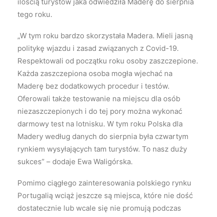
ilością turystów jaka odwiedziła Maderę do sierpnia
tego roku.
„W tym roku bardzo skorzystała Madera. Mieli jasną
politykę wjazdu i zasad związanych z Covid-19.
Respektowali od początku roku osoby zaszczepione.
Każda zaszczepiona osoba mogła wjechać na
Maderę bez dodatkowych procedur i testów.
Oferowali także testowanie na miejscu dla osób
niezaszczepionych i do tej pory można wykonać
darmowy test na lotnisku. W tym roku Polska dla
Madery według danych do sierpnia była czwartym
rynkiem wysyłających tam turystów. To nasz duży
sukces” – dodaje Ewa Waligórska.
Pomimo ciągłego zainteresowania polskiego rynku
Portugalią wciąż jeszcze są miejsca, które nie dość
dostatecznie lub wcale się nie promują podczas