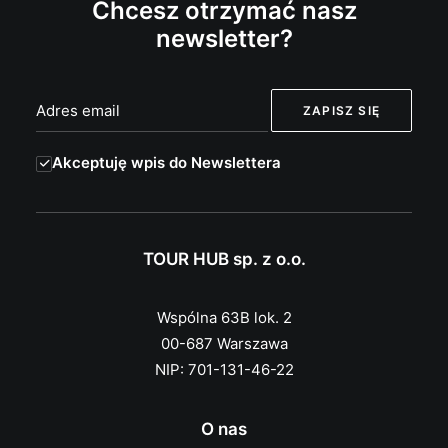
Chcesz otrzymać nasz
newsletter?
Akceptuję wpis do Newslettera
TOUR HUB sp. z o.o.
Wspólna 63B lok. 2
00-687 Warszawa
NIP: 701-131-46-22
O nas