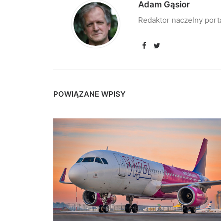
Adam Gąsior
Redaktor naczelny port
POWIĄZANE WPISY