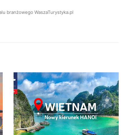
alu branżowego WaszaTurystyka.pl