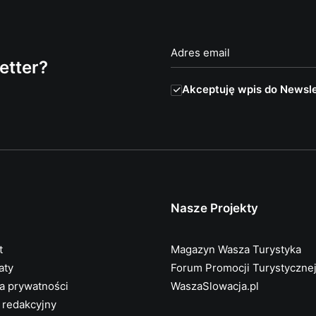
etter?
Akceptuję wpis do Newsle
Nasze Projekty
t
Magazyn Wasza Turystyka
aty
Forum Promocji Turystyczne
ka prywatności
WaszaSlowacja.pl
 redakcyjny