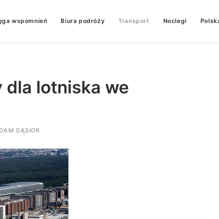
ęga wspomnień
Biura podróży
Transport
Noclegi
Polsk
dla lotniska we
DAM GĄSIOR