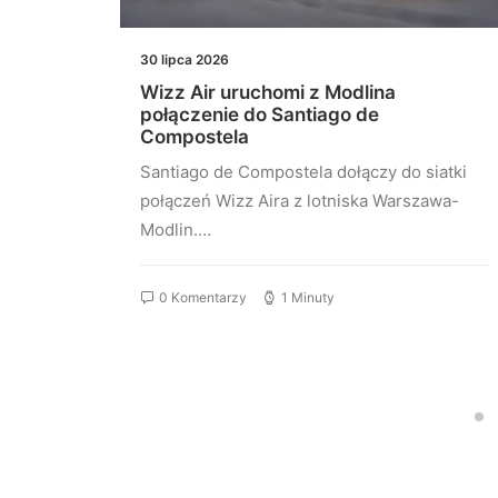
30 lipca 2026
łączeń
Wizz Air uruchomi z Modlina
st
połączenie do Santiago de
Compostela
stu
Santiago de Compostela dołączy do siatki
elona…
połączeń Wizz Aira z lotniska Warszawa-
Modlin.…
0 Komentarzy
1 Minuty