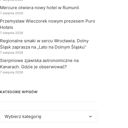
Mercure otwiera nowy hotel w Rumunii
7 sierpnia 2026
Przemysław Wieczorek nowym prezesem Puro
Hotels
7 sierpnia 2026
Regionalne smaki w sercu Wrocławia. Dolny
Śląsk zaprasza na „Lato na Dolnym Śląsku”
7 sierpnia 2026
Sierpniowe zjawiska astronomiczne na
Kanarach. Gdzie je obserwować?
7 sierpnia 2026
KATEGORIE WPISÓW
Kategorie
wpisów