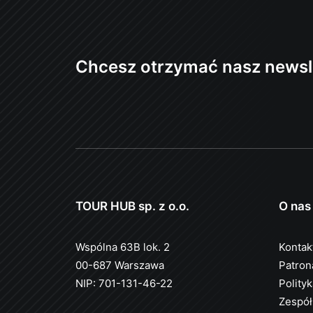
Chcesz otrzymać nasz newsl
TOUR HUB sp. z o.o.
O nas
Wspólna 63B lok. 2
Kontak
00-687 Warszawa
Patron
NIP: 701-131-46-22
Polity
Zespół