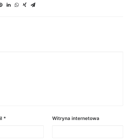
il
*
Witryna internetowa