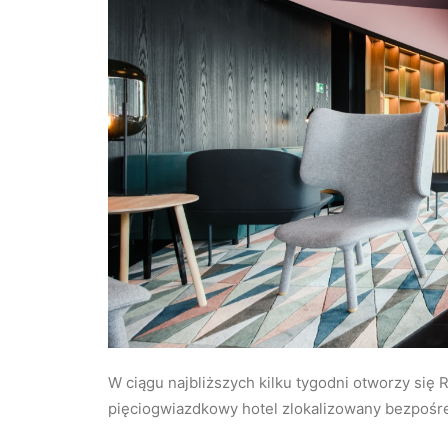
W ciągu najbliższych kilku tygodni otworzy się
pięciogwiazdkowy hotel zlokalizowany bezpośr