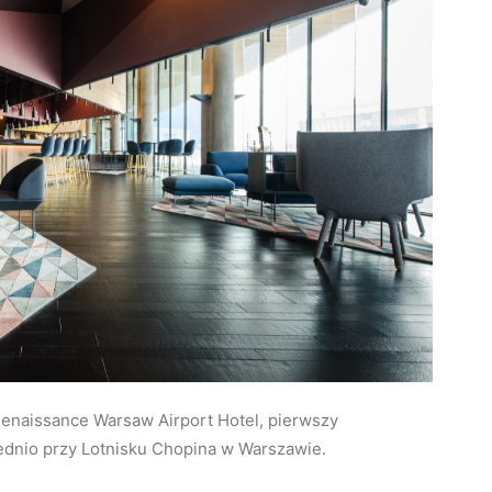
 Renaissance Warsaw Airport Hotel, pierwszy
ednio przy Lotnisku Chopina w Warszawie.