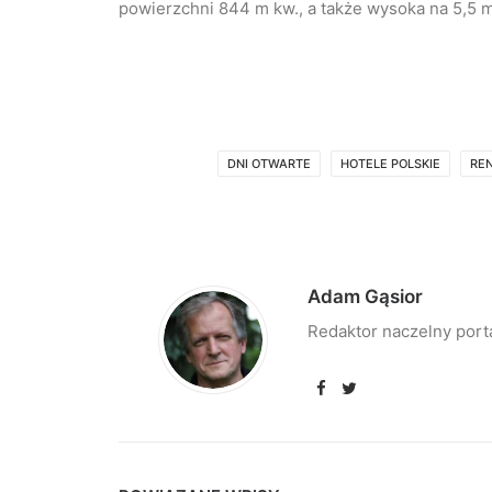
powierzchni 844 m kw., a także wysoka na 5,5 m
DNI OTWARTE
HOTELE POLSKIE
RE
Adam Gąsior
Redaktor naczelny port