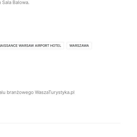
 Sala Balowa.
NAISSANCE WARSAW AIRPORT HOTEL
WARSZAWA
alu branżowego WaszaTurystyka.pl