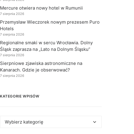
Mercure otwiera nowy hotel w Rumunii
7 sierpnia 2026
Przemysław Wieczorek nowym prezesem Puro
Hotels
7 sierpnia 2026
Regionalne smaki w sercu Wrocławia. Dolny
Śląsk zaprasza na „Lato na Dolnym Śląsku”
7 sierpnia 2026
Sierpniowe zjawiska astronomiczne na
Kanarach. Gdzie je obserwować?
7 sierpnia 2026
KATEGORIE WPISÓW
Kategorie
wpisów