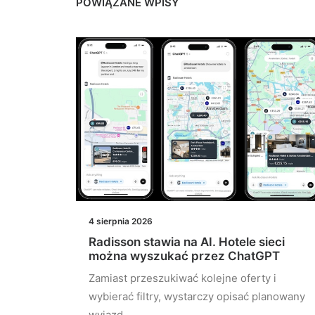
POWIĄZANE WPISY
4 sierpnia 2026
oszty
Radisson stawia na AI. Hotele sieci
można wyszukać przez ChatGPT
Zamiast przeszukiwać kolejne oferty i
wybierać filtry, wystarczy opisać planowany
planują
wyjazd.…