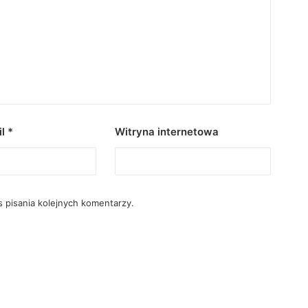
il
*
Witryna internetowa
 pisania kolejnych komentarzy.