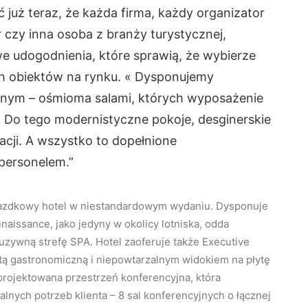
już teraz, że każda firma, każdy organizator
 czy inna osoba z branży turystycznej,
e udogodnienia, które sprawią, że wybierze
h obiektów na rynku. « Dysponujemy
nym – ośmioma salami, których wyposażenie
. Do tego modernistyczne pokoje, desginerskie
acji. A wszystko to dopełnione
ersonelem.”
iazdkowy hotel w niestandardowym wydaniu. Dysponuje
naissance, jako jedyny w okolicy lotniska, odda
uzywną strefę SPA. Hotel zaoferuje także Executive
tą gastronomiczną i niepowtarzalnym widokiem na płytę
projektowana przestrzeń konferencyjna, która
nych potrzeb klienta – 8 sal konferencyjnych o łącznej