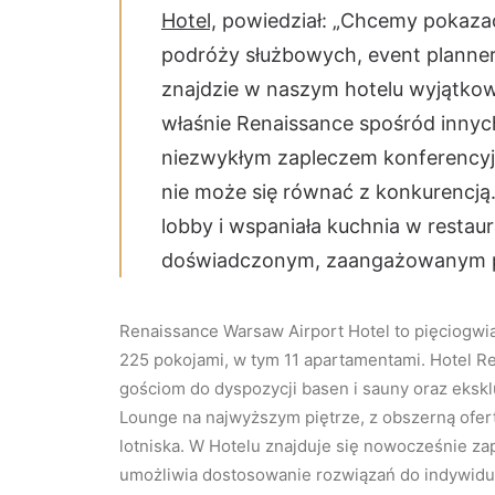
Hotel,
powiedział: „Chcemy pokazać 
podróży służbowych, event planner
znajdzie w naszym hotelu wyjątkow
właśnie Renaissance spośród innyc
niezwykłym zapleczem konferencyj
nie może się równać z konkurencją
lobby i wspaniała kuchnia w restaur
doświadczonym, zaangażowanym p
Renaissance Warsaw Airport Hotel to pięciogw
225 pokojami, w tym 11 apartamentami. Hotel Re
gościom do dyspozycji basen i sauny oraz ekskl
Lounge na najwyższym piętrze, z obszerną ofer
lotniska. W Hotelu znajduje się nowocześnie za
umożliwia dostosowanie rozwiązań do indywidual