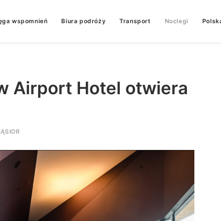
ęga wspomnień
Biura podróży
Transport
Noclegi
Polsk
 Airport Hotel otwiera
ĄSIOR