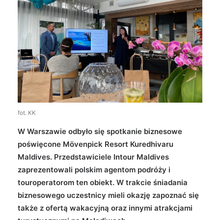
Wyszukiwanie
fot. KK
W Warszawie odbyło się spotkanie biznesowe
poświęcone Mövenpick Resort Kuredhivaru
Maldives. Przedstawiciele Intour Maldives
zaprezentowali polskim agentom podróży i
touroperatorom ten obiekt. W trakcie śniadania
biznesowego uczestnicy mieli okazję zapoznać się
także z ofertą wakacyjną oraz innymi atrakcjami