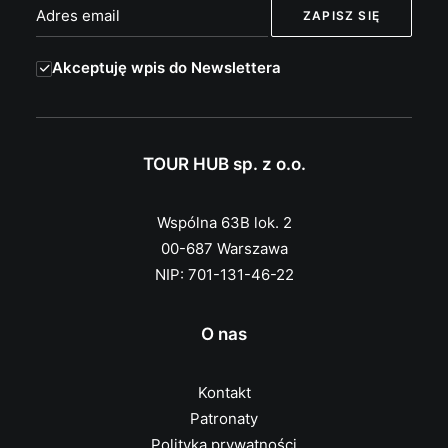
Akceptuję wpis do Newslettera
TOUR HUB sp. z o.o.
Wspólna 63B lok. 2
00-687 Warszawa
NIP: 701-131-46-22
O nas
Kontakt
Patronaty
Polityka prywatności