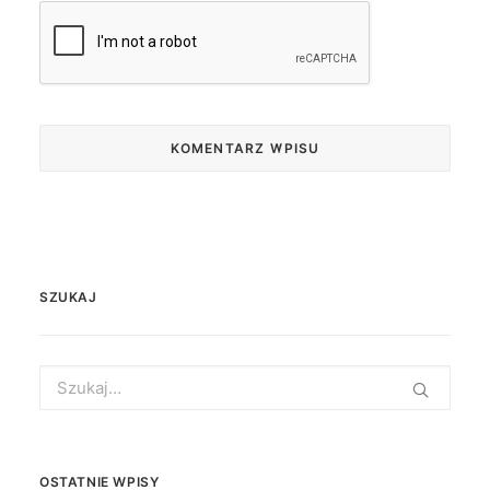
SZUKAJ
Search
for:
OSTATNIE WPISY