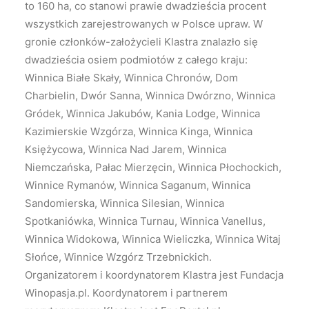
to 160 ha, co stanowi prawie dwadzieścia procent
wszystkich zarejestrowanych w Polsce upraw. W
gronie członków-założycieli Klastra znalazło się
dwadzieścia osiem podmiotów z całego kraju:
Winnica Białe Skały, Winnica Chronów, Dom
Charbielin, Dwór Sanna, Winnica Dwórzno, Winnica
Gródek, Winnica Jakubów, Kania Lodge, Winnica
Kazimierskie Wzgórza, Winnica Kinga, Winnica
Księżycowa, Winnica Nad Jarem, Winnica
Niemczańska, Pałac Mierzęcin, Winnica Płochockich,
Winnice Rymanów, Winnica Saganum, Winnica
Sandomierska, Winnica Silesian, Winnica
Spotkaniówka, Winnica Turnau, Winnica Vanellus,
Winnica Widokowa, Winnica Wieliczka, Winnica Witaj
Słońce, Winnice Wzgórz Trzebnickich.
Organizatorem i koordynatorem Klastra jest Fundacja
Winopasja.pl. Koordynatorem i partnerem