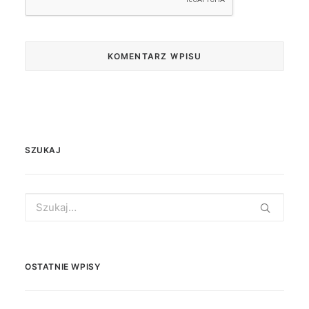
SZUKAJ
Search
for:
OSTATNIE WPISY