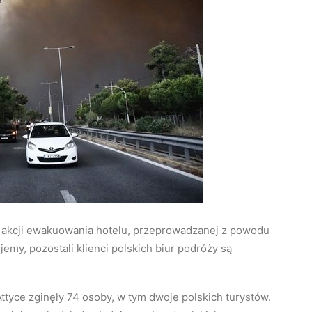
w akcji ewakuowania hotelu, przeprowadzanej z powodu
jemy, pozostali klienci polskich biur podróży są
ttyce zginęły 74 osoby, w tym dwoje polskich turystów.