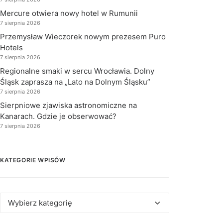
Mercure otwiera nowy hotel w Rumunii
7 sierpnia 2026
Przemysław Wieczorek nowym prezesem Puro
Hotels
7 sierpnia 2026
Regionalne smaki w sercu Wrocławia. Dolny
Śląsk zaprasza na „Lato na Dolnym Śląsku”
7 sierpnia 2026
Sierpniowe zjawiska astronomiczne na
Kanarach. Gdzie je obserwować?
7 sierpnia 2026
KATEGORIE WPISÓW
Kategorie
wpisów