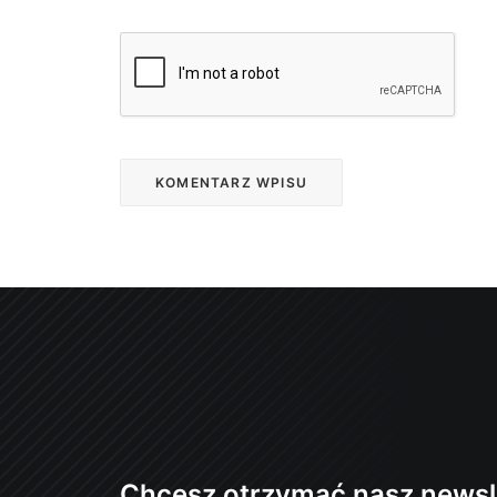
Chcesz otrzymać nasz newsl