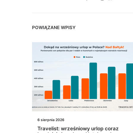
POWIĄZANE WPISY
6 sierpnia 2026
a
Travelist: wrześniowy urlop coraz