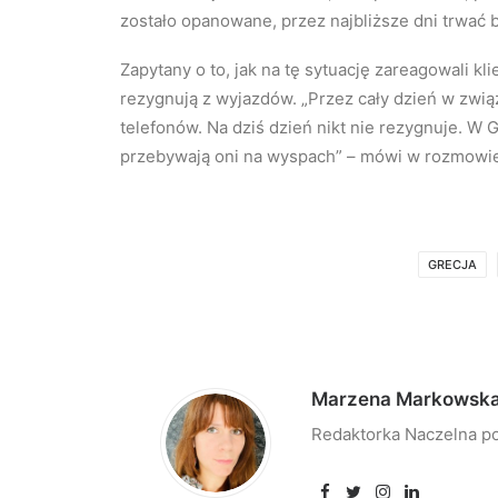
zostało opanowane, przez najbliższe dni trwać 
Zapytany o to, jak na tę sytuację zareagowali klie
rezygnują z wyjazdów. „Przez cały dzień w zwią
telefonów. Na dziś dzień nikt nie rezygnuje. W G
przebywają oni na wyspach” – mówi w rozmowie
GRECJA
Marzena Markowsk
Redaktorka Naczelna po