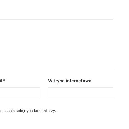
il
*
Witryna internetowa
 pisania kolejnych komentarzy.