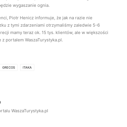
będzie wygaszanie ognia.
nci, Piotr Henicz informuje, że jak na razie nie
zku z tymi zdarzeniami otrzymaliśmy zaledwie 5-6
recji mamy teraz ok. 15 tys. klientów, ale w większości
 z portalem WaszaTurystyka.pl.
GRECOS
ITAKA
a
rtalu WaszaTurystyka.pl