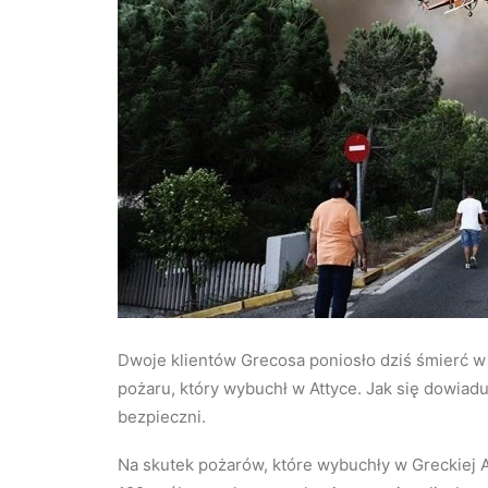
Dwoje klientów Grecosa poniosło dziś śmierć 
pożaru, który wybuchł w Attyce. Jak się dowiadu
bezpieczni.
Na skutek pożarów, które wybuchły w Greckiej A