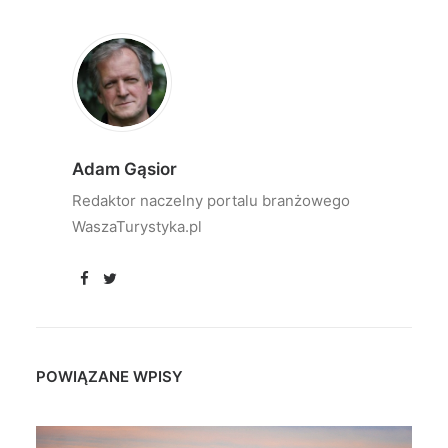
Adam Gąsior
Redaktor naczelny portalu branżowego
WaszaTurystyka.pl
POWIĄZANE WPISY