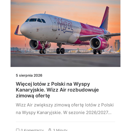
5 sierpnia 2026
Więcej lotów z Polski na Wyspy
Kanaryjskie. Wizz Air rozbudowuje
zimową ofertę
Wizz Air zwiększy zimową ofertę lotów z Polski
na Wyspy Kanaryjskie. W sezonie 2026/2027…
0 Komentarzy
3 Minuty