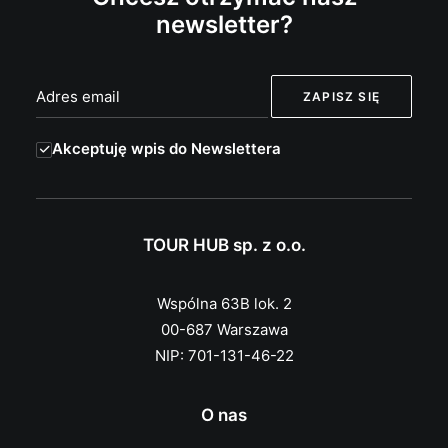
newsletter?
Akceptuję wpis do Newslettera
TOUR HUB sp. z o.o.
Wspólna 63B lok. 2
00-687 Warszawa
NIP: 701-131-46-22
O nas