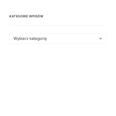
KATEGORIE WPISÓW
Kategorie
wpisów