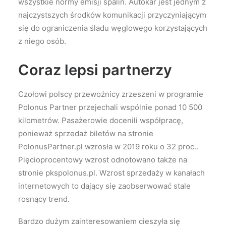
wszystkie normy emisji spalin. Autokar jest jednym z
najczystszych środków komunikacji przyczyniającym
się do ograniczenia śladu węglowego korzystających
z niego osób.
Coraz lepsi partnerzy
Czołowi polscy przewoźnicy zrzeszeni w programie
Polonus Partner przejechali wspólnie ponad 10 500
kilometrów. Pasażerowie docenili współpracę,
ponieważ sprzedaż biletów na stronie
PolonusPartner.pl wzrosła w 2019 roku o 32 proc..
Pięcioprocentowy wzrost odnotowano także na
stronie pkspolonus.pl. Wzrost sprzedaży w kanałach
internetowych to dający się zaobserwować stale
rosnący trend.
Bardzo dużym zainteresowaniem cieszyła się