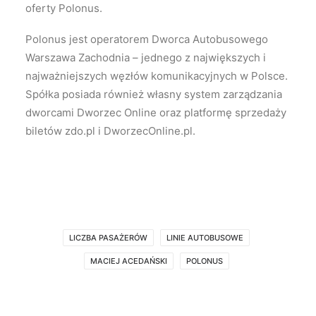
oferty Polonus.
Polonus jest operatorem Dworca Autobusowego
Warszawa Zachodnia – jednego z największych i
najważniejszych węzłów komunikacyjnych w Polsce.
Spółka posiada również własny system zarządzania
dworcami Dworzec Online oraz platformę sprzedaży
biletów zdo.pl i DworzecOnline.pl.
LICZBA PASAŻERÓW
LINIE AUTOBUSOWE
MACIEJ ACEDAŃSKI
POLONUS