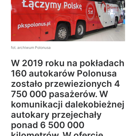
Wyszukiwanie
fot. archiwum Polonusa
W 2019 roku na pokładach
160 autokarów Polonusa
zostało przewiezionych 4
750 000 pasażerów. W
komunikacji dalekobieżnej
autokary przejechały
ponad 6 500 000
kilometrów. W ofercie