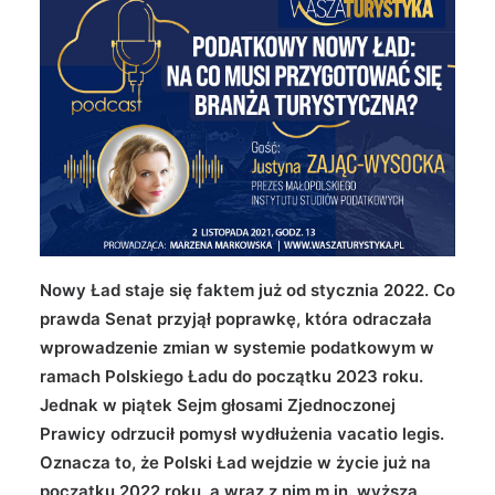
Wyszukiwanie
Nowy Ład staje się faktem już od stycznia 2022. Co
prawda Senat przyjął poprawkę, która odraczała
wprowadzenie zmian w systemie podatkowym w
ramach Polskiego Ładu do początku 2023 roku.
Jednak w piątek Sejm głosami Zjednoczonej
Prawicy odrzucił pomysł wydłużenia vacatio legis.
Oznacza to, że Polski Ład wejdzie w życie już na
początku 2022 roku, a wraz z nim m.in. wyższa