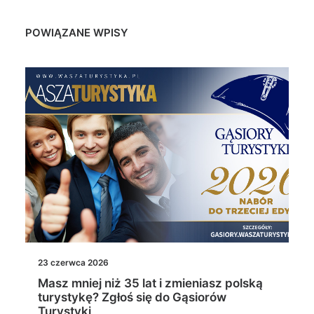
POWIĄZANE WPISY
23 czerwca 2026
Masz mniej niż 35 lat i zmieniasz polską
turystykę? Zgłoś się do Gąsiorów
Turystyki