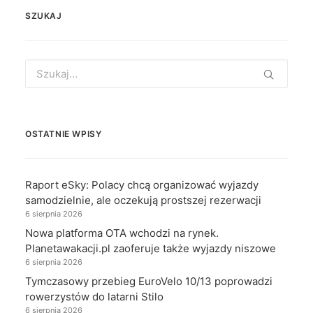
SZUKAJ
Search
for:
OSTATNIE WPISY
Raport eSky: Polacy chcą organizować wyjazdy
samodzielnie, ale oczekują prostszej rezerwacji
6 sierpnia 2026
Nowa platforma OTA wchodzi na rynek.
Planetawakacji.pl zaoferuje także wyjazdy niszowe
6 sierpnia 2026
Tymczasowy przebieg EuroVelo 10/13 poprowadzi
rowerzystów do latarni Stilo
6 sierpnia 2026