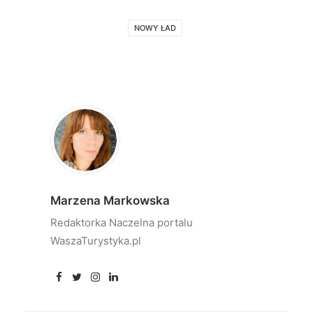
NOWY ŁAD
Marzena Markowska
Redaktorka Naczelna portalu
WaszaTurystyka.pl