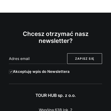
Chcesz otrzymać nasz
newsletter?
Akceptuję wpis do Newslettera
TOUR HUB sp. z o.o.
Wspólna 63B lok. 2