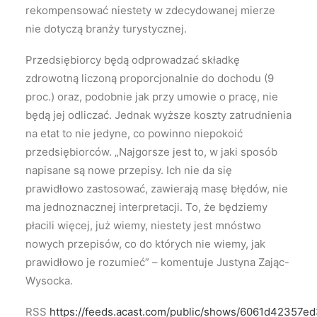
rekompensować niestety w zdecydowanej mierze
nie dotyczą branży turystycznej.
Przedsiębiorcy będą odprowadzać składkę
zdrowotną liczoną proporcjonalnie do dochodu (9
proc.) oraz, podobnie jak przy umowie o pracę, nie
będą jej odliczać. Jednak wyższe koszty zatrudnienia
na etat to nie jedyne, co powinno niepokoić
przedsiębiorców. „Najgorsze jest to, w jaki sposób
napisane są nowe przepisy. Ich nie da się
prawidłowo zastosować, zawierają masę błędów, nie
ma jednoznacznej interpretacji. To, że będziemy
płacili więcej, już wiemy, niestety jest mnóstwo
nowych przepisów, co do których nie wiemy, jak
prawidłowo je rozumieć” – komentuje Justyna Zając-
Wysocka.
RSS
https://feeds.acast.com/public/shows/6061d42357