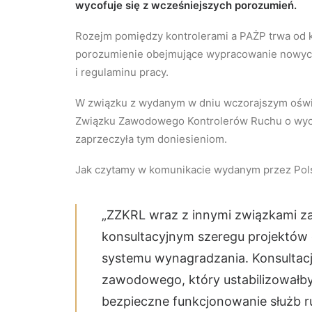
wycofuje się z wcześniejszych porozumień.
Rozejm pomiędzy kontrolerami a PAŻP trwa od 
porozumienie obejmujące wypracowanie nowych
i regulaminu pracy.
W związku z wydanym w dniu wczorajszym oświ
Związku Zawodowego Kontrolerów Ruchu o wyco
zaprzeczyła tym doniesieniom.
Jak czytamy w komunikacie wydanym przez Pols
„ZZKRL wraz z innymi związkami z
konsultacyjnym szeregu projektów
systemu wynagradzania. Konsultac
zawodowego, który ustabilizowałb
bezpieczne funkcjonowanie służb ru