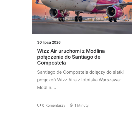
30 lipca 2026
łączeń
Wizz Air uruchomi z Modlina
st
połączenie do Santiago de
Compostela
stu
Santiago de Compostela dołączy do siatki
elona…
połączeń Wizz Aira z lotniska Warszawa-
Modlin.…
0 Komentarzy
1 Minuty