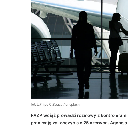
fot. L.Filipe C.Sousa / unsplash
PAŻP wciąż prowadzi rozmowy z kontrolerami 
prac mają zakończyć się 25 czerwca. Agencja