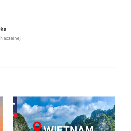
ska
 Naczelnej