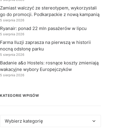
Zamiast walczyć ze stereotypem, wykorzystali
go do promocji. Podkarpackie z nową kampanią
5 sierpnia 2026
Ryanair: ponad 22 mln pasażerów w lipcu
5 sierpnia 2026
Farma Iluzji zaprasza na pierwszą w historii
nocną odsłonę parku
5 sierpnia 2026
Badanie a&o Hostels: rosnące koszty zmieniają
wakacyjne wybory Europejczyków
5 sierpnia 2026
KATEGORIE WPISÓW
Kategorie
wpisów