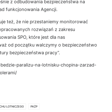
eśnie z odbudowania bezpieczeństwa na
sad funkcjonowania Agencji.
je też, że nie przestaniemy monitorować
ypracowanych rozwiązań z zakresu
owania SPO, które jest dla nas
aż od początku walczymy o bezpieczeństwo
ltury bezpieczeństwa pracy”.
-bedzie-paralizu-na-lotnisku-chopina-zarzad-
olerami/
CHU LOTNICZEGO
PAŻP