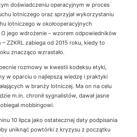
ym doświadczeniu operacyjnym w proces
uchu lotniczego oraz sprzyjał wykorzystaniu
chu lotniczego w okołooperacyjnych
. O jego wdrożenie – wzorem odpowiedników
 – ZZKRL zabiega od 2015 roku, kiedy to
roku znacząco wzrastało.
becnie rozmowy w kwestii kodeksu etyki,
y w oparciu o najlepszą wiedzę i praktyki
jących w branży lotniczej. Ma on na celu
zie m.in. chronił sygnalistów, dawał jasne
pobiegał mobbingowi.
inu 10 lipca jako ostatecznej daty podpisania
by uniknąć powtórki z kryzysu z początku