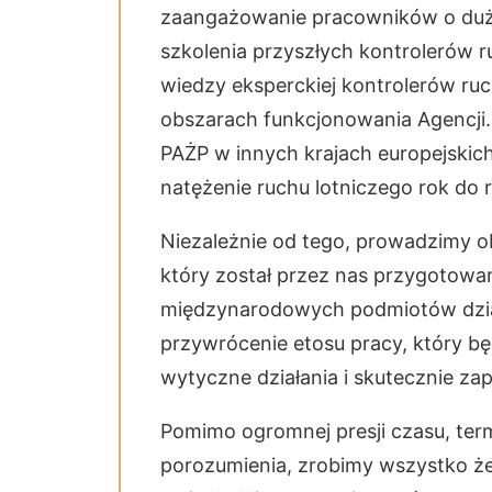
zaangażowanie pracowników o duż
szkolenia przyszłych kontrolerów r
wiedzy eksperckiej kontrolerów ru
obszarach funkcjonowania Agencji
PAŻP w innych krajach europejskich
natężenie ruchu lotniczego rok do 
Niezależnie od tego, prowadzimy o
który został przez nas przygotowan
międzynarodowych podmiotów działa
przywrócenie etosu pracy, który będ
wytyczne działania i skutecznie za
Pomimo ogromnej presji czasu, term
porozumienia, zrobimy wszystko że