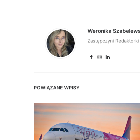
Weronika Szabelew
Zastępczyni Redaktorki
POWIĄZANE WPISY