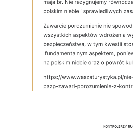
maja br. Nie rezygnujemy równocz
polskim niebie i sprawiedliwych za
Zawarcie porozumienie nie spowodu
wszystkich aspektów wdrożenia w
bezpieczeństwa, w tym kwestii stos
fundamentalnym aspektem, poniew
na polskim niebie oraz o powrót ku
https://www.waszaturystyka.pl/nie
pazp-zawarl-porozumienie-z-kontr
KONTROLERZY RU