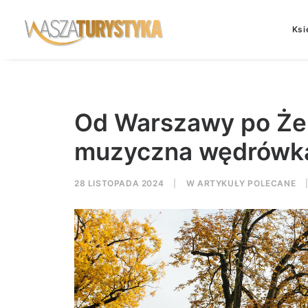
Ksi
Od Warszawy po Że
muzyczna wędrówka
28 LISTOPADA 2024
|
W
ARTYKUŁY POLECANE