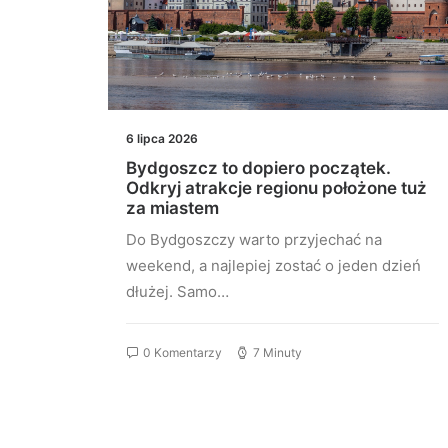
6 lipca 2026
Bydgoszcz to dopiero początek.
iego
Odkryj atrakcje regionu położone tuż
za miastem
ior,
Do Bydgoszczy warto przyjechać na
e z…
weekend, a najlepiej zostać o jeden dzień
dłużej. Samo…
0 Komentarzy
7 Minuty