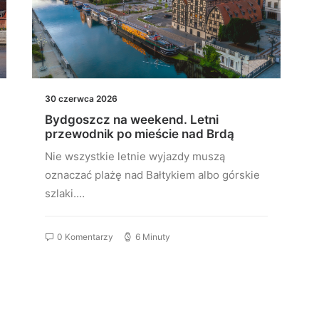
30 czerwca 2026
Bydgoszcz na weekend. Letni
przewodnik po mieście nad Brdą
Nie wszystkie letnie wyjazdy muszą
oznaczać plażę nad Bałtykiem albo górskie
szlaki.…
0 Komentarzy
6 Minuty