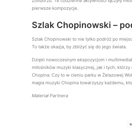
Żoliborzu. Te codzienne aktywności łączyły mło
pierwsze kompozycje.
Szlak Chopinowski – po
Szlak Chopinowski to nie tylko podróż po miejs
To także okazja, by zbliżyć się do jego świata.
Dzięki nowoczesnym ekspozycjom i multimedial
miłośników muzyki klasycznej, jak i tych, którz
Chopina. Czy to w cieniu parku w Żelazowej Wo
magia muzyki Chopina towarzyszy każdemu, kto
Materiał Partnera