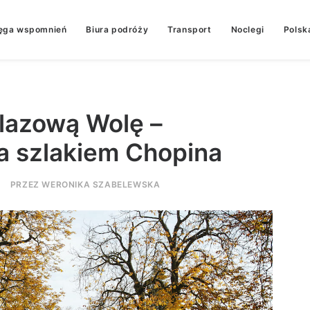
ęga wspomnień
Biura podróży
Transport
Noclegi
Polsk
lazową Wolę –
 szlakiem Chopina
|
PRZEZ
WERONIKA SZABELEWSKA