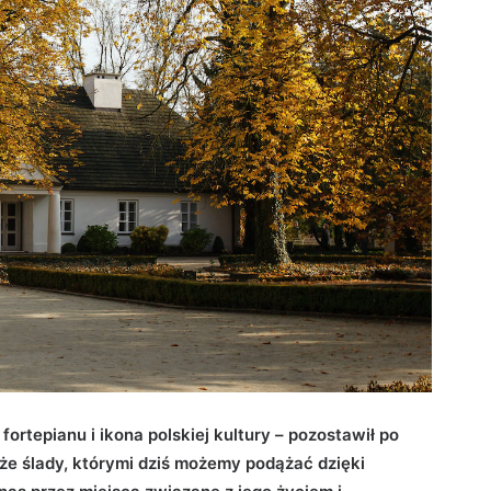
ortepianu i ikona polskiej kultury – pozostawił po
że ślady, którymi dziś możemy podążać dzięki