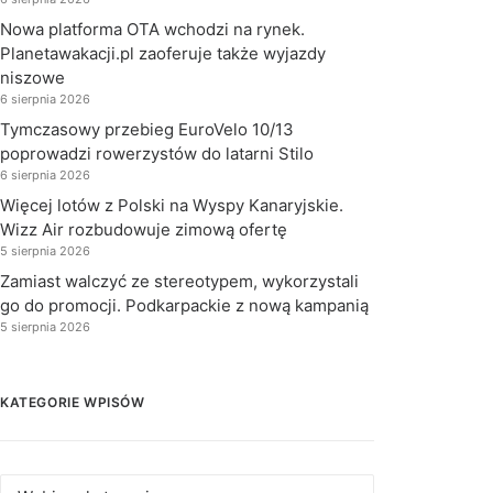
Nowa platforma OTA wchodzi na rynek.
Planetawakacji.pl zaoferuje także wyjazdy
niszowe
6 sierpnia 2026
Tymczasowy przebieg EuroVelo 10/13
poprowadzi rowerzystów do latarni Stilo
6 sierpnia 2026
Więcej lotów z Polski na Wyspy Kanaryjskie.
Wizz Air rozbudowuje zimową ofertę
5 sierpnia 2026
Zamiast walczyć ze stereotypem, wykorzystali
go do promocji. Podkarpackie z nową kampanią
5 sierpnia 2026
KATEGORIE WPISÓW
Kategorie