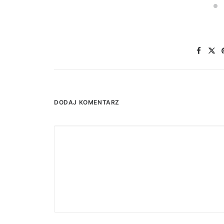
DODAJ KOMENTARZ