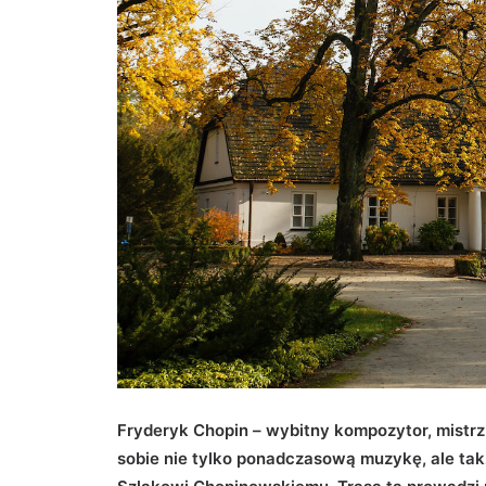
Fryderyk Chopin – wybitny kompozytor, mistrz f
sobie nie tylko ponadczasową muzykę, ale tak