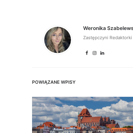
Weronika Szabelew
Zastępczyni Redaktorki
POWIĄZANE WPISY