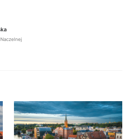
ska
 Naczelnej