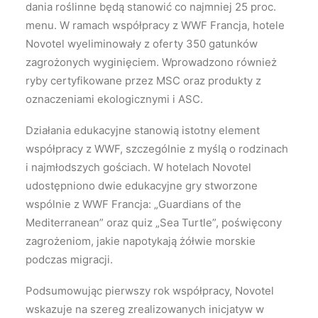
dania roślinne będą stanowić co najmniej 25 proc.
menu. W ramach współpracy z WWF Francja, hotele
Novotel wyeliminowały z oferty 350 gatunków
zagrożonych wyginięciem. Wprowadzono również
ryby certyfikowane przez MSC oraz produkty z
oznaczeniami ekologicznymi i ASC.
Działania edukacyjne stanowią istotny element
współpracy z WWF, szczególnie z myślą o rodzinach
i najmłodszych gościach. W hotelach Novotel
udostępniono dwie edukacyjne gry stworzone
wspólnie z WWF Francja: „Guardians of the
Mediterranean” oraz quiz „Sea Turtle”, poświęcony
zagrożeniom, jakie napotykają żółwie morskie
podczas migracji.
Podsumowując pierwszy rok współpracy, Novotel
wskazuje na szereg zrealizowanych inicjatyw w