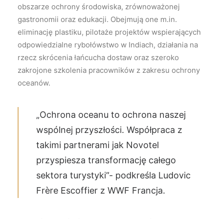
obszarze ochrony środowiska, zrównoważonej
gastronomii oraz edukacji. Obejmują one m.in.
eliminację plastiku, pilotaże projektów wspierających
odpowiedzialne rybołówstwo w Indiach, działania na
rzecz skrócenia łańcucha dostaw oraz szeroko
zakrojone szkolenia pracowników z zakresu ochrony
oceanów.
„Ochrona oceanu to ochrona naszej
wspólnej przyszłości. Współpraca z
takimi partnerami jak Novotel
przyspiesza transformację całego
sektora turystyki”- podkreśla Ludovic
Frère Escoffier z WWF Francja.