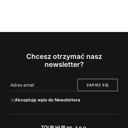
Chcesz otrzymać nasz
newsletter?
Akceptuję wpis do Newslettera
TOUR HUB sp. z o.o.