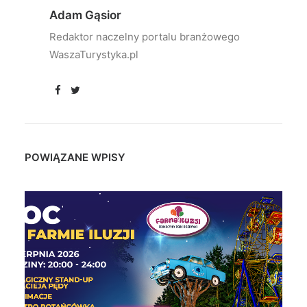
Adam Gąsior
Redaktor naczelny portalu branżowego
WaszaTurystyka.pl
POWIĄZANE WPISY