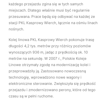
każdego przejazdu zgina się w tych samych
miejscach. Dlatego właśnie musi być regularnie
przesuwana. Prace będą się odbywać na każdej ze
stacji PKL Kasprowy Wierch, łącznie na ośmiu linach
nośnych.
Kolej linowa PKL Kasprowy Wierch pokonuje trasę
długości 4,2 tys. metrów przy różnicy poziomów
wynoszących 936 m, jadąc z prędkością ok. 10
metrów na sekundę. W 2007 r., Polskie Koleje
Linowe otrzymały zgodę na modernizację kolei i
przeprowadziły ją. Zastosowano nowoczesną
technologię, wprowadzono nowe wagony i
elektroniczne sterowanie. Zwiększyła się prędkość
przejazdu i zmodernizowano perony, które od tego
czasu są w pełni ruchome.