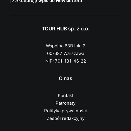
Akceptuję wpis do Newslettera
TOUR HUB sp. z o.o.
Wspólna 63B lok. 2
00-687 Warszawa
NIP: 701-131-46-22
O nas
Kontakt
Patronaty
Polityka prywatności
Zespół redakcyjny