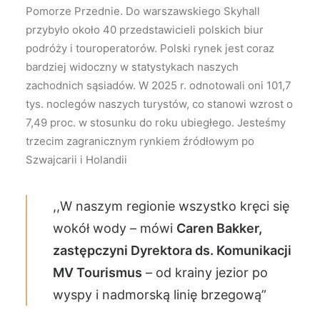
Pomorze Przednie. Do warszawskiego Skyhall
przybyło około 40 przedstawicieli polskich biur
podróży i touroperatorów. Polski rynek jest coraz
bardziej widoczny w statystykach naszych
zachodnich sąsiadów. W 2025 r. odnotowali oni 101,7
tys. noclegów naszych turystów, co stanowi wzrost o
7,49 proc. w stosunku do roku ubiegłego. Jesteśmy
trzecim zagranicznym rynkiem źródłowym po
Szwajcarii i Holandii
,,W naszym regionie wszystko kręci się
wokół wody – mówi
Caren Bakker,
zastępczyni Dyrektora ds. Komunikacji
MV Tourismus
– od krainy jezior po
wyspy i nadmorską linię brzegową”