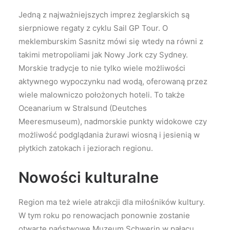
Jedną z najważniejszych imprez żeglarskich są
sierpniowe regaty z cyklu Sail GP Tour. O
meklemburskim Sasnitz mówi się wtedy na równi z
takimi metropoliami jak Nowy Jork czy Sydney.
Morskie tradycje to nie tylko wiele możliwości
aktywnego wypoczynku nad wodą, oferowaną przez
wiele malowniczo położonych hoteli. To także
Oceanarium w Stralsund (Deutches
Meeresmuseum), nadmorskie punkty widokowe czy
możliwość podglądania żurawi wiosną i jesienią w
płytkich zatokach i jeziorach regionu.
Nowości kulturalne
Region ma też wiele atrakcji dla miłośników kultury.
W tym roku po renowacjach ponownie zostanie
otwarte państwowe Muzeum Schwerin w pałacu