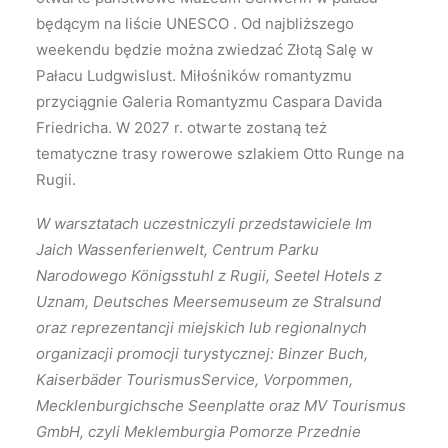
będącym na liście UNESCO . Od najbliższego
weekendu będzie można zwiedzać Złotą Salę w
Pałacu Ludgwislust. Miłośników romantyzmu
przyciągnie Galeria Romantyzmu Caspara Davida
Friedricha. W 2027 r. otwarte zostaną też
tematyczne trasy rowerowe szlakiem Otto Runge na
Rugii.
W warsztatach uczestniczyli przedstawiciele Im
Jaich Wassenferienwelt, Centrum Parku
Narodowego Königsstuhl z Rugii, Seetel Hotels z
Uznam, Deutsches Meersemuseum ze Stralsund
oraz reprezentancji miejskich lub regionalnych
organizacji promocji turystycznej: Binzer Buch,
Kaiserbäder TourismusService, Vorpommen,
Mecklenburgichsche Seenplatte oraz MV Tourismus
GmbH, czyli Meklemburgia Pomorze Przednie