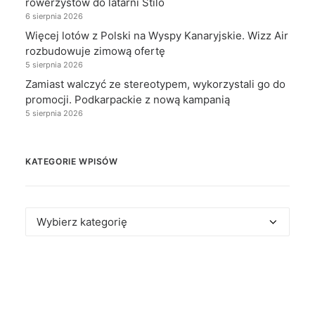
rowerzystów do latarni Stilo
6 sierpnia 2026
Więcej lotów z Polski na Wyspy Kanaryjskie. Wizz Air
rozbudowuje zimową ofertę
5 sierpnia 2026
Zamiast walczyć ze stereotypem, wykorzystali go do
promocji. Podkarpackie z nową kampanią
5 sierpnia 2026
KATEGORIE WPISÓW
Kategorie
wpisów