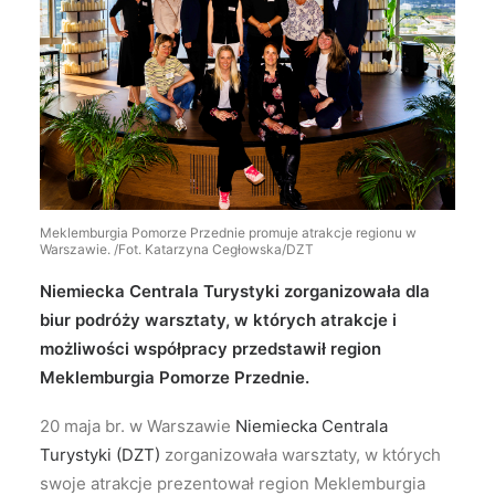
Wyszukiwanie
Meklemburgia Pomorze Przednie promuje atrakcje regionu w
Warszawie. /Fot. Katarzyna Cegłowska/DZT
Niemiecka Centrala Turystyki zorganizowała dla
biur podróży warsztaty, w których atrakcje i
możliwości współpracy przedstawił region
Meklemburgia Pomorze Przednie.
20 maja br. w Warszawie
Niemiecka Centrala
Turystyki (DZT)
zorganizowała warsztaty, w których
swoje atrakcje prezentował region Meklemburgia