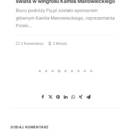
świata w wingfoilu Kamila Manowieckiego
Biuro podróży Fly.pl zostało sponsorem
głównym Kamila Manowieckiego, reprezentanta
Polski…
0 Komentarzy
2 Minuty
DODAJ KOMENTARZ