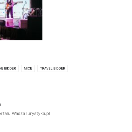
HE BIDDER
MICE
TRAVEL BIDDER
a
rtalu WaszaTurystyka.pl