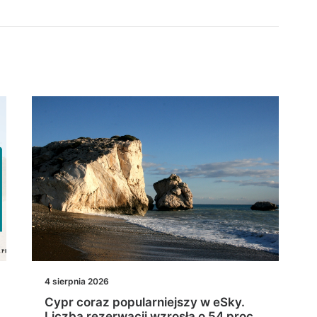
4 sierpnia 2026
Cypr coraz popularniejszy w eSky.
Liczba rezerwacji wzrosła o 54 proc.