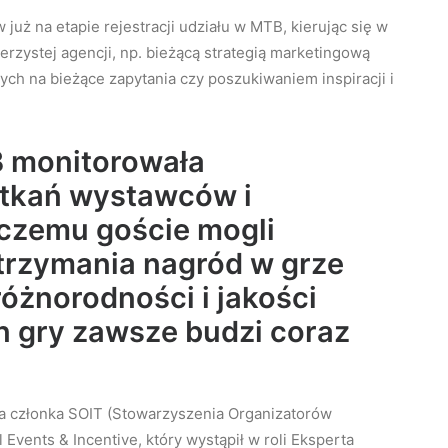
uż na etapie rejestracji udziału w MTB, kierując się w
rzystej agencji, np. bieżącą strategią marketingową
ch na bieżące zapytania czy poszukiwaniem inspiracji i
B monitorowała
otkań wystawców i
 czemu goście mogli
otrzymania nagród w grze
óżnorodności i jakości
n gry zawsze budzi coraz
a członka SOIT (Stowarzyszenia Organizatorów
 Events & Incentive, który wystąpił w roli Eksperta