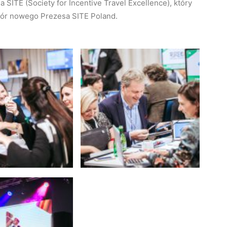
SITE (Society for Incentive Travel Excellence), który
ybór nowego Prezesa SITE Poland.