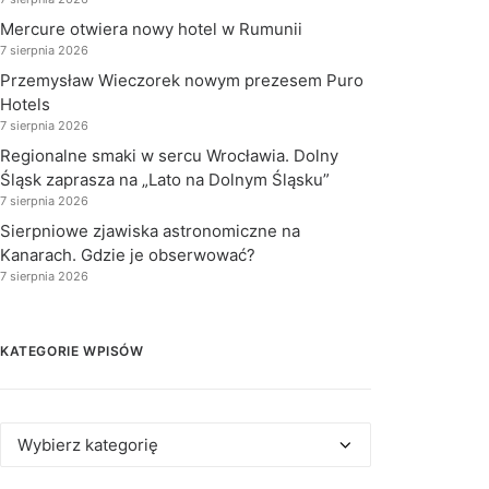
Mercure otwiera nowy hotel w Rumunii
7 sierpnia 2026
Przemysław Wieczorek nowym prezesem Puro
Hotels
7 sierpnia 2026
Regionalne smaki w sercu Wrocławia. Dolny
Śląsk zaprasza na „Lato na Dolnym Śląsku”
7 sierpnia 2026
Sierpniowe zjawiska astronomiczne na
Kanarach. Gdzie je obserwować?
7 sierpnia 2026
KATEGORIE WPISÓW
Kategorie
wpisów