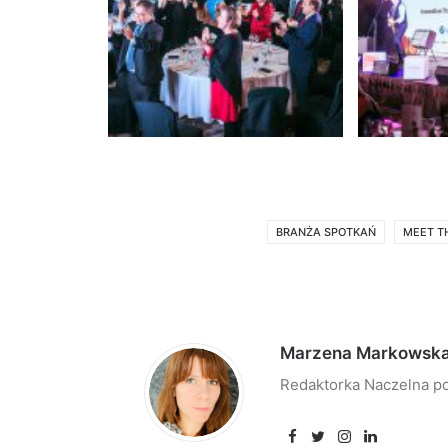
BRANŻA SPOTKAŃ
MEET T
Marzena Markowsk
Redaktorka Naczelna po