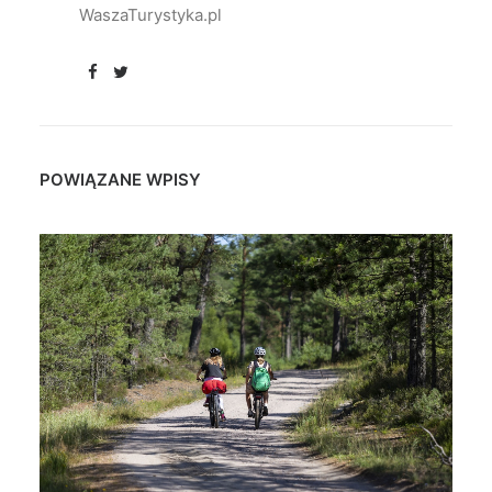
WaszaTurystyka.pl
POWIĄZANE WPISY