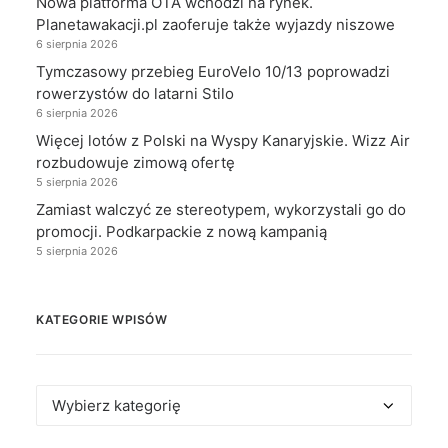
Nowa platforma OTA wchodzi na rynek.
Planetawakacji.pl zaoferuje także wyjazdy niszowe
6 sierpnia 2026
Tymczasowy przebieg EuroVelo 10/13 poprowadzi
rowerzystów do latarni Stilo
6 sierpnia 2026
Więcej lotów z Polski na Wyspy Kanaryjskie. Wizz Air
rozbudowuje zimową ofertę
5 sierpnia 2026
Zamiast walczyć ze stereotypem, wykorzystali go do
promocji. Podkarpackie z nową kampanią
5 sierpnia 2026
KATEGORIE WPISÓW
Kategorie
wpisów