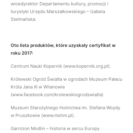
wicedyrektor Departamentu kultury, promocji i
turystyki Urzędu Marszałkowskiego – Izabela
Stelmańska.
Oto lista produktów, które uzyskały certyfikat w
roku 2017:
Centrum Nauki Kopernik (www.kopernik.org.pl).
Królewski Ogród Światła w ogrodach Muzeum Pałacu
Króla Jana III w Wilanowie
(www.facebook.com/krolewskiogrodswiatla)
Muzeum Starożytnego Hutnictwa im. Stefana Woydy
w Pruszkowie (www.mshm.pl).
Garnizon Modlin – historia w sercu Europy