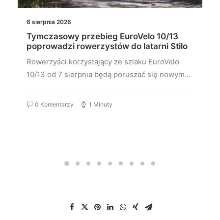
6 sierpnia 2026
Tymczasowy przebieg EuroVelo 10/13
poprowadzi rowerzystów do latarni Stilo
Rowerzyści korzystający ze szlaku EuroVelo
10/13 od 7 sierpnia będą poruszać się nowym…
0 Komentarzy
1 Minuty