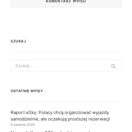
SZUKAJ
Search
for:
OSTATNIE WPISY
Raport eSky: Polacy chcą organizować wyjazdy
samodzielnie, ale oczekują prostszej rezerwacji
6 sierpnia 2026