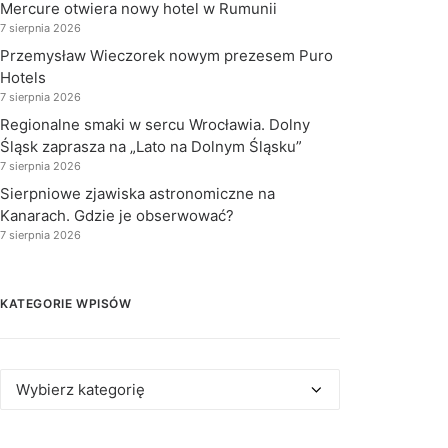
Mercure otwiera nowy hotel w Rumunii
7 sierpnia 2026
Przemysław Wieczorek nowym prezesem Puro
Hotels
7 sierpnia 2026
Regionalne smaki w sercu Wrocławia. Dolny
Śląsk zaprasza na „Lato na Dolnym Śląsku”
7 sierpnia 2026
Sierpniowe zjawiska astronomiczne na
Kanarach. Gdzie je obserwować?
7 sierpnia 2026
KATEGORIE WPISÓW
Kategorie
wpisów