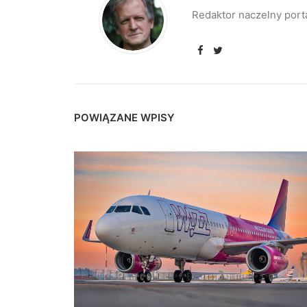
Redaktor naczelny port
POWIĄZANE WPISY