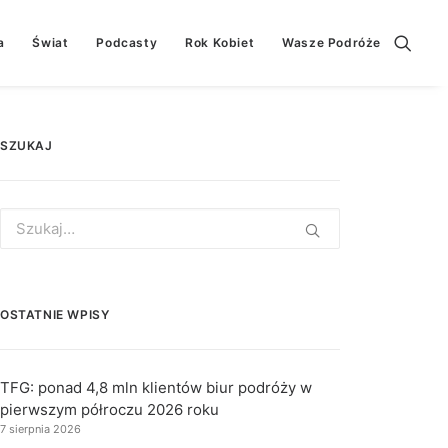
a
Świat
Podcasty
Rok Kobiet
Wasze Podróże
SZUKAJ
Search
for:
OSTATNIE WPISY
TFG: ponad 4,8 mln klientów biur podróży w
pierwszym półroczu 2026 roku
7 sierpnia 2026