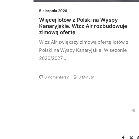
5 sierpnia 2026
nia
Więcej lotów z Polski na Wyspy
sza
Kanaryjskie. Wizz Air rozbudowuje
zimową ofertę
aris
Wizz Air zwiększy zimową ofertę lotów z
Polski na Wyspy Kanaryjskie. W sezonie
2026/2027…
0 Komentarzy
3 Minuty