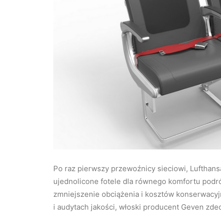
Po raz pierwszy przewoźnicy sieciowi, Lufthans
ujednolicone fotele dla równego komfortu podró
zmniejszenie obciążenia i kosztów konserwacyj
i audytach jakości, włoski producent Geven zde