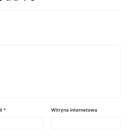
il
*
Witryna internetowa