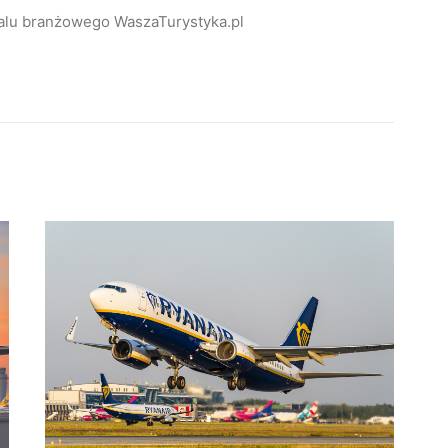
alu branżowego WaszaTurystyka.pl