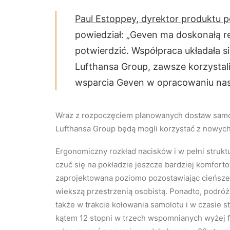
Paul Estoppey, dyrektor produktu 
powiedział: „Geven ma doskonałą r
potwierdzić. Współpraca układała s
Lufthansa Group, zawsze korzystal
wsparcia Geven w opracowaniu nas
Wraz z rozpoczęciem planowanych dostaw samolo
Lufthansa Group będą mogli korzystać z nowych 
Ergonomiczny rozkład nacisków i w pełni struk
czuć się na pokładzie jeszcze bardziej komfort
zaprojektowana poziomo pozostawiając cieńsze o
wiekszą przestrzenią osobistą. Ponadto, podróż 
także w trakcie kołowania samolotu i w czasie s
kątem 12 stopni w trzech wspomnianych wyżej f