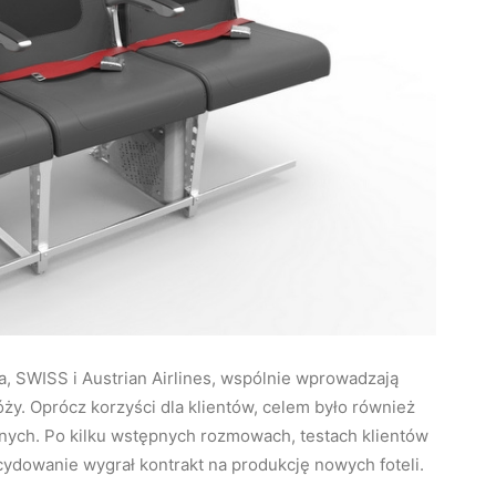
a, SWISS i Austrian Airlines, wspólnie wprowadzają
ży. Oprócz korzyści dla klientów, celem było również
nych. Po kilku wstępnych rozmowach, testach klientów
cydowanie wygrał kontrakt na produkcję nowych foteli.