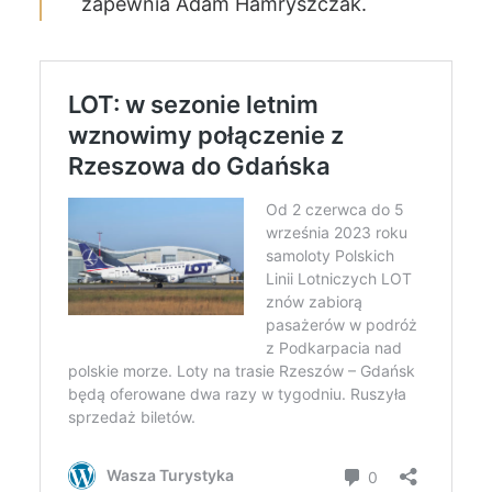
zapewnia Adam Hamryszczak.