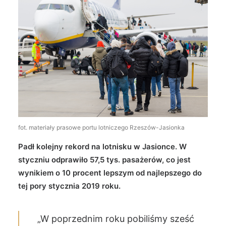
Wyszukiwanie
fot. materiały prasowe portu lotniczego Rzeszów-Jasionka
Padł kolejny rekord na lotnisku w Jasionce. W
styczniu odprawiło 57,5 tys. pasażerów, co jest
wynikiem o 10 procent lepszym od najlepszego do
tej pory stycznia 2019 roku.
„W poprzednim roku pobiliśmy sześć