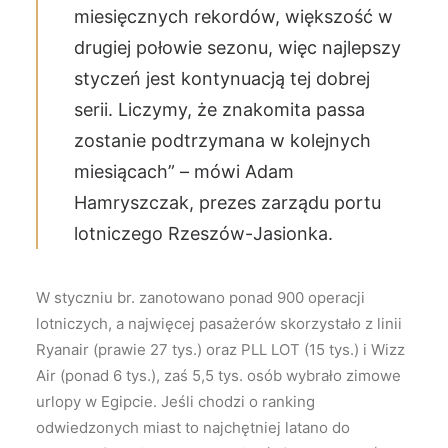
miesięcznych rekordów, większość w
drugiej połowie sezonu, więc najlepszy
styczeń jest kontynuacją tej dobrej
serii. Liczymy, że znakomita passa
zostanie podtrzymana w kolejnych
miesiącach” – mówi Adam
Hamryszczak, prezes zarządu portu
lotniczego Rzeszów-Jasionka.
W styczniu br. zanotowano ponad 900 operacji
lotniczych, a najwięcej pasażerów skorzystało z linii
Ryanair (prawie 27 tys.) oraz PLL LOT (15 tys.) i Wizz
Air (ponad 6 tys.), zaś 5,5 tys. osób wybrało zimowe
urlopy w Egipcie. Jeśli chodzi o ranking
odwiedzonych miast to najchętniej latano do