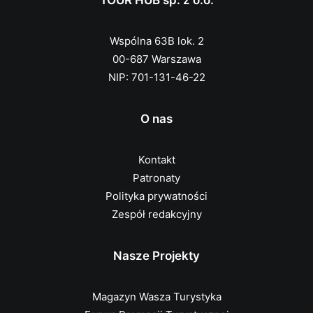
TOUR HUB sp. z o.o.
Wspólna 63B lok. 2
00-687 Warszawa
NIP: 701-131-46-22
O nas
Kontakt
Patronaty
Polityka prywatności
Zespół redakcyjny
Nasze Projekty
Magazyn Wasza Turystyka