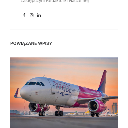
Zastępczyni Redaktorki Naczelnej
POWIĄZANE WPISY