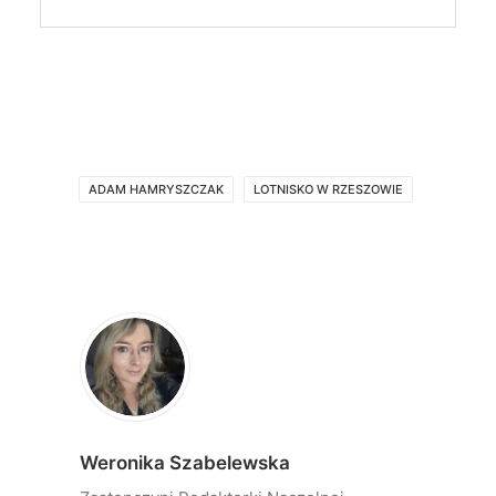
ADAM HAMRYSZCZAK
LOTNISKO W RZESZOWIE
Weronika Szabelewska