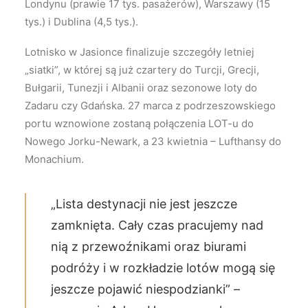
Londynu (prawie 17 tys. pasażerów), Warszawy (15
tys.) i Dublina (4,5 tys.).
Lotnisko w Jasionce finalizuje szczegóły letniej
„siatki”, w której są już czartery do Turcji, Grecji,
Bułgarii, Tunezji i Albanii oraz sezonowe loty do
Zadaru czy Gdańska. 27 marca z podrzeszowskiego
portu wznowione zostaną połączenia LOT-u do
Nowego Jorku-Newark, a 23 kwietnia – Lufthansy do
Monachium.
„Lista destynacji nie jest jeszcze
zamknięta. Cały czas pracujemy nad
nią z przewoźnikami oraz biurami
podróży i w rozkładzie lotów mogą się
jeszcze pojawić niespodzianki” –