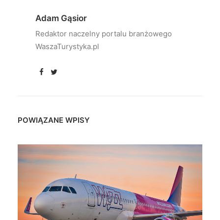
Adam Gąsior
Redaktor naczelny portalu branżowego
WaszaTurystyka.pl
POWIĄZANE WPISY