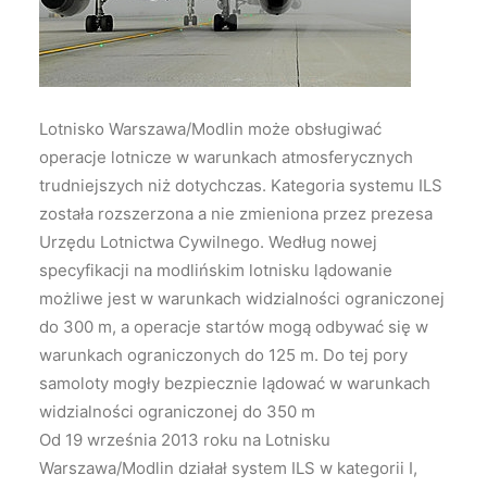
Wyszukiwanie
Lotnisko Warszawa/Modlin może obsługiwać
operacje lotnicze w warunkach atmosferycznych
trudniejszych niż dotychczas. Kategoria systemu ILS
została rozszerzona a nie zmieniona przez prezesa
Urzędu Lotnictwa Cywilnego.
Według nowej
specyfikacji na modlińskim lotnisku lądowanie
możliwe jest w warunkach widzialności ograniczonej
do 300 m, a operacje startów mogą odbywać się w
warunkach ograniczonych do 125 m. Do tej pory
samoloty mogły bezpiecznie lądować w warunkach
widzialności ograniczonej do 350 m
Od 19 września 2013 roku na Lotnisku
Warszawa/Modlin działał system ILS w kategorii I,