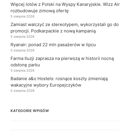
Więcej lotów z Polski na Wyspy Kanaryjskie. Wizz Air
rozbudowuje zimową ofertę
5 sierpnia 2026
Zamiast walczyć ze stereotypem, wykorzystali go do
promocji. Podkarpackie z nową kampanią
5 sierpnia 2026
Ryanair: ponad 22 mln pasażerów w lipcu
5 sierpnia 2026
Farma Iluzji zaprasza na pierwszą w historii nocną
odsłonę parku
5 sierpnia 2026
Badanie a&o Hostels: rosnące koszty zmieniają
wakacyjne wybory Europejczyków
5 sierpnia 2026
KATEGORIE WPISÓW