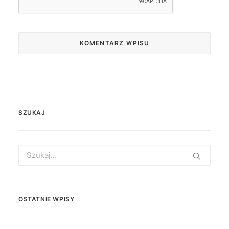
SZUKAJ
Search
for:
OSTATNIE WPISY