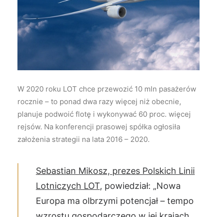
Wyszukiwanie
W 2020 roku LOT chce przewozić 10 mln pasażerów
rocznie – to ponad dwa razy więcej niż obecnie,
planuje podwoić flotę i wykonywać 60 proc. więcej
rejsów.
Na konferencji prasowej spółka ogłosiła
założenia strategii na lata 2016 – 2020.
Sebastian Mikosz, prezes Polskich Linii
Lotniczych LOT
, powiedział: „Nowa
Europa ma olbrzymi potencjał – tempo
wzrostu gospodarczego w jej krajach