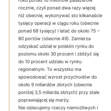
roku ponad 10 milionów pasażerów
rocznie, czyli ponad dwa razy więcej
niż obecnie, wykonywać sto kilkanaście
tysięcy operacji w ciągu roku (obecnie
ponad 68 tysięcy) i latać do około 75 –
80 portów (obecnie 49). Zamierza
odzyskać udział w polskim rynku do
poziomu około 30 procent i zbliżyć się
do 10 procent udziału w rynku
regionalnym. To wszystko ma
spowodować wzrost przychodów do
około 9 miliardów złotych (obecnie
poniżej 3,5 miliarda złotych) przy stale
poprawiającej się marży.
Nie obiecujemy rzeczy niemożliwych i