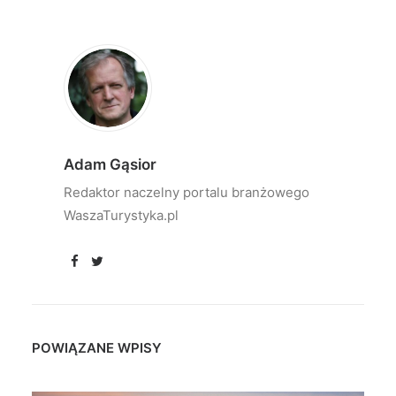
Adam Gąsior
Redaktor naczelny portalu branżowego
WaszaTurystyka.pl
POWIĄZANE WPISY