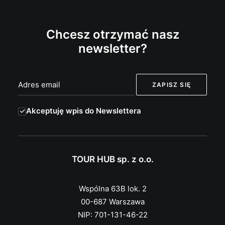
Chcesz otrzymać nasz
newsletter?
Akceptuję wpis do Newslettera
TOUR HUB sp. z o.o.
Wspólna 63B lok. 2
00-687 Warszawa
NIP: 701-131-46-22