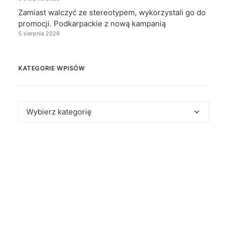
Zamiast walczyć ze stereotypem, wykorzystali go do
promocji. Podkarpackie z nową kampanią
5 sierpnia 2026
KATEGORIE WPISÓW
Kategorie
wpisów