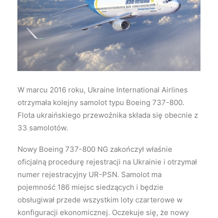
Wyszukiwanie
W marcu 2016 roku, Ukraine International Airlines
otrzymała kolejny samolot typu Boeing 737-800.
Flota ukraińskiego przewoźnika składa się obecnie z
33 samolotów.
Nowy Boeing 737-800 NG zakończył właśnie
oficjalną procedurę rejestracji na Ukrainie i otrzymał
numer rejestracyjny UR-PSN. Samolot ma
pojemność 186 miejsc siedzących i będzie
obsługiwał przede wszystkim loty czarterowe w
konfiguracji ekonomicznej. Oczekuje się, że nowy