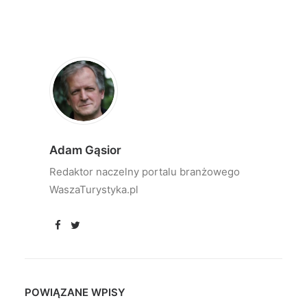
Adam Gąsior
Redaktor naczelny portalu branżowego
WaszaTurystyka.pl
POWIĄZANE WPISY