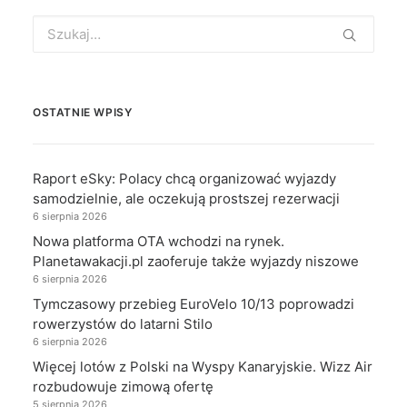
Search
for:
OSTATNIE WPISY
Raport eSky: Polacy chcą organizować wyjazdy
samodzielnie, ale oczekują prostszej rezerwacji
6 sierpnia 2026
Nowa platforma OTA wchodzi na rynek.
Planetawakacji.pl zaoferuje także wyjazdy niszowe
6 sierpnia 2026
Tymczasowy przebieg EuroVelo 10/13 poprowadzi
rowerzystów do latarni Stilo
6 sierpnia 2026
Więcej lotów z Polski na Wyspy Kanaryjskie. Wizz Air
rozbudowuje zimową ofertę
5 sierpnia 2026