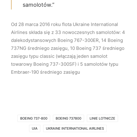
samolotów.”
Od 28 marca 2016 roku flota Ukraine International
Airlines składa się z 33 nowoczesnych samolotów: 4
dalekodystansowych Boeing 767-300ER, 14 Boeing
737NG średniego zasięgu, 10 Boeing 737 średniego
zasięgu typu classic (włączają jeden samolot
towarowy Boeing 737-300SF) i 5 samolotów typu
Еmbraer-190 średniego zasięgu
BOEING 737-800
BOEING 737800
LINIE LOTNICZE
UIA
UKRAINE INTERNATIONAL AIRLINES