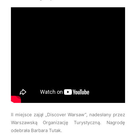
II miejsce zajął „Discover Warsaw”, nadesłany przez
Warszawską Organizację Turystyczną. Nagrodę
odebrała Barbara Tutak.