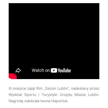
III miejsce zajął film „Sezon Lublin”, nadesłany przez
Wydział Sportu i Turystyki Urzędu Miasta Lublin.
Nagrodę odebrała Iwona Haponiuk.