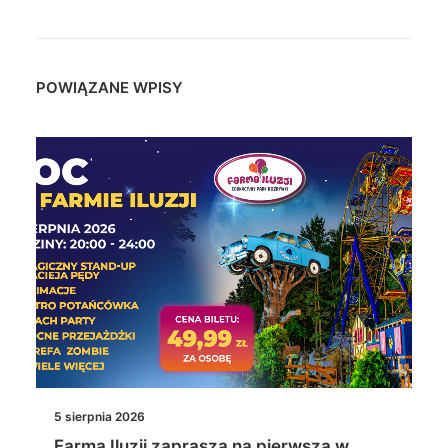
POWIĄZANE WPISY
5 sierpnia 2026
Farma Iluzji zaprasza na pierwszą w