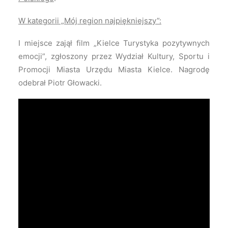
W kategorii „Mój region najpiękniejszy”:
I miejsce zajął film „Kielce Turystyka pozytywnych
emocji”, zgłoszony przez Wydział Kultury, Sportu i
Promocji Miasta Urzędu Miasta Kielce. Nagrodę
odebrał Piotr Głowacki.