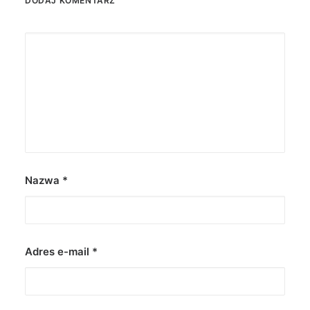
DODAJ KOMENTARZ
Nazwa
*
Adres e-mail
*