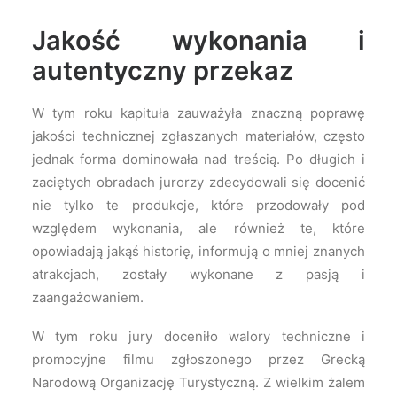
Jakość wykonania i
autentyczny przekaz
W tym roku kapituła zauważyła znaczną poprawę
jakości technicznej zgłaszanych materiałów, często
jednak forma dominowała nad treścią. Po długich i
zaciętych obradach jurorzy zdecydowali się docenić
nie tylko te produkcje, które przodowały pod
względem wykonania, ale również te, które
opowiadają jakąś historię, informują o mniej znanych
atrakcjach, zostały wykonane z pasją i
zaangażowaniem.
W tym roku jury doceniło walory techniczne i
promocyjne filmu zgłoszonego przez Grecką
Narodową Organizację Turystyczną. Z wielkim żalem