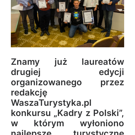
Wyszukiwanie
Znamy już laureatów
drugiej edycji
organizowanego przez
redakcję
WaszaTurystyka.pl
konkursu „Kadry z Polski”,
w którym wyłoniono
najlepsze turystyczne