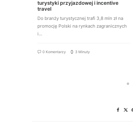
turystyki przyjazdowej i incentive
travel
szy w
Do branży turystycznej trafi 3,8 mln zł na
nie…
promocję Polski na rynkach zagranicznych
i…
0 Komentarzy
3 Minuty