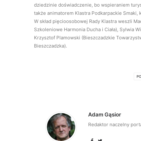
dziedzinie doświadczenie, bo wspieraniem turyst
także animatorem Klastra Podkarpackie Smaki, 
W skład pięcioosobowej Rady Klastra weszli Mac
Szkoleniowe Harmonia Ducha i Ciała), Sylwia W
Krzysztof Plamowski (Bieszczadzkie Towarzyst
Bieszczadzka).
PO
Adam Gąsior
Redaktor naczelny port