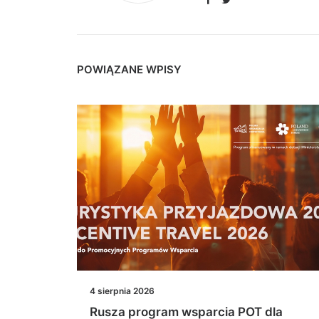
POWIĄZANE WPISY
4 sierpnia 2026
szą w
Rusza program wsparcia POT dla