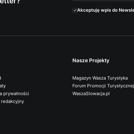
etter?
Akceptuję wpis do Newsle
Nasze Projekty
t
Magazyn Wasza Turystyka
aty
Forum Promocji Turystyczne
ka prywatności
WaszaSlowacja.pl
 redakcyjny