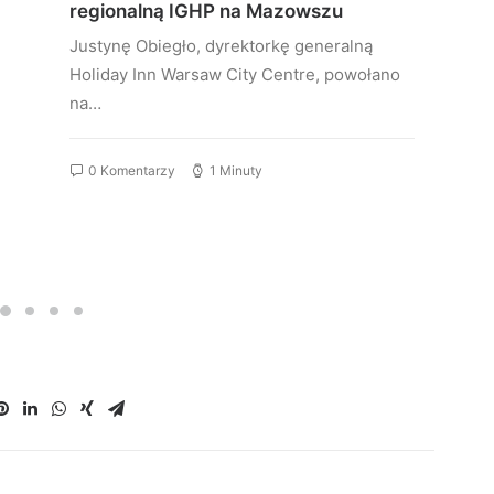
regionalną IGHP na Mazowszu
Justynę Obiegło, dyrektorkę generalną
Holiday Inn Warsaw City Centre, powołano
na…
0 Komentarzy
1 Minuty