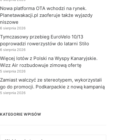
Nowa platforma OTA wchodzi na rynek.
Planetawakacji.pl zaoferuje także wyjazdy
niszowe
6 sierpnia 2026
Tymczasowy przebieg EuroVelo 10/13
poprowadzi rowerzystów do latarni Stilo
6 sierpnia 2026
Więcej lotów z Polski na Wyspy Kanaryjskie.
Wizz Air rozbudowuje zimową ofertę
5 sierpnia 2026
Zamiast walczyć ze stereotypem, wykorzystali
go do promocji. Podkarpackie z nową kampanią
5 sierpnia 2026
KATEGORIE WPISÓW
Kategorie