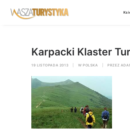
Ksi
Karpacki Klaster Tur
19 LISTOPADA 2013
|
W
POLSKA
|
PRZEZ
ADA