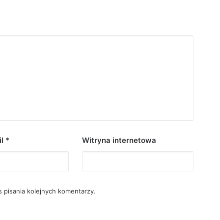
il
*
Witryna internetowa
 pisania kolejnych komentarzy.