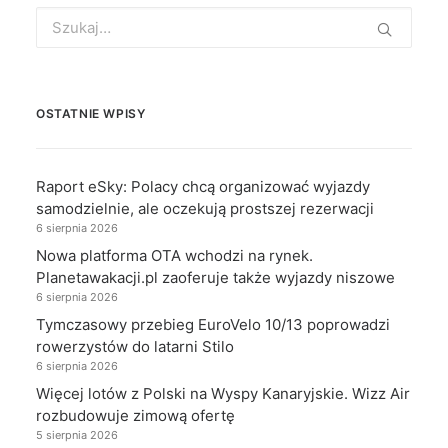
Search
for:
OSTATNIE WPISY
Raport eSky: Polacy chcą organizować wyjazdy
samodzielnie, ale oczekują prostszej rezerwacji
6 sierpnia 2026
Nowa platforma OTA wchodzi na rynek.
Planetawakacji.pl zaoferuje także wyjazdy niszowe
6 sierpnia 2026
Tymczasowy przebieg EuroVelo 10/13 poprowadzi
rowerzystów do latarni Stilo
6 sierpnia 2026
Więcej lotów z Polski na Wyspy Kanaryjskie. Wizz Air
rozbudowuje zimową ofertę
5 sierpnia 2026