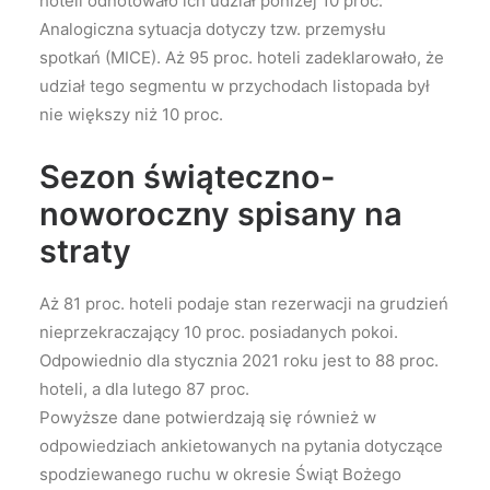
hoteli odnotowało ich udział poniżej 10 proc.
Analogiczna sytuacja dotyczy tzw. przemysłu
spotkań (MICE). Aż 95 proc. hoteli zadeklarowało, że
udział tego segmentu w przychodach listopada był
nie większy niż 10 proc.
Sezon świąteczno-
noworoczny spisany na
straty
Aż 81 proc. hoteli podaje stan rezerwacji na grudzień
nieprzekraczający 10 proc. posiadanych pokoi.
Odpowiednio dla stycznia 2021 roku jest to 88 proc.
hoteli, a dla lutego 87 proc.
Powyższe dane potwierdzają się również w
odpowiedziach ankietowanych na pytania dotyczące
spodziewanego ruchu w okresie Świąt Bożego