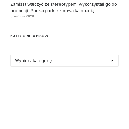
Zamiast walczyć ze stereotypem, wykorzystali go do
promocji. Podkarpackie z nową kampanią
5 sierpnia 2026
KATEGORIE WPISÓW
Kategorie
wpisów