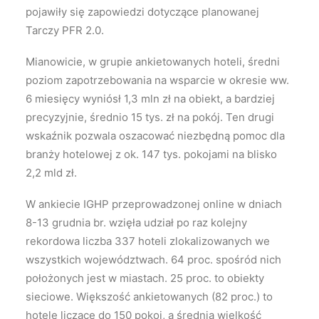
pojawiły się zapowiedzi dotyczące planowanej
Tarczy PFR 2.0.
Mianowicie, w grupie ankietowanych hoteli, średni
poziom zapotrzebowania na wsparcie w okresie ww.
6 miesięcy wyniósł 1,3 mln zł na obiekt, a bardziej
precyzyjnie, średnio 15 tys. zł na pokój. Ten drugi
wskaźnik pozwala oszacować niezbędną pomoc dla
branży hotelowej z ok. 147 tys. pokojami na blisko
2,2 mld zł.
W ankiecie IGHP przeprowadzonej online w dniach
8-13 grudnia br. wzięła udział po raz kolejny
rekordowa liczba 337 hoteli zlokalizowanych we
wszystkich województwach. 64 proc. spośród nich
położonych jest w miastach. 25 proc. to obiekty
sieciowe. Większość ankietowanych (82 proc.) to
hotele liczące do 150 pokoi, a średnia wielkość