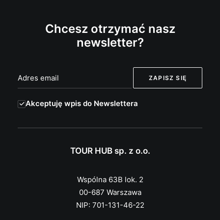
Chcesz otrzymać nasz
newsletter?
Akceptuję wpis do Newslettera
TOUR HUB sp. z o.o.
Wspólna 63B lok. 2
00-687 Warszawa
NIP: 701-131-46-22