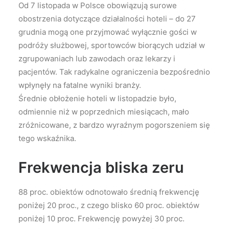
Od 7 listopada w Polsce obowiązują surowe
obostrzenia dotyczące działalności hoteli – do 27
grudnia mogą one przyjmować wyłącznie gości w
podróży służbowej, sportowców biorących udział w
zgrupowaniach lub zawodach oraz lekarzy i
pacjentów. Tak radykalne ograniczenia bezpośrednio
wpłynęły na fatalne wyniki branży.
Średnie obłożenie hoteli w listopadzie było,
odmiennie niż w poprzednich miesiącach, mało
zróżnicowane, z bardzo wyraźnym pogorszeniem się
tego wskaźnika.
Frekwencja bliska zeru
88 proc. obiektów odnotowało średnią frekwencję
poniżej 20 proc., z czego blisko 60 proc. obiektów
poniżej 10 proc. Frekwencję powyżej 30 proc.