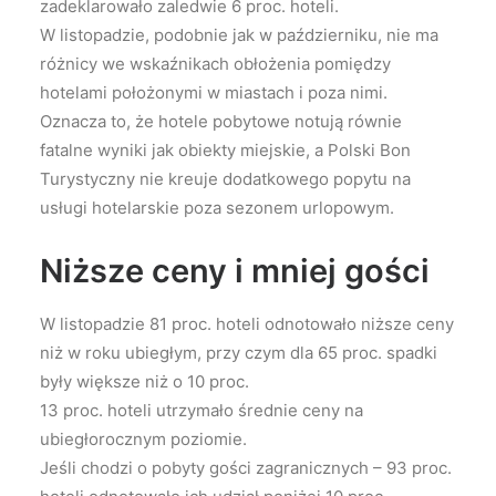
zadeklarowało zaledwie 6 proc. hoteli.
W listopadzie, podobnie jak w październiku, nie ma
różnicy we wskaźnikach obłożenia pomiędzy
hotelami położonymi w miastach i poza nimi.
Oznacza to, że hotele pobytowe notują równie
fatalne wyniki jak obiekty miejskie, a Polski Bon
Turystyczny nie kreuje dodatkowego popytu na
usługi hotelarskie poza sezonem urlopowym.
Niższe ceny i mniej gości
W listopadzie 81 proc. hoteli odnotowało niższe ceny
niż w roku ubiegłym, przy czym dla 65 proc. spadki
były większe niż o 10 proc.
13 proc. hoteli utrzymało średnie ceny na
ubiegłorocznym poziomie.
Jeśli chodzi o pobyty gości zagranicznych – 93 proc.