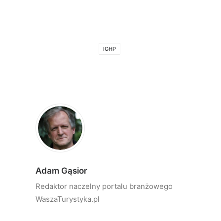
IGHP
Adam Gąsior
Redaktor naczelny portalu branżowego
WaszaTurystyka.pl