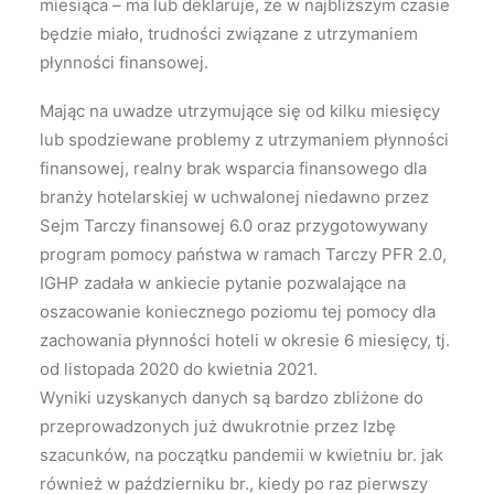
miesiąca – ma lub deklaruje, że w najbliższym czasie
będzie miało, trudności związane z utrzymaniem
płynności finansowej.
Mając na uwadze utrzymujące się od kilku miesięcy
lub spodziewane problemy z utrzymaniem płynności
finansowej, realny brak wsparcia finansowego dla
branży hotelarskiej w uchwalonej niedawno przez
Sejm Tarczy finansowej 6.0 oraz przygotowywany
program pomocy państwa w ramach Tarczy PFR 2.0,
IGHP zadała w ankiecie pytanie pozwalające na
oszacowanie koniecznego poziomu tej pomocy dla
zachowania płynności hoteli w okresie 6 miesięcy, tj.
od listopada 2020 do kwietnia 2021.
Wyniki uzyskanych danych są bardzo zbliżone do
przeprowadzonych już dwukrotnie przez Izbę
szacunków, na początku pandemii w kwietniu br. jak
również w październiku br., kiedy po raz pierwszy