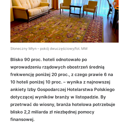
Wyszukiwanie
Słoneczny Młyn – pokój dwuczęściowy/fot. MM
Blisko 90 proc. hoteli odnotowało po
wprowadzeniu rządowych obostrzeń średnią
frekwencję poniżej 20 proc., z czego prawie 6 na
10 hoteli poniżej 10 proc. – wynika z najnowszej
ankiety Izby Gospodarczej Hotelarstwa Polskiego
dotyczącej wyników branży w listopadzie. By
przetrwać do wiosny, branża hotelowa potrzebuje
blisko 2,2 miliarda zł niezbędnej pomocy
finansowej.